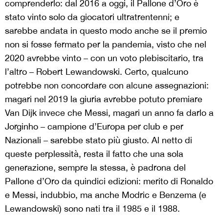
comprenderlo: dal 2016 a oggi, il Pallone d’Oro è
stato vinto solo da giocatori ultratrentenni; e
sarebbe andata in questo modo anche se il premio
non si fosse fermato per la pandemia, visto che nel
2020 avrebbe vinto – con un voto plebiscitario, tra
l’altro – Robert Lewandowski. Certo, qualcuno
potrebbe non concordare con alcune assegnazioni:
magari nel 2019 la giuria avrebbe potuto premiare
Van Dijk invece che Messi, magari un anno fa darlo a
Jorginho – campione d’Europa per club e per
Nazionali – sarebbe stato più giusto. Al netto di
queste perplessità, resta il fatto che una sola
generazione, sempre la stessa, è padrona del
Pallone d’Oro da quindici edizioni: merito di Ronaldo
e Messi, indubbio, ma anche Modric e Benzema (e
Lewandowski) sono nati tra il 1985 e il 1988.