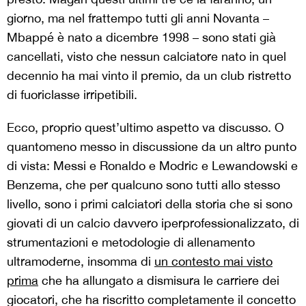
giorno, ma nel frattempo tutti gli anni Novanta –
Mbappé è nato a dicembre 1998 – sono stati già
cancellati, visto che nessun calciatore nato in quel
decennio ha mai vinto il premio, da un club ristretto
di fuoriclasse irripetibili.
Ecco, proprio quest’ultimo aspetto va discusso. O
quantomeno messo in discussione da un altro punto
di vista: Messi e Ronaldo e Modric e Lewandowski e
Benzema, che per qualcuno sono tutti allo stesso
livello, sono i primi calciatori della storia che si sono
giovati di un calcio davvero iperprofessionalizzato, di
strumentazioni e metodologie di allenamento
ultramoderne, insomma di
un contesto mai visto
prima
che ha allungato a dismisura le carriere dei
giocatori, che ha riscritto completamente il concetto