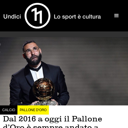
CALCIO
PALLONE D'ORO
Dal 2016 a oggi il Pallone
d’Oro è sempre andato a