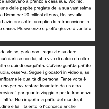
ce andavano a pranzo a casa sua. Vucinic,
une delle pepite pregiate della sua vastissima
la Roma per 20 milioni di euro, Bojinov alla
 Lazio per sette, complice la retrocessione in
re cassa. Plusvalenze e pietre grezze diventate
a vicino, parla con i ragazzi e sa dare
può darli se non lui, che vive di calcio da oltre
tta e quindi esagerata: Corvino guarda partite
udia, osserva. Segue i giocatori in video e, se
ificarne le qualità di persona. Tante volte è
uno per poi restare incantato da un altro.
erroviere” per quanto viaggia e per la frequenza
l’altro. Non importa la parte del mondo, il
udine e lui il talento lo riconosce anche