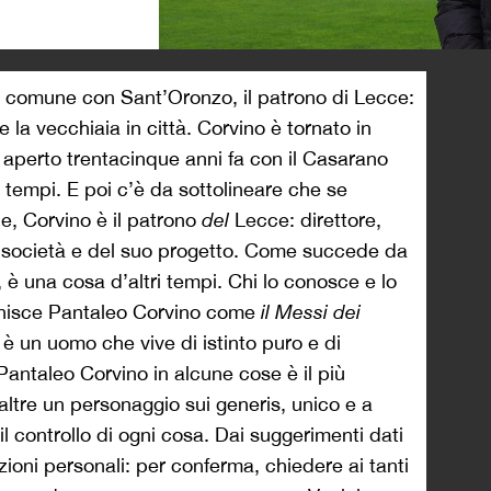
>
 comune con Sant’Oronzo, il patrono di Lecce:
la vecchiaia in città. Corvino è tornato in
 aperto trentacinque anni fa con il Casarano
ri tempi. E poi c’è da sottolineare che se
e, Corvino è il patrono
del
Lecce: direttore,
 società e del suo progetto. Come succede da
è una cosa d’altri tempi. Chi lo conosce e lo
efinisce Pantaleo Corvino come
il Messi dei
e, è un uomo che vive di istinto puro e di
 Pantaleo Corvino in alcune cose è il più
in altre un personaggio sui generis, unico e a
e il controllo di ogni cosa. Dai suggerimenti dati
lazioni personali: per conferma, chiedere ai tanti