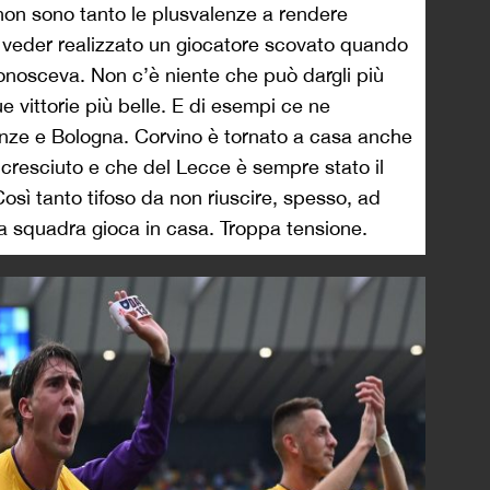
on sono tanto le plusvalenze a rendere
l veder realizzato un giocatore scovato quando
nosceva. Non c’è niente che può dargli più
e vittorie più belle. E di esempi ce ne
enze e Bologna. Corvino è tornato a casa anche
 cresciuto e che del Lecce è sempre stato il
Così tanto tifoso da non riuscire, spesso, ad
a squadra gioca in casa. Troppa tensione.