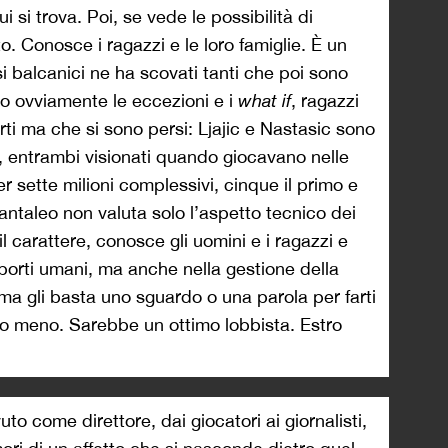
 si trova. Poi, se vede le possibilità di
o. Conosce i ragazzi e le loro famiglie. È un
si balcanici ne ha scovati tanti che poi sono
o ovviamente le eccezioni e i
what if
, ragazzi
ti ma che si sono persi: Ljajic e Nastasic sono
i, entrambi visionati quando giocavano nelle
er sette milioni complessivi, cinque il primo e
ntaleo non valuta solo l’aspetto tecnico dei
l carattere, conosce gli uomini e i ragazzi e
apporti umani, ma anche nella gestione della
ma gli basta uno sguardo o una parola per farti
a o meno. Sarebbe un ottimo lobbista. Estro
to come direttore, dai giocatori ai giornalisti,