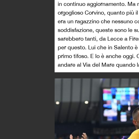
in continuo aggiornamento. Ma n
orgoglioso Corvino, quanto più i
era un ragazzino che nessuno co
soddisfazione, queste sono le su
sarebbero tanti, da Lecce a Fir
per questo. Lui che in Salento è
primo tifoso. E lo è anche oggi. 
andare al Via del Mare quando l