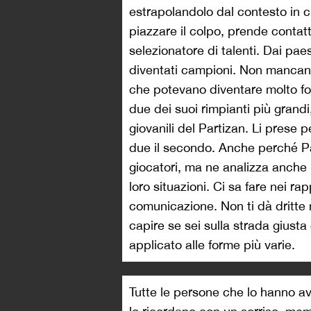
estrapolandolo dal contesto in cui
piazzare il colpo, prende contatt
selezionatore di talenti. Dai pae
diventati campioni. Non mancan
che potevano diventare molto for
due dei suoi rimpianti più grand
giovanili del Partizan. Li prese p
due il secondo. Anche perché Pa
giocatori, ma ne analizza anche i
loro situazioni. Ci sa fare nei r
comunicazione. Non ti dà dritte 
capire se sei sulla strada giust
applicato alle forme più varie.
Tutte le persone che lo hanno avu