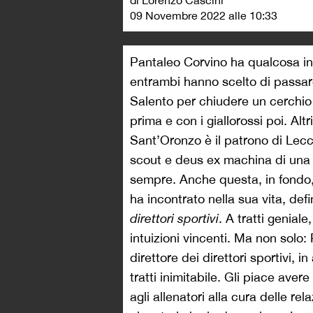
di Lorenzo Cascini
09 Novembre 2022 alle 10:33
Pantaleo Corvino ha qualcosa in
entrambi hanno scelto di passare 
Salento per chiudere un cerchio
prima e con i giallorossi poi. Alt
Sant’Oronzo è il patrono di Lecc
scout e deus ex machina di una
sempre. Anche questa, in fondo, 
ha incontrato nella sua vita, d
direttori sportivi
. A tratti genial
intuizioni vincenti. Ma non solo:
direttore dei direttori sportivi, 
tratti inimitabile. Gli piace aver
agli allenatori alla cura delle re