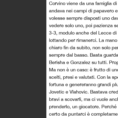
Corvino viene da una famiglia di
andava nei campi di papavero e t
volesse sempre disposti uno davan
vedere solo uno, poi pazienza se
3-3, modulo anche del Lecce di 
lottando per rimanerci. La mano 
chiaro fin da subito, non solo pe
sempre dal basso. Basta guarda
Berisha e Gonzalez su tutti. Pro
Ma non è un caso: è frutto di u
scelti, presi e valutati. Con la 
fortuna e genereranno grandi pl
Jovetic e Vlahovic. Bastava cred
bravi a scovarli, ma ci vuole anc
prenderlo, un giocatore. Perché 
certo da puntarci è completamen