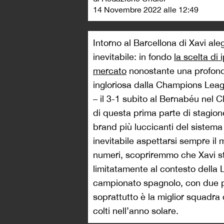
14 Novembre 2022 alle 12:49
Intorno al Barcellona di Xavi al
inevitabile: in fondo
la scelta di
mercato
nonostante una profondi
ingloriosa dalla Champions Leag
– il 3-1 subito al Bernabéu nel 
di questa prima parte di stagion
brand più luccicanti del sistema 
inevitabile aspettarsi sempre il
numeri, scopriremmo che Xavi s
limitatamente al contesto della Li
campionato spagnolo, con due p
soprattutto è la miglior squadra 
colti nell’anno solare.