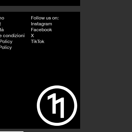
mo
Follow us on:
t
Instagram
tà
Facebook
e condizioni
X
Policy
TikTok
Policy