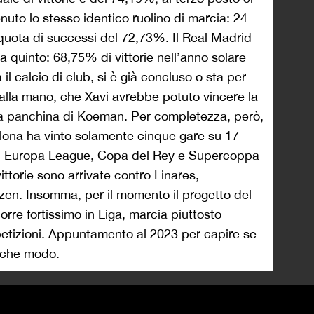
uto lo stesso identico ruolino di marcia: 24
a quota di successi del 72,73%. Il Real Madrid
 quinto: 68,75% di vittorie nell’anno solare
l calcio di club, si è già concluso o sta per
alla mano, che Xavi avrebbe potuto vincere la
a panchina di Koeman. Per completezza, però,
llona ha vinto solamente cinque gare su 17
, Europa League, Copa del Rey e Supercoppa
ttorie sono arrivate contro Linares,
lzen. Insomma, per il momento il progetto del
orre fortissimo in Liga, marcia piuttosto
petizioni. Appuntamento al 2023 per capire se
n che modo.