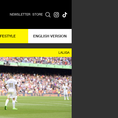
NEWSLETTER
STORE
IFESTYLE
ENGLISH VERSION
LALIGA