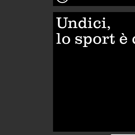
Undici,
lo sport è