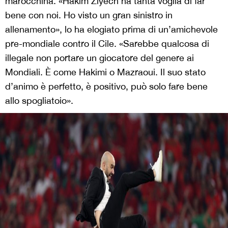
marocchina. «Hakim Ziyech ha tanta voglia di far
bene con noi. Ho visto un gran sinistro in
allenamento», lo ha elogiato prima di un’amichevole
pre-mondiale contro il Cile. «Sarebbe qualcosa di
illegale non portare un giocatore del genere ai
Mondiali. È come Hakimi o Mazraoui. Il suo stato
d’animo è perfetto, è positivo, può solo fare bene
allo spogliatoio».