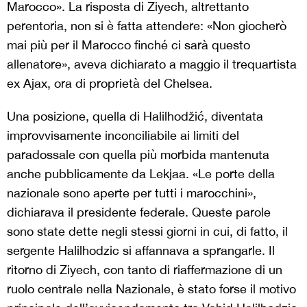
Marocco». La risposta di Ziyech, altrettanto
perentoria, non si è fatta attendere: «Non giocherò
mai più per il Marocco finché ci sarà questo
allenatore», aveva dichiarato a maggio il trequartista
ex Ajax, ora di proprietà del Chelsea.
Una posizione, quella di Halilhodžić, diventata
improvvisamente inconciliabile ai limiti del
paradossale con quella più morbida mantenuta
anche pubblicamente da Lekjaa. «Le porte della
nazionale sono aperte per tutti i marocchini»,
dichiarava il presidente federale. Queste parole
sono state dette negli stessi giorni in cui, di fatto, il
sergente Halilhodzic si affannava a sprangarle. Il
ritorno di Ziyech, con tanto di riaffermazione di un
ruolo centrale nella Nazionale, è stato forse il motivo