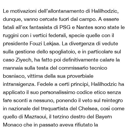
Le motivazioni dell’allontanamento di Halilhodzic,
dunque, vanno cercate fuori dal campo. A essere
fatali all’ex fantasista di PSG e Nantes sono state le
ruggini con i vertici federali, specie quelle con il
presidente Fouzi Lekjaa. La divergenza di vedute
sulla gestione dello spogliatoio, e in particolare sul
caso Ziyech, ha fatto poi definitivamente calare la
mannaia sulla testa del commissario tecnico
bosniaco, vittima della sua proverbiale
intransigenza. Fedele a certi principi, Halilhodzic ha
applicato il suo personalissimo codice etico senza
fare sconti a nessuno, ponendo il veto sul reintegro
in nazionale del trequartista del Chelsea, così come
quello di Mazraoui, il terzino destro del Bayern
Monaco che in passato aveva rifiutato la