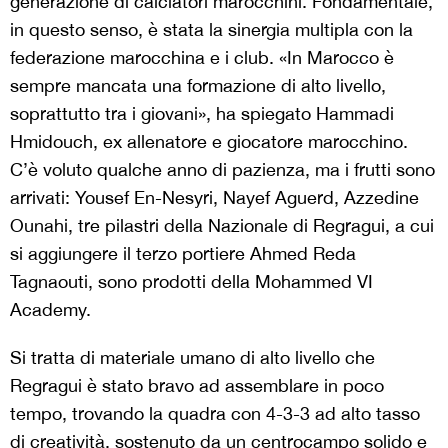
generazione di calciatori marocchini. Fondamentale,
in questo senso, è stata la sinergia multipla con la
federazione marocchina e i club. «In Marocco è
sempre mancata una formazione di alto livello,
soprattutto tra i giovani», ha spiegato Hammadi
Hmidouch, ex allenatore e giocatore marocchino.
C’è voluto qualche anno di pazienza, ma i frutti sono
arrivati: Yousef En-Nesyri, Nayef Aguerd, Azzedine
Ounahi, tre pilastri della Nazionale di Regragui, a cui
si aggiungere il terzo portiere Ahmed Reda
Tagnaouti, sono prodotti della Mohammed VI
Academy.
Si tratta di materiale umano di alto livello che
Regragui è stato bravo ad assemblare in poco
tempo, trovando la quadra con 4-3-3 ad alto tasso
di creatività, sostenuto da un centrocampo solido e