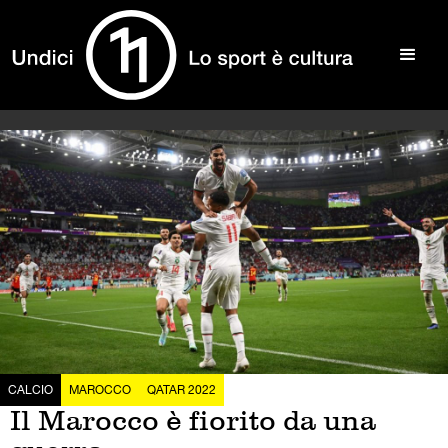
CALCIO
MAROCCO
QATAR 2022
Il Marocco è fiorito da una