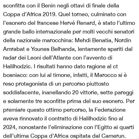
sconfitta con il Benin negli ottavi di finale della
Coppa d’Africa 2019. Quel torneo, culminato con
l’esonero del francese Hervé Renard, è stato l’ultimo
grande ballo internazionale per molti vecchi senatori
della nazionale marocchina: Mehdi Benatia, Nordin
Amrabat e Younes Belhanda, lentamente spariti dal
radar dei Leoni dell’Atlante con l’avvento di
Halilhodzic. I risultati hanno dato ragione al ct
bosniaco: con lui al timone, infatti, il Marocco si è
reso protagonista di un percorso piuttosto
soddisfacente, inanellando 20 vittorie, sette pareggi
e solamente tre sconfitte prima del suo esonero. Per
premiare questo ottimo percorso, la Federazione
aveva rinnovato il contratto di Halilhodzic fino al
2024, nonostante l’eliminazione con l’Egitto ai quarti
dell’ultima Coppa d’Africa ospitata dal Camerun.