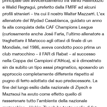
principale dell’avvicendamento tra Vahid Halilhodzic
e Walid Regragui, preferito dalla FMRF ad alcuni
profili stranieri – tra cui il nostro Walter Mazzarri. L’ex
allenatore del Wydad Casablanca, guidato un anno
fa alla conquista della CAF Champions League
(curiosamente anche José Faria, l’ultimo allenatore a
traghettare il Marocco agli ottavi di finale di un
Mondiale, nel 1986, aveva condotto poco prima un
club marocchino – il FAR di Rabat – al successo
nella Coppa dei Campioni d’Africa), si è dimostrato
sin da subito un tipo assai pragmatico, sposando un
approccio completamente differente rispetto al
pugno di ferro adottato dal suo predecessore. La
fine del lungo esilio dalla nazionale di Ziyech e
Mazraoui ha avuto come effetto quello di
rasserenare tutto l’ambiente della nazionale