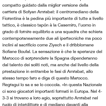
compatto guidato dalla miglior versione della
carriera di Sofyan Amrabat: il centromediano della
Fiorentina è la pedina più importante di tutte a livello
tattico, è classico tapón à la Casemiro, l’uomo in
grado di fornire equilibrio a una squadra che schiera
contemporaneamente due ali ipertecniche ma poco
inclini al sacrificio come Ziyech e il dribblomane
Sofiane Boufal. La sensazione è che le speranze del
Marocco di sorprendere la Spagna dipenderanno
dal talento dei soliti noti, ma anche dal livello della
prestazione in entrambe le fasi di Amrabat, allo
stesso tempo faro e diga di questo Marocco.
Regragui lo sa e se lo coccola. «In questa Nazionale
ci sono giocatori importanti formati in Europa. Nel 4-
3-3 si trovano a loro agio, soprattutto Amrabat nel
ruolo di interdittore e di mediano davanti alla