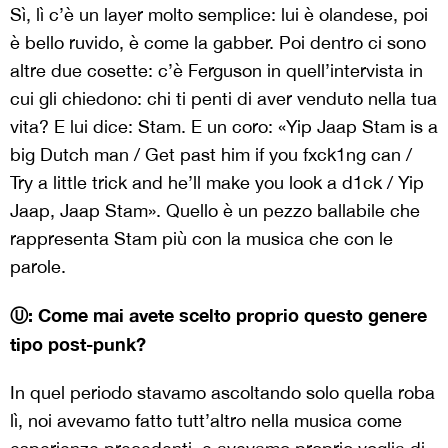
Sì, lì c’è un layer molto semplice: lui è olandese, poi
è bello ruvido, è come la gabber. Poi dentro ci sono
altre due cosette: c’è Ferguson in quell’intervista in
cui gli chiedono: chi ti penti di aver venduto nella tua
vita? E lui dice: Stam. E un coro: «Yip Jaap Stam is a
big Dutch man / Get past him if you fxck1ng can /
Try a little trick and he’ll make you look a d1ck / Yip
Jaap, Jaap Stam». Quello è un pezzo ballabile che
rappresenta Stam più con la musica che con le
parole.
Ⓤ: Come mai avete scelto proprio questo genere
tipo post-punk?
In quel periodo stavamo ascoltando solo quella roba
lì, noi avevamo fatto tutt’altro nella musica come