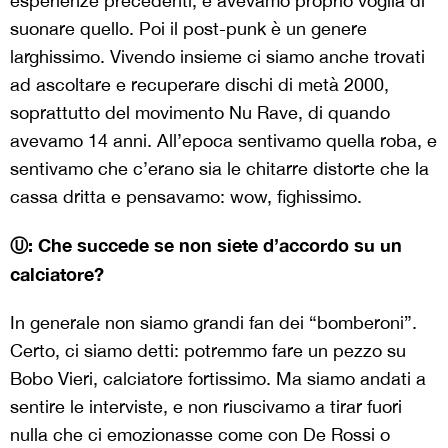
esperienze precedenti, e avevamo proprio voglia di
suonare quello. Poi il post-punk è un genere
larghissimo. Vivendo insieme ci siamo anche trovati
ad ascoltare e recuperare dischi di metà 2000,
soprattutto del movimento Nu Rave, di quando
avevamo 14 anni. All’epoca sentivamo quella roba, e
sentivamo che c’erano sia le chitarre distorte che la
cassa dritta e pensavamo: wow, fighissimo.
Ⓤ: Che succede se non siete d’accordo su un
calciatore?
In generale non siamo grandi fan dei “bomberoni”.
Certo, ci siamo detti: potremmo fare un pezzo su
Bobo Vieri, calciatore fortissimo. Ma siamo andati a
sentire le interviste, e non riuscivamo a tirar fuori
nulla che ci emozionasse come con De Rossi o