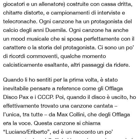
giocatori e un allenatore) costruite con cassa dritta,
chitarre distorte, e campionamenti di interviste e
telecronache. Ogni canzone ha un protagonista del
calcio degli anni Duemila. Ogni canzone ha anche
un mood musicale che si sposa perfettamente con il
carattere o la storia del protagonista. Ci sono un po’
di ricordi commoventi, qualche momento
calcisticamente esaltante, altri passaggi da ridere.
Quando li ho sentiti per la prima volta, è stato
inevitabile pensare a reference come gli Offlaga
Disco Pax e i CCCP. Poi, quando il disco è uscito, ho
effettivamente trovato una canzone cantata –
l’unica, tra tutte – da Max Collini, che degli Offlaga
era la voce. Questa canzone si chiama
“Luciano/Eriberto”, ed è un racconto un po’