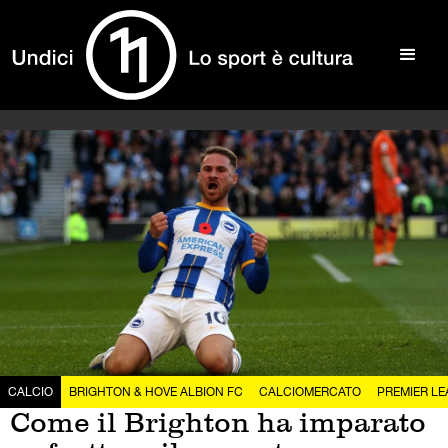
CALCIO
BRIGHTON & HOVE ALBION FC
CALCIOMERCATO
PREMIER L
Come il Brighton ha imparato