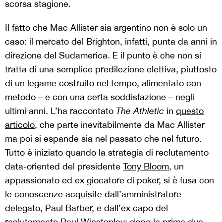
scorsa stagione.
Il fatto che Mac Allister sia argentino non è solo un
caso: il mercato del Brighton, infatti, punta da anni in
direzione del Sudamerica. E il punto è che non si
tratta di una semplice predilezione elettiva, piuttosto
di un legame costruito nel tempo, alimentato con
metodo – e con una certa soddisfazione – negli
ultimi anni. L’ha raccontato
The Athletic
in
questo
articolo
, che parte inevitabilmente da Mac Allister
ma poi si espande sia nel passato che nel futuro.
Tutto è iniziato quando la strategia di reclutamento
data-oriented del presidente
Tony Bloom
, un
appassionato ed ex giocatore di poker, si è fusa con
le conoscenze acquisite dall’amministratore
delegato, Paul Barber, e dall’ex capo del
reclutamento Paul Winstanley: dopo le prime due