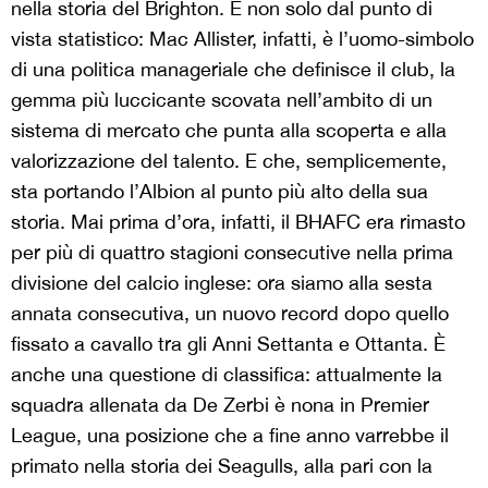
nella storia del Brighton. E non solo dal punto di
vista statistico: Mac Allister, infatti, è l’uomo-simbolo
di una politica manageriale che definisce il club, la
gemma più luccicante scovata nell’ambito di un
sistema di mercato che punta alla scoperta e alla
valorizzazione del talento. E che, semplicemente,
sta portando l’Albion al punto più alto della sua
storia. Mai prima d’ora, infatti, il BHAFC era rimasto
per più di quattro stagioni consecutive nella prima
divisione del calcio inglese: ora siamo alla sesta
annata consecutiva, un nuovo record dopo quello
fissato a cavallo tra gli Anni Settanta e Ottanta. È
anche una questione di classifica: attualmente la
squadra allenata da De Zerbi è nona in Premier
League, una posizione che a fine anno varrebbe il
primato nella storia dei Seagulls, alla pari con la