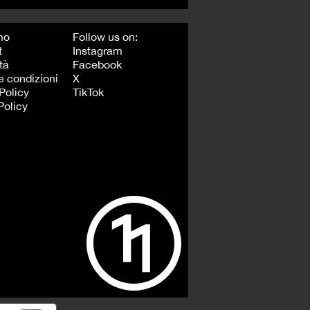
mo
Follow us on:
t
Instagram
tà
Facebook
e condizioni
X
Policy
TikTok
Policy