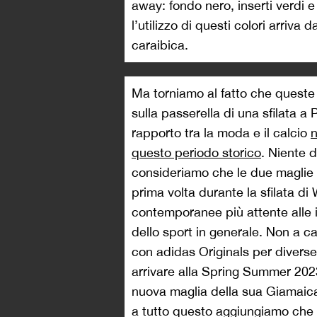
away: fondo nero, inserti verdi e
l’utilizzo di questi colori arriva
caraibica.
Ma torniamo al fatto che queste
sulla passerella di una sfilata a 
rapporto tra la moda e il calcio
n
questo periodo storico
. Niente d
consideriamo che le due maglie 
prima volta durante la sfilata di
contemporanee più attente alle 
dello sport in generale. Non a c
con adidas Originals per diverse 
arrivare alla Spring Summer 2023
nuova maglia della sua Giamaica 
a tutto questo aggiungiamo che