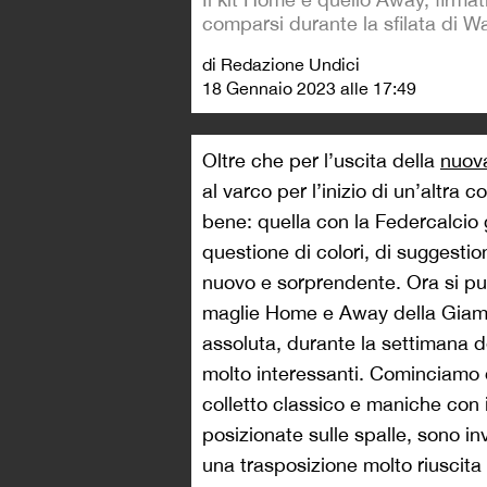
comparsi durante la sfilata di W
di Redazione Undici
18 Gennaio 2023 alle 17:49
Oltre che per l’uscita della
nuova
al varco per l’inizio di un’altra
bene: quella con la Federcalcio 
questione di colori, di suggestion
nuovo e sorprendente. Ora si può
maglie Home e Away della Giama
assoluta, durante la settimana d
molto interessanti. Cominciamo d
colletto classico e maniche con i
posizionate sulle spalle, sono i
una trasposizione molto riuscita 