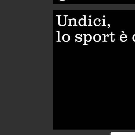
Undici,
lo sport è