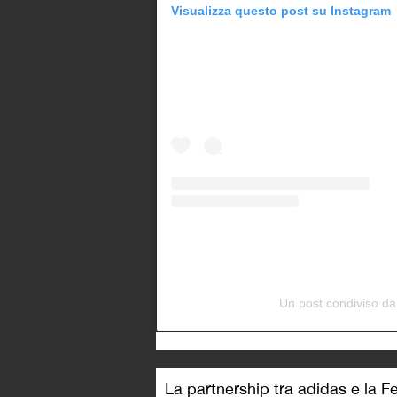
Visualizza questo post su Instagram
Un post condiviso 
La partnership tra adidas e la Fe