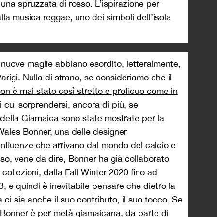
 una spruzzata di rosso. L’ispirazione per
 dalla musica reggae, uno dei simboli dell’isola
 nuove maglie abbiano esordito, letteralmente,
Parigi. Nulla di strano, se consideriamo che il
on è mai stato così stretto e proficuo come in
i cui sorprendersi, ancora di più, se
della Giamaica sono state mostrate per la
 Wales Bonner, una delle designer
influenze che arrivano dal mondo del calcio e
aso, vene da dire, Bonner ha già collaborato
collezioni, dalla Fall Winter 2020 fino ad
, e quindi è inevitabile pensare che dietro la
ci sia anche il suo contributo, il suo tocco. Se
 Bonner è per metà giamaicana, da parte di