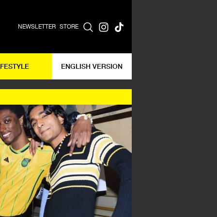
NEWSLETTER
STORE
IFESTYLE
ENGLISH VERSION