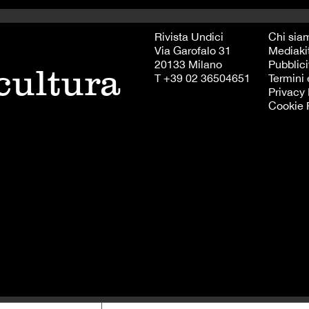
Rivista Undici
Chi sia
Via Garofalo 31
Mediaki
20133 Milano
Pubblici
 cultura
T +39 02 36504651
Termini 
Privacy 
Cookie 