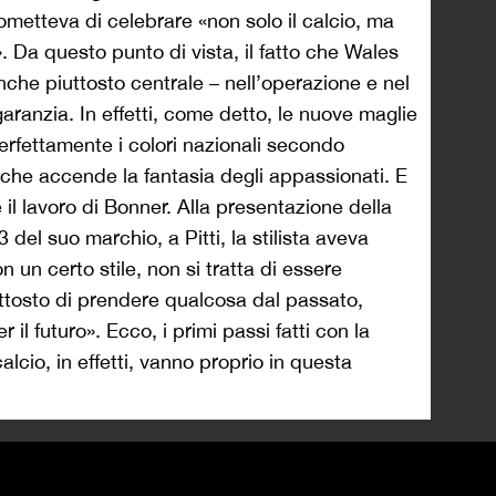
metteva di celebrare «non solo il calcio, ma
. Da questo punto di vista, il fatto che Wales
che piuttosto centrale – nell’operazione e nel
ranzia. In effetti, come detto, le nuove maglie
erfettamente i colori nazionali secondo
o che accende la fantasia degli appassionati. E
l lavoro di Bonner. Alla presentazione della
del suo marchio, a Pitti, la stilista aveva
un certo stile, non si tratta di essere
Piuttosto di prendere qualcosa dal passato,
r il futuro». Ecco, i primi passi fatti con la
lcio, in effetti, vanno proprio in questa