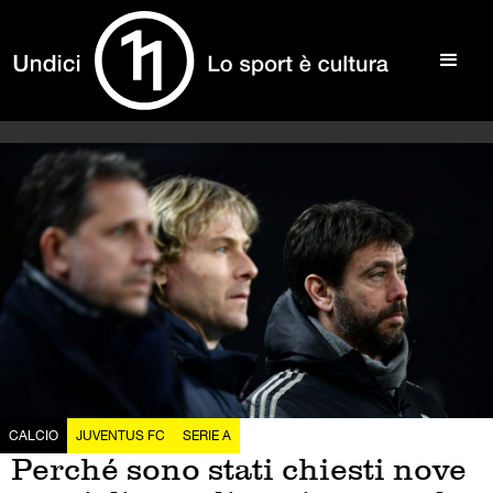
CALCIO
JUVENTUS FC
SERIE A
Perché sono stati chiesti nove