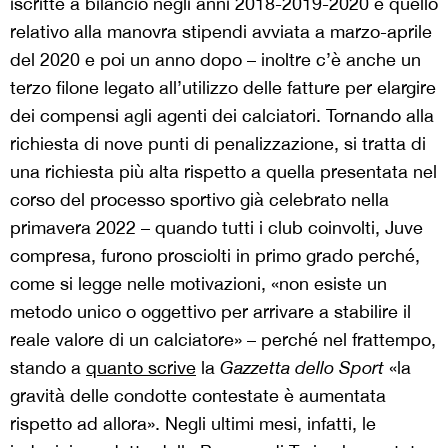
iscritte a bilancio negli anni 2018-2019-2020 e quello
relativo alla manovra stipendi avviata a marzo-aprile
del 2020 e poi un anno dopo – inoltre c’è anche un
terzo filone legato all’utilizzo delle fatture per elargire
dei compensi agli agenti dei calciatori. Tornando alla
richiesta di nove punti di penalizzazione, si tratta di
una richiesta più alta rispetto a quella presentata nel
corso del processo sportivo già celebrato nella
primavera 2022 – quando tutti i club coinvolti, Juve
compresa, furono prosciolti in primo grado perché,
come si legge nelle motivazioni, «non esiste un
metodo unico o oggettivo per arrivare a stabilire il
reale valore di un calciatore» – perché nel frattempo,
stando a
quanto scrive
la
Gazzetta dello Sport
«la
gravità delle condotte contestate è aumentata
rispetto ad allora». Negli ultimi mesi, infatti, le