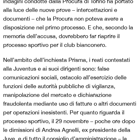
indagini condotte dalla Procura di Torino ha portato
alla luce delle nuove prove – intercettazioni e
documenti – che la Procura non poteva avere a
disposizione nel primo processo. E che, secondo la
memoria dell’accusa, dovrebbero far riaprire il
processo sportivo per il club bianconero.
Nell’ambito dell’inchiesta Prisma, i reati contestati
alla Juventus e ai suoi dirigenti sono: false
comunicazioni sociali, ostacolo all’esercizio delle
funzioni delle autorità pubbliche di vigilanza,
manipolazione del mercato e dichiarazione
fraudolenta mediante uso di fatture o altri documenti
per operazioni inesistenti. Per quanto riguarda il
processo sportivo, il 29 novembre – poche ore dopo
le dimissioni di Andrea Agnelli, ex presidente della
Juve, e di tutto il consiglio d’amministrazione – la