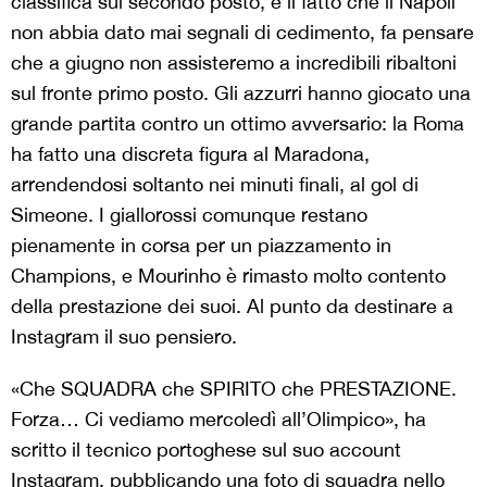
classifica sul secondo posto, e il fatto che il Napoli
non abbia dato mai segnali di cedimento, fa pensare
che a giugno non assisteremo a incredibili ribaltoni
sul fronte primo posto. Gli azzurri hanno giocato una
grande partita contro un ottimo avversario: la Roma
ha fatto una discreta figura al Maradona,
arrendendosi soltanto nei minuti finali, al gol di
Simeone. I giallorossi comunque restano
pienamente in corsa per un piazzamento in
Champions, e Mourinho è rimasto molto contento
della prestazione dei suoi. Al punto da destinare a
Instagram il suo pensiero.
«Che SQUADRA che SPIRITO che PRESTAZIONE.
Forza… Ci vediamo mercoledì all’Olimpico», ha
scritto il tecnico portoghese sul suo account
Instagram, pubblicando una foto di squadra nello