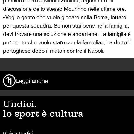
pensiero corre a
Nicolò Zaniolo
, argomento di
discussione dello stesso Mourinho nelle ultime ore.
«Voglio gente che vuole giocare nella Roma, lottare
per questa squadra. Se non stai bene nella famiglia,
devi trovare una soluzione e andartene. La famiglia è
per gente che vuole stare con la famiglia», ha detto il
portoghese dopo il match contro il Napoli.
>
Leggi anche
Undici,
lo sport è cultura
Rivista Undici