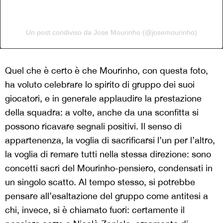
Un post condiviso da Jose Mourinho (@josemourinho)
Quel che è certo è che Mourinho, con questa foto,
ha voluto celebrare lo spirito di gruppo dei suoi
giocatori, e in generale applaudire la prestazione
della squadra: a volte, anche da una sconfitta si
possono ricavare segnali positivi. Il senso di
appartenenza, la voglia di sacrificarsi l’un per l’altro,
la voglia di remare tutti nella stessa direzione: sono
concetti sacri del Mourinho-pensiero, condensati in
un singolo scatto. Al tempo stesso, si potrebbe
pensare all’esaltazione del gruppo come antitesi a
chi, invece, si è chiamato fuori: certamente il