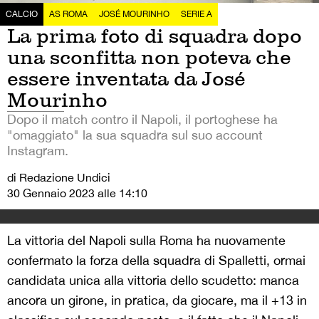
CALCIO
AS ROMA
JOSÉ MOURINHO
SERIE A
La prima foto di squadra dopo
una sconfitta non poteva che
essere inventata da José
Mourinho
Dopo il match contro il Napoli, il portoghese ha
"omaggiato" la sua squadra sul suo account
Instagram.
di Redazione Undici
30 Gennaio 2023 alle 14:10
La vittoria del Napoli sulla Roma ha nuovamente
confermato la forza della squadra di Spalletti, ormai
candidata unica alla vittoria dello scudetto: manca
ancora un girone, in pratica, da giocare, ma il +13 in