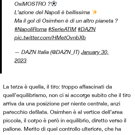
OsiMOSTRO ?
L’azione del Napoli è bellissima
Ma il gol di Osimhen è di un altro pianeta ?
#NapoliRoma
#SerieATIM
#DAZN
pic.twitter.com/HMetOvnbXb
— DAZN Italia (@DAZN_IT)
January 30,
2023
La terza è quella, il tiro: troppo affascinati da
quell’equilibrismo, non ci si accorge subito che il tiro
arriva da una posizione per niente centrale, anzi
parecchio defilata. Osimhen è al vertice dell’area
piccola, il corpo è però in equilibrio, diretto verso il
pallone. Merito di quel controllo ulteriore, che ha