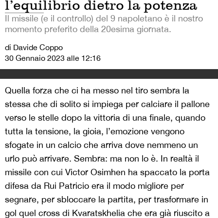
l’equilibrio dietro la potenza
Il missile (e il controllo) del 9 napoletano è il nostro
momento preferito della 20esima giornata.
di Davide Coppo
30 Gennaio 2023 alle 12:16
Quella forza che ci ha messo nel tiro sembra la
stessa che di solito si impiega per calciare il pallone
verso le stelle dopo la vittoria di una finale, quando
tutta la tensione, la gioia, l’emozione vengono
sfogate in un calcio che arriva dove nemmeno un
urlo può arrivare. Sembra: ma non lo è. In realtà il
missile con cui Victor Osimhen ha spaccato la porta
difesa da Rui Patricio era il modo migliore per
segnare, per sbloccare la partita, per trasformare in
gol quel cross di Kvaratskhelia che era già riuscito a