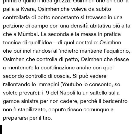
prima è quindi l’idea grezza: Osimhen che chiede la
palla a Kvara, Osimhen che voleva da subito
controllarla di petto nonostante si trovasse in una
porzione di campo con una densità abitativa più alta
che a Mumbai. La seconda è la messa in pratica
tecnica di quell’idea – di quel controllo: Osimhen
che pur inclinandosi all’indietro mantiene l’equilibrio,
Osimhen che controlla di petto, Osimhen che riesce
a mentenere la coordinazione anche con quel
secondo controllo di coscia. Si può vedere
rallentando le immagini (Youtube lo consente, se
volete provare): il 9 del Napoli fa un saltello sulla
gamba sinistra per non cadere, perché il baricentro
non è stabilizzato, eppure riesce comunque a
prepararsi per il tiro.