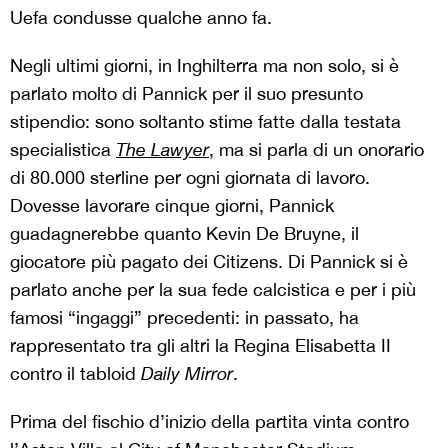
Uefa condusse qualche anno fa.
Negli ultimi giorni, in Inghilterra ma non solo, si è
parlato molto di Pannick per il suo presunto
stipendio: sono soltanto stime fatte dalla testata
specialistica
The Lawyer
, ma si parla di un onorario
di 80.000 sterline per ogni giornata di lavoro.
Dovesse lavorare cinque giorni, Pannick
guadagnerebbe quanto Kevin De Bruyne, il
giocatore più pagato dei Citizens. Di Pannick si è
parlato anche per la sua fede calcistica e per i più
famosi “ingaggi” precedenti: in passato, ha
rappresentato tra gli altri la Regina Elisabetta II
contro il tabloid
Daily Mirror
.
Prima del fischio d’inizio della partita vinta contro