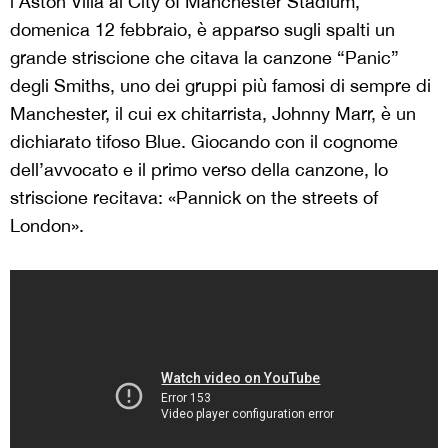
l’Aston Villa al City of Manchester Stadium,
domenica 12 febbraio, è apparso sugli spalti un
grande striscione che citava la canzone “Panic”
degli Smiths, uno dei gruppi più famosi di sempre di
Manchester, il cui ex chitarrista, Johnny Marr, è un
dichiarato tifoso Blue. Giocando con il cognome
dell’avvocato e il primo verso della canzone, lo
striscione recitava: «Pannick on the streets of
London».