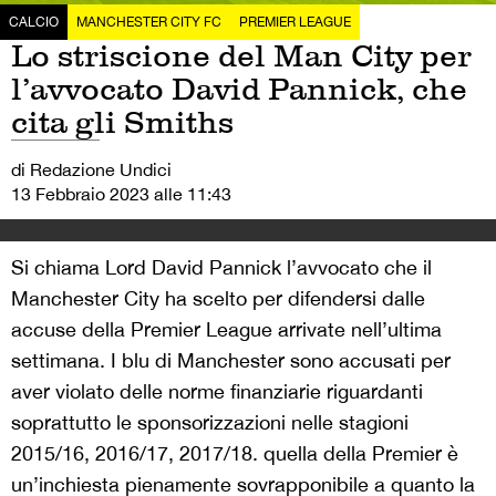
CALCIO
MANCHESTER CITY FC
PREMIER LEAGUE
Lo striscione del Man City per
l’avvocato David Pannick, che
cita gli Smiths
di Redazione Undici
13 Febbraio 2023 alle 11:43
Si chiama Lord David Pannick l’avvocato che il
Manchester City ha scelto per difendersi dalle
accuse della Premier League arrivate nell’ultima
settimana. I blu di Manchester sono accusati per
aver violato delle norme finanziarie riguardanti
soprattutto le sponsorizzazioni nelle stagioni
2015/16, 2016/17, 2017/18. quella della Premier è
un’inchiesta pienamente sovrapponibile a quanto la