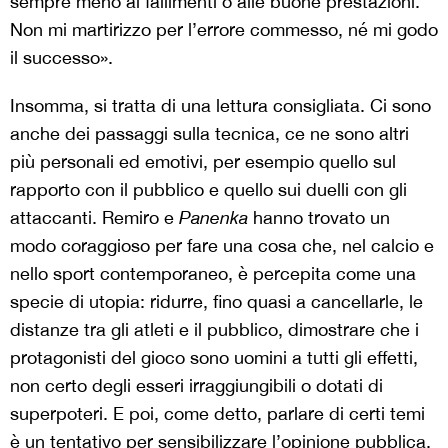
sempre meno ai fallimenti o alle buone prestazioni.
Non mi martirizzo per l’errore commesso, né mi godo
il successo».
Insomma, si tratta di una lettura consigliata. Ci sono
anche dei passaggi sulla tecnica, ce ne sono altri
più personali ed emotivi, per esempio quello sul
rapporto con il pubblico e quello sui duelli con gli
attaccanti. Remiro e
Panenka
hanno trovato un
modo coraggioso per fare una cosa che, nel calcio e
nello sport contemporaneo, è percepita come una
specie di utopia: ridurre, fino quasi a cancellarle, le
distanze tra gli atleti e il pubblico, dimostrare che i
protagonisti del gioco sono uomini a tutti gli effetti,
non certo degli esseri irraggiungibili o dotati di
superpoteri. E poi, come detto, parlare di certi temi
è un tentativo per sensibilizzare l’opinione pubblica,