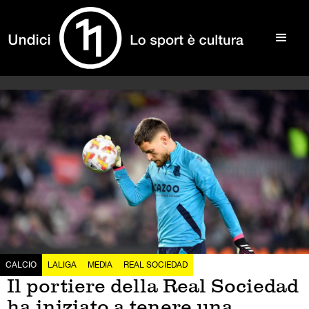
CALCIO
LALIGA
MEDIA
REAL SOCIEDAD
Il portiere della Real Sociedad
ha iniziato a tenere una