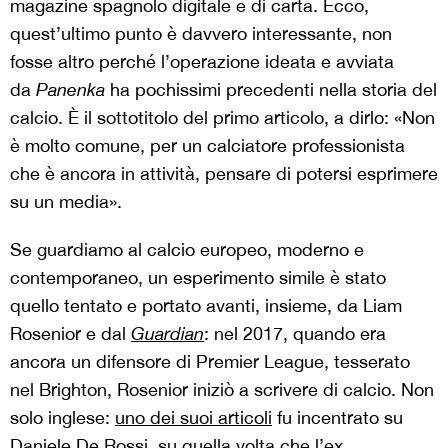
magazine spagnolo digitale e di carta. Ecco,
quest’ultimo punto è davvero interessante, non
fosse altro perché l’operazione ideata e avviata
da
Panenka
ha pochissimi precedenti nella storia del
calcio. È il sottotitolo del primo articolo, a dirlo: «Non
è molto comune, per un calciatore professionista
che è ancora in attività, pensare di potersi esprimere
su un media».
Se guardiamo al calcio europeo, moderno e
contemporaneo, un esperimento simile è stato
quello tentato e portato avanti, insieme, da Liam
Rosenior e dal
Guardian
: nel 2017, quando era
ancora un difensore di Premier League, tesserato
nel Brighton, Rosenior iniziò a scrivere di calcio. Non
solo inglese:
uno dei suoi articoli
fu incentrato su
Daniele De Rossi, su quella volta che l’ex