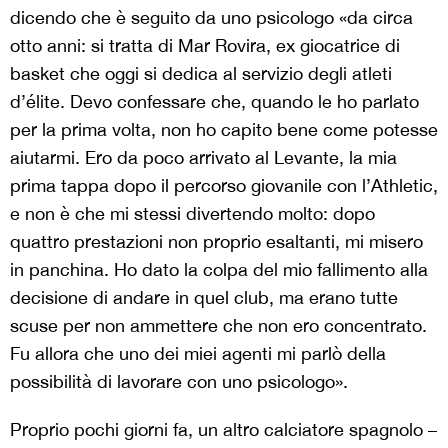
dicendo che è seguito da uno psicologo «da circa
otto anni: si tratta di Mar Rovira, ex giocatrice di
basket che oggi si dedica al servizio degli atleti
d’élite. Devo confessare che, quando le ho parlato
per la prima volta, non ho capito bene come potesse
aiutarmi. Ero da poco arrivato al Levante, la mia
prima tappa dopo il percorso giovanile con l’Athletic,
e non è che mi stessi divertendo molto: dopo
quattro prestazioni non proprio esaltanti, mi misero
in panchina. Ho dato la colpa del mio fallimento alla
decisione di andare in quel club, ma erano tutte
scuse per non ammettere che non ero concentrato.
Fu allora che uno dei miei agenti mi parlò della
possibilità di lavorare con uno psicologo».
Proprio pochi giorni fa, un altro calciatore spagnolo –