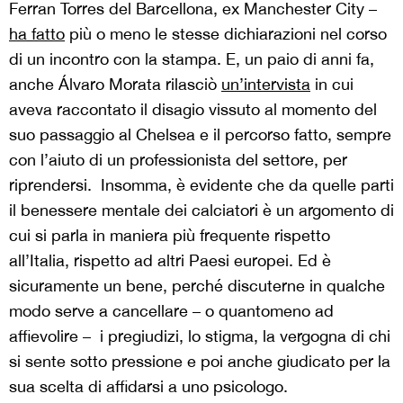
Ferran Torres del Barcellona, ex Manchester City –
ha fatto
più o meno le stesse dichiarazioni nel corso
di un incontro con la stampa. E, un paio di anni fa,
anche Álvaro Morata rilasciò
un’intervista
in cui
aveva raccontato il disagio vissuto al momento del
suo passaggio al Chelsea e il percorso fatto, sempre
con l’aiuto di un professionista del settore, per
riprendersi. Insomma, è evidente che da quelle parti
il benessere mentale dei calciatori è un argomento di
cui si parla in maniera più frequente rispetto
all’Italia, rispetto ad altri Paesi europei. Ed è
sicuramente un bene, perché discuterne in qualche
modo serve a cancellare – o quantomeno ad
affievolire – i pregiudizi, lo stigma, la vergogna di chi
si sente sotto pressione e poi anche giudicato per la
sua scelta di affidarsi a uno psicologo.