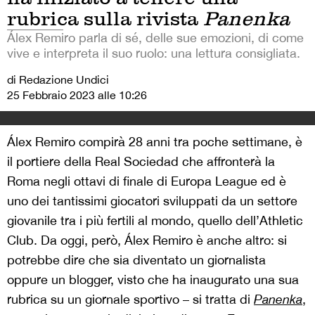
rubrica sulla rivista
Panenka
Álex Remiro parla di sé, delle sue emozioni, di come
vive e interpreta il suo ruolo: una lettura consigliata.
di Redazione Undici
25 Febbraio 2023 alle 10:26
Álex Remiro compirà 28 anni tra poche settimane, è
il portiere della Real Sociedad che affronterà la
Roma negli ottavi di finale di Europa League ed è
uno dei tantissimi giocatori sviluppati da un settore
giovanile tra i più fertili al mondo, quello dell’Athletic
Club. Da oggi, però, Álex Remiro è anche altro: si
potrebbe dire che sia diventato un giornalista
oppure un blogger, visto che ha inaugurato una sua
rubrica su un giornale sportivo – si tratta di
Panenka
,