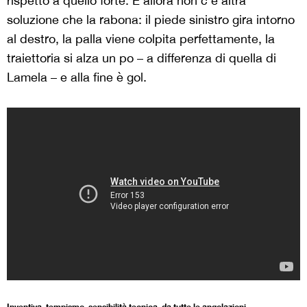
rispetto a quello forte. E allora non c’è altra
soluzione che la rabona: il piede sinistro gira intorno
al destro, la palla viene colpita perfettamente, la
traiettoria si alza un po – a differenza di quella di
Lamela – e alla fine è gol.
Inventiva, tempismo, sensibilità tecnica, da tutte le angolazioni