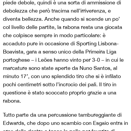
piede debole, quindi è una sorta di ammissione di
debolezza che però tracima nell’irriverenza, e
diventa bellezza. Anche quando si scende un po’
col livello delle partite, la rabona resta una giocata
che colpisce sempre in modo particolare: è
accaduto pure in occasione di Sporting Lisbona-
Boavista, gara a senso unico della Primeira Liga
portoghese – i Leões hanno vinto per 3-0 – in cui le
marcature sono state aperte da Nuno Santos, al
minuto 17′, con uno splendido tiro che si è infilato
pochi centimetri sotto l’incrocio dei pali. Il tiro in
questione è stato scoccato proprio grazie a una
rabona.
Tutto parte da una percussione tambureggiante di
Edwards, che dopo uno scambio con Esgaio entra in