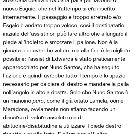
area dalla destra e tocca la palla per favorire di
nuovo Esgaio, che nel frattempo si era inserito
internamente. Il passaggio è troppo arretrato e/o
Esgaio è andato troppo veloce, così il destinatario
iniziale dell’assist non può fare altro che allungare il
piede all’indietro e smorzare il pallone. Non è la
giocata che avrebbe voluto, ma alla fine è la migliore
possibile: l’assist di Edwards è stato praticamente
apparecchiato per Nuno Santos, che ha seguito
l’azione e quindi avrebbe tutto il tempo e lo spazio
necessario per calciare di destro e mandare la palla
nell’angolo in alto a destra. Solo che Nuno Santos è
un mancino
puro
, come il già citato Lamela, come
Maradona, ovviamente non stiamo facendo un
discorso di valore assoluto ma di
abitudine/disabitudine a utilizzare il piede destro