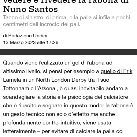
Nuno Santos
Tacco di sinistro, di prima, e la palla si infila a pochi
centimetri dall'incrocio dei pali.
di Redazione Undici
13 Marzo 2023 alle 17:26
Quando viene realizzato un gol di rabona ad
altissimo livello, si pensi per esempio a
quello di Erik
Lamela
in un North London Derby tra il suo
Tottenham e l’Arsenal, è quasi inevitabile andare a
scandagliare la storia e la psicologia del calciatore
che è riuscito a segnare in questo modo: la rabona è
un gesto tecnico non solo d’effetto ma anche
profondamente contro-intuitivo, viene usata –
letteralmente – per evitare di calciare la palla col