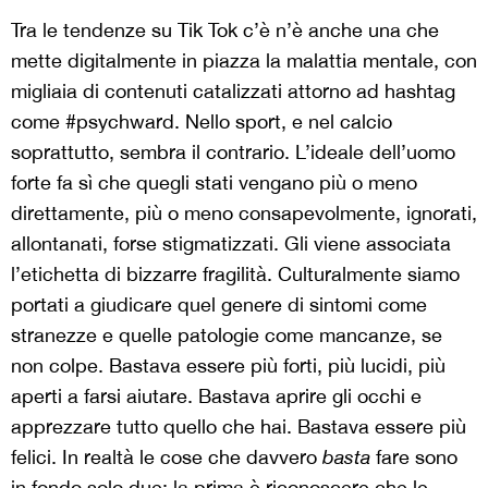
Tra le tendenze su Tik Tok c’è n’è anche una che
mette digitalmente in piazza la malattia mentale, con
migliaia di contenuti catalizzati attorno ad hashtag
come #psychward. Nello sport, e nel calcio
soprattutto, sembra il contrario. L’ideale dell’uomo
forte fa sì che quegli stati vengano più o meno
direttamente, più o meno consapevolmente, ignorati,
allontanati, forse stigmatizzati. Gli viene associata
l’etichetta di bizzarre fragilità. Culturalmente siamo
portati a giudicare quel genere di sintomi come
stranezze e quelle patologie come mancanze, se
non colpe. Bastava essere più forti, più lucidi, più
aperti a farsi aiutare. Bastava aprire gli occhi e
apprezzare tutto quello che hai. Bastava essere più
felici. In realtà le cose che davvero
basta
fare sono
in fondo solo due: la prima è riconoscere che le