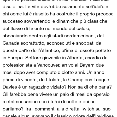
disciplina. La vita dovrebbe solamente sorridere a
chi come lui è riuscito ha costruire il proprio precoce
successo sovvertendo le dinamiche più classiche
del flusso di talento nel mondo del calcio,
sbocciando dentro agli stadi nordamericani, del
Canada soprattutto, sconosciuti e snobbati da
questa parte dell’Atlantico, prima di essere portato
in Europa. Settore giovanile in Alberta, esordio da
professionista a Vancouver, arrivo al Bayern due
mesi dopo aver compiuto diciotto anni. Un anno
prima di vincere, da titolare, la Champions League.
Davies è un ragazzino viziato? Non sa di che parla?
Gli farebbe bene vivere un paio di mesi da operaio
metalmeccanico con i turni di notte e poi ne
parliamo? Tra i commenti alla diretta Twitch sul suo
canale alcuni avevano il classico odore dell’invidiosa