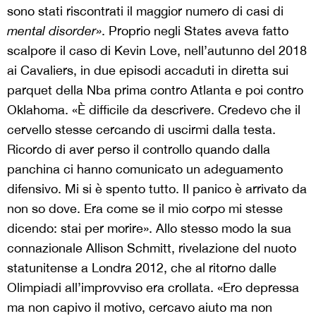
sono stati riscontrati il maggior numero di casi di
mental disorder»
. Proprio negli States aveva fatto
scalpore il caso di Kevin Love, nell’autunno del 2018
ai Cavaliers, in due episodi accaduti in diretta sui
parquet della Nba prima contro Atlanta e poi contro
Oklahoma. «È difficile da descrivere. Credevo che il
cervello stesse cercando di uscirmi dalla testa.
Ricordo di aver perso il controllo quando dalla
panchina ci hanno comunicato un adeguamento
difensivo. Mi si è spento tutto. Il panico è arrivato da
non so dove. Era come se il mio corpo mi stesse
dicendo: stai per morire». Allo stesso modo la sua
connazionale Allison Schmitt, rivelazione del nuoto
statunitense a Londra 2012, che al ritorno dalle
Olimpiadi all’improvviso era crollata. «Ero depressa
ma non capivo il motivo, cercavo aiuto ma non