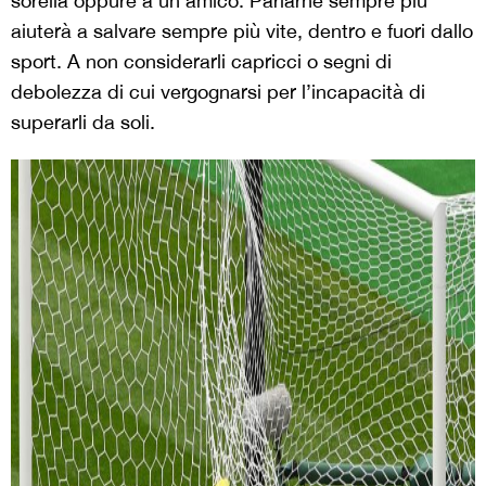
sorella oppure a un amico. Parlarne sempre più
aiuterà a salvare sempre più vite, dentro e fuori dallo
sport. A non considerarli capricci o segni di
debolezza di cui vergognarsi per l’incapacità di
superarli da soli.