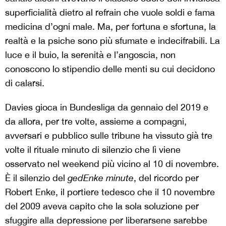
superficialità dietro al refrain che vuole soldi e fama
medicina d’ogni male. Ma, per fortuna e sfortuna, la
realtà e la psiche sono più sfumate e indecifrabili. La
luce e il buio, la serenità e l’angoscia, non
conoscono lo stipendio delle menti su cui decidono
di calarsi.
Davies gioca in Bundesliga da gennaio del 2019 e
da allora, per tre volte, assieme a compagni,
avversari e pubblico sulle tribune ha vissuto già tre
volte il rituale minuto di silenzio che lì viene
osservato nel weekend più vicino al 10 di novembre.
È il silenzio del
gedEnke minute
, del ricordo per
Robert Enke, il portiere tedesco che il 10 novembre
del 2009 aveva capito che la sola soluzione per
sfuggire alla depressione per liberarsene sarebbe