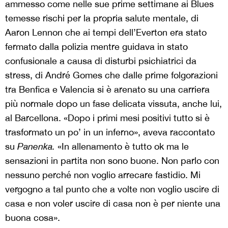
ammesso come nelle sue prime settimane ai Blues
temesse rischi per la propria salute mentale, di
Aaron Lennon che ai tempi dell’Everton era stato
fermato dalla polizia mentre guidava in stato
confusionale a causa di disturbi psichiatrici da
stress, di André Gomes che dalle prime folgorazioni
tra Benfica e Valencia si è arenato su una carriera
più normale dopo un fase delicata vissuta, anche lui,
al Barcellona. «Dopo i primi mesi positivi tutto si è
trasformato un po’ in un inferno», aveva raccontato
su
Panenka.
«In allenamento è tutto ok ma le
sensazioni in partita non sono buone. Non parlo con
nessuno perché non voglio arrecare fastidio. Mi
vergogno a tal punto che a volte non voglio uscire di
casa e non voler uscire di casa non è per niente una
buona cosa».