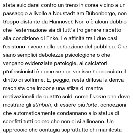
stata suicidarsi contro un treno in corsa vicino a un
passaggio a livello a Neustadt am Rübenberge, non
troppo distante da Hannover. Non c’è alcun dubbio
che l’esternazione sia di tutt’altro genere rispetto
alla condizione di Enke. Le affinità tra i due casi
resistono invece nella percezione del pubblico. Che
siano semplici debolezze psicologiche o che
vengano evidenziate patologie, ai calciatori
professionisti è come se non venisse riconosciuto il
diritto di soffrirne. E, peggio, resta diffusa la deriva
machista che impone una sfilza di mantra
motivazionali da quattro soldi come l’
uomo
che deve
mostrare gli
attributi
, di essere più
forte
, concezioni
che automaticamente condannano allo status di
sconfitti tutti coloro che non ci si allineano. Un
approccio che contagia soprattutto chi manifesta