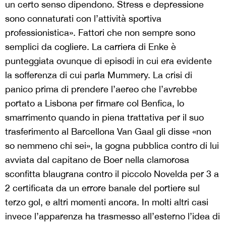
un certo senso dipendono. Stress e depressione
sono connaturati con l’attività sportiva
professionistica». Fattori che non sempre sono
semplici da cogliere. La carriera di Enke è
punteggiata ovunque di episodi in cui era evidente
la sofferenza di cui parla Mummery. La crisi di
panico prima di prendere l’aereo che l’avrebbe
portato a Lisbona per firmare col Benfica, lo
smarrimento quando in piena trattativa per il suo
trasferimento al Barcellona Van Gaal gli disse «non
so nemmeno chi sei», la gogna pubblica contro di lui
avviata dal capitano de Boer nella clamorosa
sconfitta blaugrana contro il piccolo Novelda per 3 a
2 certificata da un errore banale del portiere sul
terzo gol, e altri momenti ancora. In molti altri casi
invece l’apparenza ha trasmesso all’esterno l’idea di