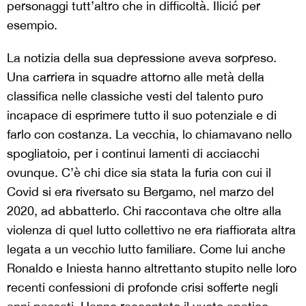
personaggi tutt’altro che in difficoltà. Ilicić per
esempio.
La notizia della sua depressione aveva sorpreso.
Una carriera in squadre attorno alle metà della
classifica nelle classiche vesti del talento puro
incapace di esprimere tutto il suo potenziale e di
farlo con costanza. La vecchia, lo chiamavano nello
spogliatoio, per i continui lamenti di acciacchi
ovunque. C’è chi dice sia stata la furia con cui il
Covid si era riversato su Bergamo, nel marzo del
2020, ad abbatterlo. Chi raccontava che oltre alla
violenza di quel lutto collettivo ne era riaffiorata altra
legata a un vecchio lutto familiare. Come lui anche
Ronaldo e Iniesta hanno altrettanto stupito nelle loro
recenti confessioni di profonde crisi sofferte negli