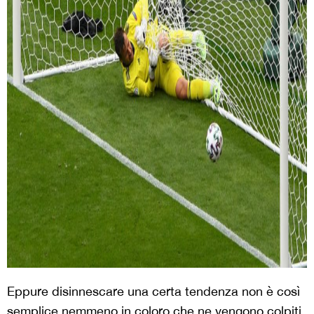
Eppure disinnescare una certa tendenza non è così
semplice nemmeno in coloro che ne vengono colpiti.