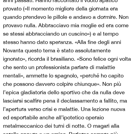
anni passati. Hanno raccontato il vuoto apatico
provato («Il momento migliore della giornata era
quando prendevo le pillole e andavo a dormire. Non
provavo nulla. Abbracciavo mia moglie ed era come
se stessi abbracciando un cuscino») e al tempo
stesso hanno dato speranza. «Alla fine degli anni
Novanta questo tema è stato assolutamente
ignorato», ricorda il brasiliano. «Sono felice ogni volta
che sento un professionista parlare di malattie
mentali», ammette lo spagnolo, «perché ho capito
che possono davvero colpire chiunque». Non più
l’epica gladiatoria dello sportivo che da nulla deve
lasciarsi scalfire pena il declassamento a fallito, ma
l’apertura verso crisi e malattie. Una lezione nuova
ed esportabile anche all’ipotetico operaio
metalmeccanico dei turni di notte. O magari alla