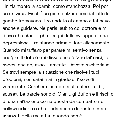
«Inizialmente la scambi come stanchezza. Poi per
un un virus. Finché un giorno alzandomi dal letto le
gambe tremavano. Ero andato al campo e faticavo
anche a guidare. Ne parlai subito col dottore e mi
disse che erano i primi segni dello sviluppo di una
depressione. Ero stanco prima di fare allenamento.
Quando mi tuffavo per parare mi sentivo senza
energie. Il dottore mi disse che c’erano farmaci, io
risposi che no, assolutamente. Dovevo risolverla io.
Se trovi sempre la situazione che risolve i tuoi
problemi, non sarai mai in grado di risolverli
veramente. Cercherai sempre aiuti esterni, alibi,
scuse». Le parole sono di Gianluigi Buffon e il rischio
di una narrazione come questa da combattente
hollywoodiano è che illuda anche di fronte a stati
avanzati della malattia, quando non è