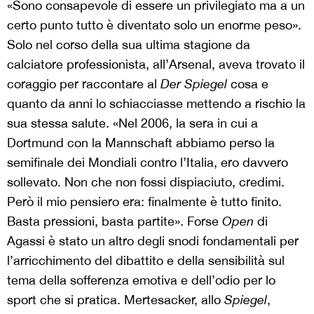
«Sono consapevole di essere un privilegiato ma a un
certo punto tutto è diventato solo un enorme peso».
Solo nel corso della sua ultima stagione da
calciatore professionista, all’Arsenal, aveva trovato il
coraggio per raccontare al
Der Spiegel
cosa e
quanto da anni lo schiacciasse mettendo a rischio la
sua stessa salute. «Nel 2006, la sera in cui a
Dortmund con la Mannschaft abbiamo perso la
semifinale dei Mondiali contro l’Italia, ero davvero
sollevato. Non che non fossi dispiaciuto, credimi.
Però il mio pensiero era: finalmente è tutto finito.
Basta pressioni, basta partite». Forse
Open
di
Agassi è stato un altro degli snodi fondamentali per
l’arricchimento del dibattito e della sensibilità sul
tema della sofferenza emotiva e dell’odio per lo
sport che si pratica. Mertesacker, allo
Spiegel
,