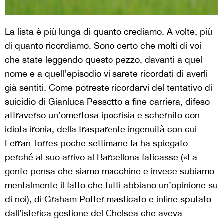
La lista è più lunga di quanto crediamo. A volte, più
di quanto ricordiamo. Sono certo che molti di voi
che state leggendo questo pezzo, davanti a quel
nome e a quell’episodio vi sarete ricordati di averli
già sentiti. Come potreste ricordarvi del tentativo di
suicidio di Gianluca Pessotto a fine carriera, difeso
attraverso un’omertosa ipocrisia e schernito con
idiota ironia, della trasparente ingenuità con cui
Ferran Torres poche settimane fa ha spiegato
perché al suo arrivo al Barcellona faticasse («La
gente pensa che siamo macchine e invece subiamo
mentalmente il fatto che tutti abbiano un’opinione su
di noi), di Graham Potter masticato e infine sputato
dall’isterica gestione del Chelsea che aveva