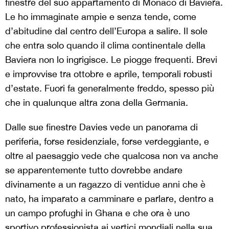
finestre del suo appartamento di Monaco di Baviera.
Le ho immaginate ampie e senza tende, come
d’abitudine dal centro dell’Europa a salire. Il sole
che entra solo quando il clima continentale della
Baviera non lo ingrigisce. Le piogge frequenti. Brevi
e improvvise tra ottobre e aprile, temporali robusti
d’estate. Fuori fa generalmente freddo, spesso più
che in qualunque altra zona della Germania.
Dalle sue finestre Davies vede un panorama di
periferia, forse residenziale, forse verdeggiante, e
oltre al paesaggio vede che qualcosa non va anche
se apparentemente tutto dovrebbe andare
divinamente a un ragazzo di ventidue anni che è
nato, ha imparato a camminare e parlare, dentro a
un campo profughi in Ghana e che ora è uno
sportivo professionista ai vertici mondiali nella sua