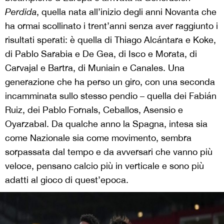
Perdida
, quella nata all’inizio degli anni Novanta che
ha ormai scollinato i trent’anni senza aver raggiunto i
risultati sperati: è quella di Thiago Alcántara e Koke,
di Pablo Sarabia e De Gea, di Isco e Morata, di
Carvajal e Bartra, di Muniain e Canales. Una
generazione che ha perso un giro, con una seconda
incamminata sullo stesso pendio – quella dei Fabián
Ruiz, dei Pablo Fornals, Ceballos, Asensio e
Oyarzabal. Da qualche anno la Spagna, intesa sia
come Nazionale sia come movimento, sembra
sorpassata dal tempo e da avversari che vanno più
veloce, pensano calcio più in verticale e sono più
adatti al gioco di quest’epoca.