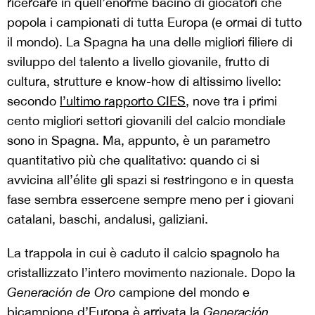
ricercare in quell’enorme bacino di giocatori che
popola i campionati di tutta Europa (e ormai di tutto
il mondo). La Spagna ha una delle migliori filiere di
sviluppo del talento a livello giovanile, frutto di
cultura, strutture e know-how di altissimo livello:
secondo
l’ultimo rapporto CIES
, nove tra i primi
cento migliori settori giovanili del calcio mondiale
sono in Spagna. Ma, appunto, è un parametro
quantitativo più che qualitativo: quando ci si
avvicina all’élite gli spazi si restringono e in questa
fase sembra essercene sempre meno per i giovani
catalani, baschi, andalusi, galiziani.
La trappola in cui è caduto il calcio spagnolo ha
cristallizzato l’intero movimento nazionale. Dopo la
Generación de Oro
campione del mondo e
bicampione d’Europa è arrivata la
Generación