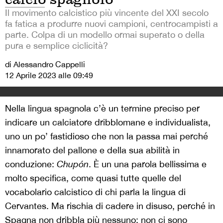
Il movimento calcistico più vincente del XXI secolo
fa fatica a produrre nuovi campioni, centrocampisti a
parte. Colpa di un modello ormai superato o della
pura e semplice ciclicità?
di Alessandro Cappelli
12 Aprile 2023 alle 09:49
Nella lingua spagnola c’è un termine preciso per
indicare un calciatore dribblomane e individualista,
uno un po’ fastidioso che non la passa mai perché
innamorato del pallone e della sua abilità in
conduzione:
Chupón
. È un
una parola bellissima e
molto specifica, come quasi tutte quelle del
vocabolario calcistico di chi parla la lingua di
Cervantes. Ma rischia di cadere in disuso, perché in
Spagna
non dribbla più nessuno: non ci sono