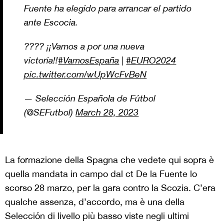
Fuente ha elegido para arrancar el partido
ante Escocia.
???? ¡¡Vamos a por una nueva
victoria!!
#VamosEspaña
|
#EURO2024
pic.twitter.com/wUpWcFvBeN
— Selección Española de Fútbol
(@SEFutbol)
March 28, 2023
La formazione della Spagna che vedete qui sopra è
quella mandata in campo dal ct De la Fuente lo
scorso 28 marzo, per la gara contro la Scozia. C’era
qualche assenza, d’accordo, ma è una della
Selección di livello più basso viste negli ultimi