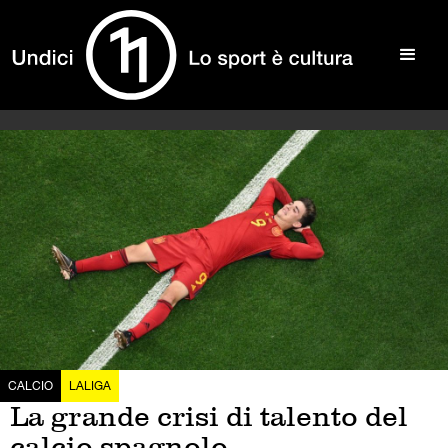
CALCIO
LALIGA
La grande crisi di talento del
calcio spagnolo