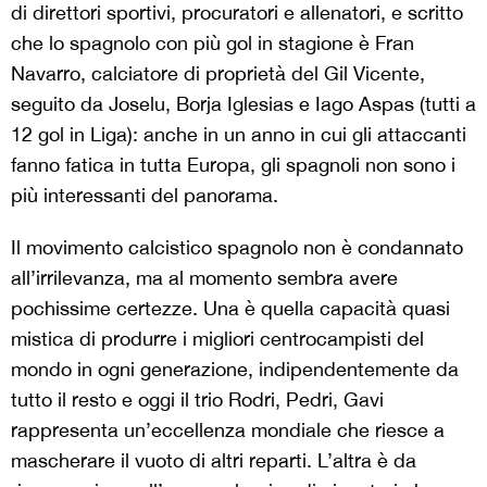
di direttori sportivi, procuratori e allenatori, e scritto
che lo spagnolo con più gol in stagione è Fran
Navarro, calciatore di proprietà del Gil Vicente,
seguito da Joselu, Borja Iglesias e Iago Aspas (tutti a
12 gol in Liga): anche in un anno in cui gli attaccanti
fanno fatica in tutta Europa, gli spagnoli non sono i
più interessanti del panorama.
Il movimento calcistico spagnolo non è condannato
all’irrilevanza, ma al momento sembra avere
pochissime certezze. Una è quella capacità quasi
mistica
di
produrre i migliori centrocampisti del
mondo in ogni generazione, indipendentemente da
tutto il resto
e oggi il trio Rodri, Pedri, Gavi
rappresenta un’eccellenza mondiale che riesce a
mascherare il vuoto di altri reparti. L’altra è da