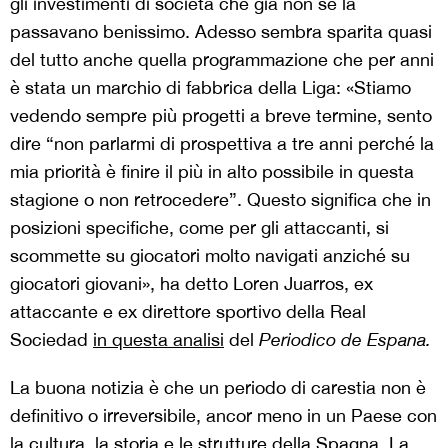
gli investimenti di società che già non se la
passavano benissimo. Adesso sembra sparita quasi
del tutto anche quella programmazione che per anni
è stata un marchio di fabbrica della Liga: «Stiamo
vedendo sempre più progetti a breve termine, sento
dire “non parlarmi di prospettiva a tre anni perché la
mia priorità è finire il più in alto possibile in questa
stagione o non retrocedere”. Questo significa che in
posizioni specifiche, come per gli attaccanti, si
scommette su giocatori molto navigati anziché su
giocatori giovani», ha detto Loren Juarros, ex
attaccante e ex direttore sportivo della Real
Sociedad
in questa analisi
del
Periodico de Espana.
La buona notizia è che un periodo di carestia non è
definitivo o irreversibile, ancor meno in un Paese con
la cultura, la storia e le strutture della Spagna. La