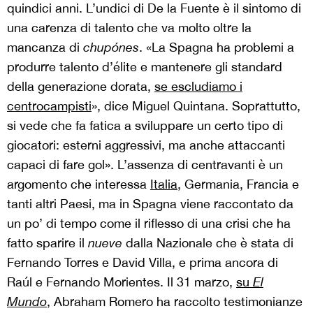
quindici anni. L’undici di De la Fuente è il sintomo di
una carenza di talento che va molto oltre la
mancanza di
chupónes
. «La Spagna ha problemi a
produrre talento d’élite e mantenere gli standard
della generazione dorata,
se escludiamo i
centrocampisti
», dice Miguel Quintana. Soprattutto,
si vede che fa fatica a sviluppare un certo tipo di
giocatori: esterni aggressivi, ma anche attaccanti
capaci di fare gol». L’assenza di centravanti è un
argomento che interessa
Italia
, Germania, Francia e
tanti altri Paesi, ma in Spagna viene raccontato da
un po’ di tempo come il riflesso di una crisi che ha
fatto sparire il
nueve
dalla Nazionale che è stata di
Fernando Torres e David Villa, e prima ancora di
Raúl e Fernando Morientes. Il 31 marzo,
su
El
Mundo
,
Abraham Romero ha raccolto testimonianze