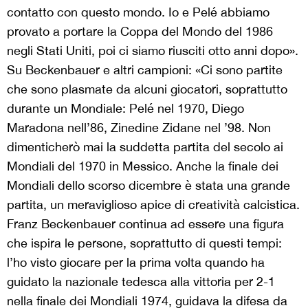
contatto con questo mondo. Io e Pelé abbiamo
provato a portare la Coppa del Mondo del 1986
negli Stati Uniti, poi ci siamo riusciti otto anni dopo».
Su Beckenbauer e altri campioni: «Ci sono partite
che sono plasmate da alcuni giocatori, soprattutto
durante un Mondiale: Pelé nel 1970, Diego
Maradona nell’86, Zinedine Zidane nel ’98. Non
dimenticherò mai la suddetta partita del secolo ai
Mondiali del 1970 in Messico. Anche la finale dei
Mondiali dello scorso dicembre è stata una grande
partita, un meraviglioso apice di creatività calcistica.
Franz Beckenbauer continua ad essere una figura
che ispira le persone, soprattutto di questi tempi:
l’ho visto giocare per la prima volta quando ha
guidato la nazionale tedesca alla vittoria per 2-1
nella finale dei Mondiali 1974, guidava la difesa da