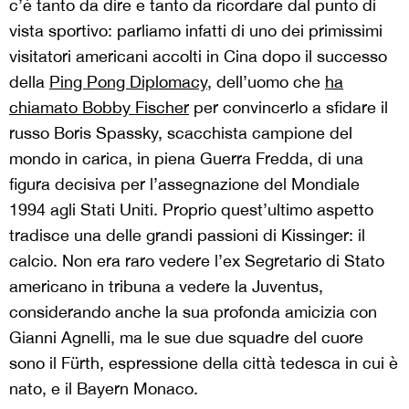
c’è tanto da dire e tanto da ricordare dal punto di
vista sportivo: parliamo infatti di uno dei primissimi
visitatori americani accolti in Cina dopo il successo
della
Ping Pong Diplomacy
, dell’uomo che
ha
chiamato Bobby Fischer
per convincerlo a sfidare il
russo Boris Spassky, scacchista campione del
mondo in carica, in piena Guerra Fredda, di una
figura decisiva per l’assegnazione del Mondiale
1994 agli Stati Uniti. Proprio quest’ultimo aspetto
tradisce una delle grandi passioni di Kissinger: il
calcio. Non era raro vedere l’ex Segretario di Stato
americano in tribuna a vedere la Juventus,
considerando anche la sua profonda amicizia con
Gianni Agnelli, ma le sue due squadre del cuore
sono il Fürth, espressione della città tedesca in cui è
nato, e il Bayern Monaco.