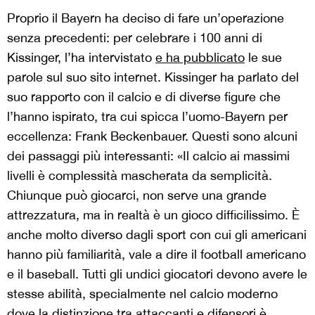
Proprio il Bayern ha deciso di fare un’operazione
senza precedenti: per celebrare i 100 anni di
Kissinger, l’ha intervistato
e ha pubblicato
le sue
parole sul suo sito internet. Kissinger ha parlato del
suo rapporto con il calcio e di diverse figure che
l’hanno ispirato, tra cui spicca l’uomo-Bayern per
eccellenza: Frank Beckenbauer. Questi sono alcuni
dei passaggi più interessanti: «Il calcio ai massimi
livelli è complessità mascherata da semplicità.
Chiunque può giocarci, non serve una grande
attrezzatura, ma in realtà è un gioco difficilissimo. È
anche molto diverso dagli sport con cui gli americani
hanno più familiarità, vale a dire il football americano
e il baseball. Tutti gli undici giocatori devono avere le
stesse abilità, specialmente nel calcio moderno
dove la distinzione tra attaccanti e difensori è