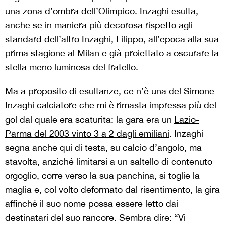
una zona d’ombra dell’Olimpico.
Inzaghi esulta,
anche se in maniera più decorosa rispetto agli
standard dell’altro Inzaghi, Filippo, all’epoca alla sua
prima stagione al Milan e già proiettato a oscurare la
stella meno luminosa del fratello.
Ma a proposito di esultanze, ce n’è una del Simone
Inzaghi calciatore che mi è rimasta impressa più del
gol dal quale era scaturita: la gara era un
Lazio-
Parma del 2003 vinto 3 a 2 dagli emiliani
. Inzaghi
segna anche qui di testa, su calcio d’angolo, ma
stavolta, anziché limitarsi a un saltello di contenuto
orgoglio, corre verso la sua panchina, si toglie la
maglia e, col volto deformato dal risentimento, la gira
affinché il suo nome possa essere letto dai
destinatari del suo rancore. Sembra dire: “Vi