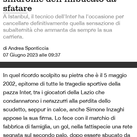
sfatare
A Istanbul, il tecnico dell'Inter ha l'occasione per
cancellare definitivamente quella sensazione di
subalternità che ammanta da sempre la sua
carriera.
di Andrea Sponticcia
07 Giugno 2023 alle 09:37
In quel ricordo scolpito su pietra che è il 5 maggio
2002, epitome di tutte le tragedie sportive della
pazza Inter, tra i giocatori della Lazio che
condannarono i nerazzurri alla perdita dello
scudetto, seppur in calce, anche Simone Inzaghi
appose la sua firma. Lo fece con il marchio di
fabbrica di famiglia, un gol, nella fattispecie una rete
segnata sul secondo palo, dopo essere sbucato da