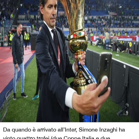
Da quando è arrivato all’Inter, Simone Inzaghi ha
vinto quattro trofei (due Coppe Italia e due