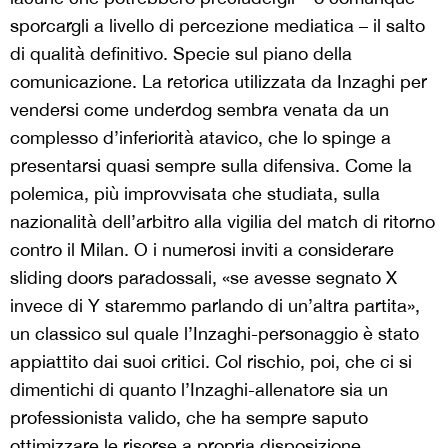
sporcargli a livello di percezione mediatica – il salto
di qualità definitivo. Specie sul piano della
comunicazione. La retorica utilizzata da Inzaghi per
vendersi come underdog sembra venata da un
complesso d’inferiorità atavico, che lo spinge a
presentarsi quasi sempre sulla difensiva
. Come la
polemica, più improvvisata che studiata, sulla
nazionalità dell’arbitro alla vigilia del match di ritorno
contro il Milan. O i numerosi inviti a considerare
sliding doors paradossali, «se avesse segnato X
invece di Y staremmo parlando di un’altra partita»,
un classico sul quale l’Inzaghi-personaggio è stato
appiattito dai suoi critici. Col rischio, poi, che ci si
dimentichi di quanto l’Inzaghi-allenatore sia un
professionista valido, che ha sempre saputo
ottimizzare le risorse a propria disposizione.