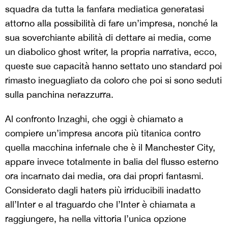
squadra da tutta la fanfara mediatica generatasi
attorno alla possibilità di fare un’impresa, nonché la
sua soverchiante abilità di dettare ai media, come
un diabolico ghost writer, la propria narrativa, ecco,
queste sue capacità hanno settato uno standard poi
rimasto ineguagliato da coloro che poi si sono seduti
sulla panchina nerazzurra.
Al confronto Inzaghi, che oggi è chiamato a
compiere un’impresa ancora più titanica contro
quella macchina infernale che è il Manchester City,
appare invece totalmente in balia del flusso esterno
ora incarnato dai media, ora dai propri fantasmi.
Considerato dagli haters più irriducibili inadatto
all’Inter e al traguardo che l’Inter è chiamata a
raggiungere, ha nella vittoria l’unica opzione