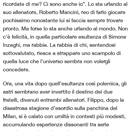
ricordate di me? Ci sono anche io”. Lo sta urlando al
suo allenatore, Roberto Mancini, reo di farlo giocare
pochissimo nonostante lui si faccia sempre trovare
pronto. Ma forse lo sta anche urlando al mondo. Non
c’è felicità, in quella particolare esultanza di Simone
Inzaghi, ma rabbia. La rabbia di chi, sentendosi
sottovalutato, riesce a strappare uno scampolo di
quella luce che l’universo sembra non volergli
concedere.
Ora, una vita dopo quell’esultanza così polemica, gli
astri sembrano aver invertito il destino dei due
fratelli, divenuti entrambi allenatori. Filippo, dopo la
disastrosa stagione d’esordio sulla panchina del
Milan, si è calato con umiltà in contesti più modesti,
accumulando esperienze dissonanti tra serie