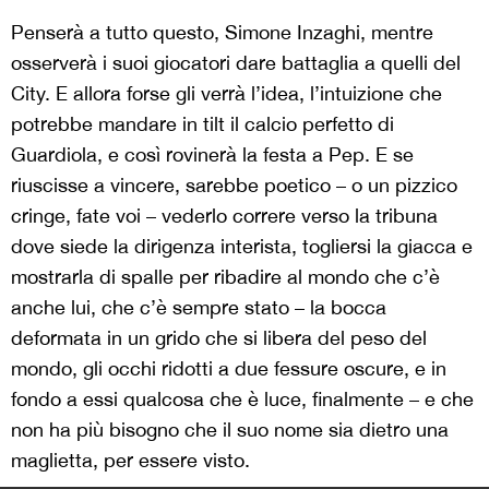
Penserà a tutto questo, Simone Inzaghi, mentre
osserverà i suoi giocatori dare battaglia a quelli del
City. E allora forse gli verrà l’idea, l’intuizione che
potrebbe mandare in tilt il calcio perfetto di
Guardiola, e così rovinerà la festa a Pep. E se
riuscisse a vincere, sarebbe poetico – o un pizzico
cringe, fate voi – vederlo correre verso la tribuna
dove siede la dirigenza interista, togliersi la giacca e
mostrarla di spalle per ribadire al mondo che c’è
anche lui, che c’è sempre stato – la bocca
deformata in un grido che si libera del peso del
mondo, gli occhi ridotti a due fessure oscure, e in
fondo a essi qualcosa che è luce, finalmente – e che
non ha più bisogno che il suo nome sia dietro una
maglietta, per essere visto.