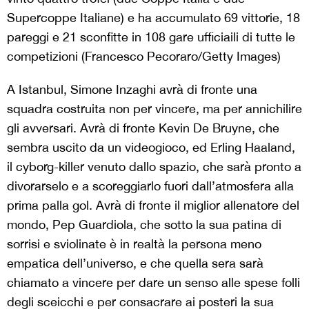
Supercoppe Italiane) e ha accumulato 69 vittorie, 18
pareggi e 21 sconfitte in 108 gare ufficiaili di tutte le
competizioni (Francesco Pecoraro/Getty Images)
A Istanbul, Simone Inzaghi avrà di fronte una
squadra costruita non per vincere, ma per annichilire
gli avversari. Avrà di fronte Kevin De Bruyne, che
sembra uscito da un videogioco, ed Erling Haaland,
il cyborg-killer venuto dallo spazio, che sarà pronto a
divorarselo e a scoreggiarlo fuori dall’atmosfera alla
prima palla gol. Avrà di fronte il miglior allenatore del
mondo, Pep Guardiola, che sotto la sua patina di
sorrisi e sviolinate è in realtà la persona meno
empatica dell’universo, e che quella sera sarà
chiamato a vincere per dare un senso alle spese folli
degli sceicchi e per consacrare ai posteri la sua