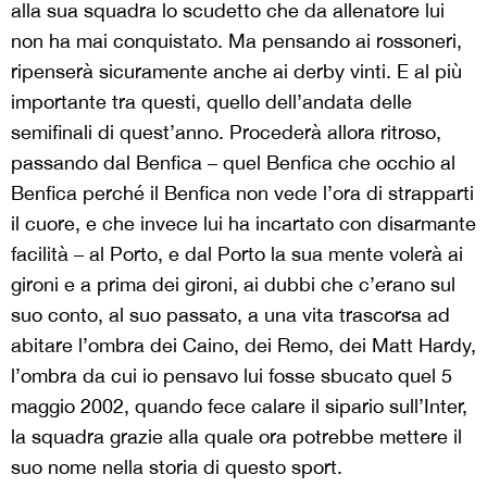
alla sua squadra lo scudetto che da allenatore lui
non ha mai conquistato. Ma pensando ai rossoneri,
ripenserà sicuramente anche ai derby vinti. E al più
importante tra questi, quello dell’andata delle
semifinali di quest’anno. Procederà allora ritroso,
passando dal Benfica – quel Benfica che occhio al
Benfica perché il Benfica non vede l’ora di strapparti
il cuore, e che invece lui ha incartato con disarmante
facilità – al Porto, e dal Porto la sua mente volerà ai
gironi e a prima dei gironi, ai dubbi che c’erano sul
suo conto, al suo passato, a una vita trascorsa ad
abitare l’ombra dei Caino, dei Remo, dei Matt Hardy,
l’ombra da cui io pensavo lui fosse sbucato quel 5
maggio 2002, quando fece calare il sipario sull’Inter,
la squadra grazie alla quale ora potrebbe mettere il
suo nome nella storia di questo sport.