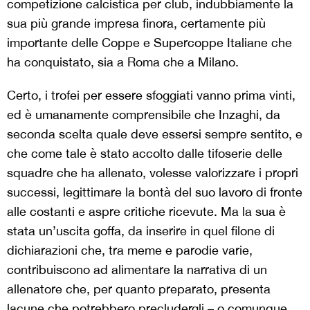
competizione calcistica per club, indubbiamente la
sua più grande impresa finora, certamente più
importante delle Coppe e Supercoppe Italiane che
ha conquistato, sia a Roma che a Milano.
Certo, i trofei per essere sfoggiati vanno prima vinti,
ed è umanamente comprensibile che Inzaghi, da
seconda scelta quale deve essersi sempre sentito, e
che come tale è stato accolto dalle tifoserie delle
squadre che ha allenato, volesse valorizzare i propri
successi, legittimare la bontà del suo lavoro di fronte
alle costanti e aspre critiche ricevute. Ma la sua è
stata un’uscita goffa, da inserire in quel filone di
dichiarazioni che, tra meme e parodie varie,
contribuiscono ad alimentare la narrativa di un
allenatore che, per quanto preparato, presenta
lacune che potrebbero precludergli – o comunque