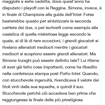
maggiore e serie cadetta, dove quest’anno ha
disputato i playoff con la Reggina. Simone, invece, è
in finale di Champions alla guida dell’Inter. Forse
basterebbe questo per sintetizzare la seconda
carriera dei due, o per iscriverli come esempio alla
casistica di quella misteriosa legge secondo la
quale, al di là di rare eccezioni, i grandi giocatori si
rivelano allenatori mediocri mentre i giocatori
mediocri si scoprono essere grandi allenatori. Ma
Simone Inzaghi può essere definito tale? Lui ritiene
di aver già fatto cose importanti, come ha ribadito
nella conferenza stampa post Porto-Inter. Quando,
con stucchevole ingenuità, rivendicava il valore dei
titoli vinti dalla sua squadra, e quindi il suo.
Stucchevole perché ciò accadeva ben prima che
raggiungesse la finale della più prestigiosa