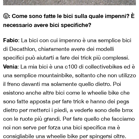
Ⓤ: Come sono fatte le bici sulla quale impenni? È
necessario avere bici specifiche?
Fabio
: La bici con cui impenno è una semplice bici
di Decathlon, chiaramente avere dei modelli
specifici può aiutarti a fare dei trick più complessi.
Venia
: La mia bici è una c100 di collectivebikes ed è
una semplice mountainbike, soltanto che non utilizzo
il freno davanti ma solamente quello dietro. Poi
esistono anche altre bici come le wheelie bike che
sono fatte apposta per fare trick e hanno dei pegs
dietro per metterci i piedi, a vederle sono delle bmx
con le ruote più grandi. Per fare quello che facciamo
noi non serve per forza una bici specifica ma è
consigliabile una wheelie bike per spingersi oltre.