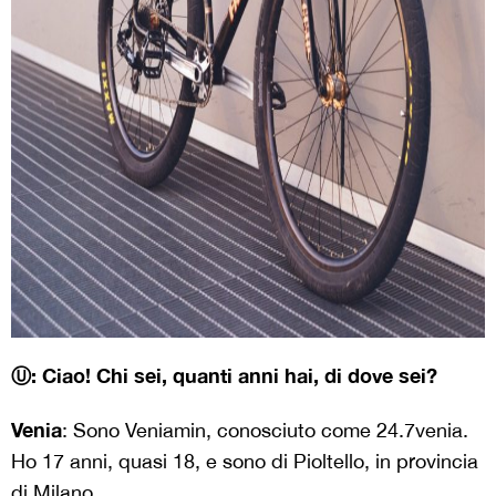
Ⓤ: Ciao! Chi sei, quanti anni hai, di dove sei?
Venia
: Sono Veniamin, conosciuto come 24.7venia.
Ho 17 anni, quasi 18, e sono di Pioltello, in provincia
di Milano.