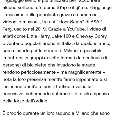
linguaggio sempre più utilizzato per raccontare
alcune sottoculture come il rap e il grime. Raggiunge
il massimo della popolarità grazie a numerosi
videoclip musicali, tra cui “
Floor Seats
” di A$AP
Ferg, uscito nel 2019. Grazie a YouTube, i video di
atleti come Little Harry, Jake 100 e Oneway Corey
diventano popolari anche in Italia: da qualche anno,
camminando per le strade di Milano, è possibile
imbattersi in gruppi (a volte formati da centinaia di
persone) di biciclette che invadono le strade,
rendono pericolosamente – ma magnificamente –
nota la loro presenza mentre fanno impennate e si
insinuano dentro e fuori il traffico a velocità
eccessive, schernendo automobili di civili e spesso
delle forze dell’ordine.
È proprio durante un loro raduno a Milano che sono