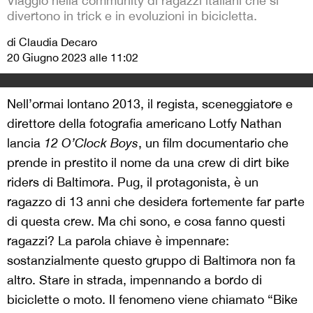
Viaggio nella community di ragazzi italiani che si
divertono in trick e in evoluzioni in bicicletta.
di Claudia Decaro
20 Giugno 2023 alle 11:02
Nell’ormai lontano 2013, il regista, sceneggiatore e
direttore della fotografia americano Lotfy Nathan
lancia
12 O’Clock Boys
, un film documentario che
prende in prestito il nome da una crew di dirt bike
riders di Baltimora. Pug, il protagonista, è un
ragazzo di 13 anni che desidera fortemente far parte
di questa crew. Ma chi sono, e cosa fanno questi
ragazzi? La parola chiave è impennare:
sostanzialmente questo gruppo di Baltimora non fa
altro. Stare in strada, impennando a bordo di
biciclette o moto. Il fenomeno viene chiamato “Bike