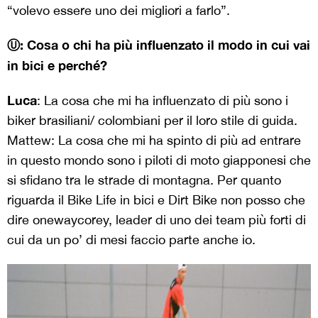
“volevo essere uno dei migliori a farlo”.
Ⓤ: Cosa o chi ha più influenzato il modo in cui vai
in bici e perché?
Luca
: La cosa che mi ha influenzato di più sono i
biker brasiliani/ colombiani per il loro stile di guida.
Mattew: La cosa che mi ha spinto di più ad entrare
in questo mondo sono i piloti di moto giapponesi che
si sfidano tra le strade di montagna. Per quanto
riguarda il Bike Life in bici e Dirt Bike non posso che
dire onewaycorey, leader di uno dei team più forti di
cui da un po’ di mesi faccio parte anche io.