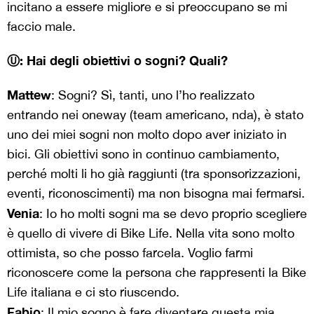
incitano a essere migliore e si preoccupano se mi
faccio male.
Ⓤ: Hai degli obiettivi o sogni? Quali?
Mattew
: Sogni? Sì, tanti, uno l’ho realizzato
entrando nei oneway (team americano, nda), è stato
uno dei miei sogni non molto dopo aver iniziato in
bici. Gli obiettivi sono in continuo cambiamento,
perché molti li ho già raggiunti (tra sponsorizzazioni,
eventi, riconoscimenti) ma non bisogna mai fermarsi.
Venia
: Io ho molti sogni ma se devo proprio scegliere
è quello di vivere di Bike Life. Nella vita sono molto
ottimista, so che posso farcela. Voglio farmi
riconoscere come la persona che rappresenti la Bike
Life italiana e ci sto riuscendo.
Fabio
: Il mio sogno è fare diventare questa mia