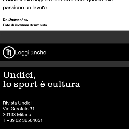
passione un lavoro.
Da
Undici
n° 46
Foto di Giovanni Benvenuto
>
Leggi anche
Undici,
lo sport è cultura
Rivista Undici
Via Garofalo 31
20133 Milano
T +39 02 36504651