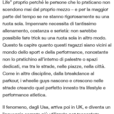
Life” proprio perché le persone che lo praticano non
scendono mai dal proprio mezzo – e per la maggior
parte del tempo se ne stanno rigorosamente su una
ruota sola. Impennare necessita di tantissimo
allenamento, costanza e serietà: non sarebbe
possibile fare trick su una ruota sola in altro modo.
Questo fa capire quanto questi ragazzi siano vicini al
mondo dello sport e della performance, nonostante
non lo pratichino all’interno di palestre o spazi
dedicati, ma tra le strade, nelle piazze, nella città.
Come in altre discipline, dalla breakdance al
parkour, i wheelie guys nascono e crescono nelle
strade creando quel perfetto innesto tra lifestyle e
performance atletica.
Il fenomeno, dagli Usa, arriva poi in UK, e diventa un