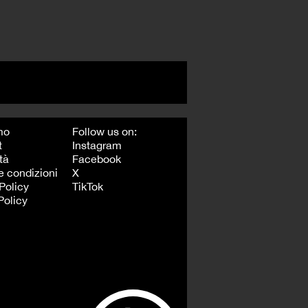
mo
Follow us on:
t
Instagram
tà
Facebook
e condizioni
X
Policy
TikTok
Policy