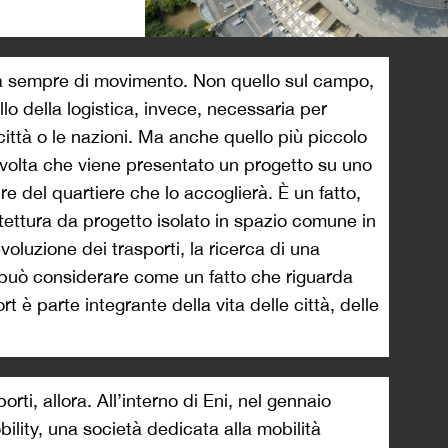
>
rla sempre di movimento. Non quello sul campo,
llo della logistica, invece, necessaria per
ittà o le nazioni. Ma anche quello più piccolo
i volta che viene presentato un progetto su uno
re del quartiere che lo accoglierà. È un fatto,
tettura da progetto isolato in spazio comune in
voluzione dei trasporti, la ricerca di una
si può considerare come un fatto che riguarda
t è parte integrante della vita delle città, delle
orti, allora. All’interno di Eni, nel gennaio
ility, una società dedicata alla mobilità