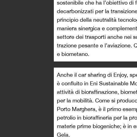
sostenibile che ha l’obiettivo di
decarbonizzati per la transizion
principio della neutralità tecnol
maniera sinergica e complement
settore dei trasporti anche nei 
trazione pesante e l’aviazione. Q
e biometano.
Anche il car sharing di Enjoy, spe
è confluito in Eni Sustainable Mo
attività di bioraffinazione, biome
per la mobilità. Come si produco
Porto Marghera, è il primo esemp
petrolio in bioraffineria per la p
materie prime biogeniche; è in e
Gela.