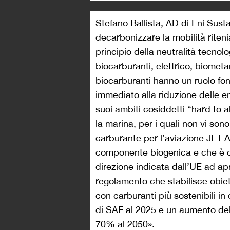
Stefano Ballista, AD di Eni Sust
decarbonizzare la mobilità riteni
principio della neutralità tecnolo
biocarburanti, elettrico, biometan
biocarburanti hanno un ruolo f
immediato alla riduzione delle em
suoi ambiti cosiddetti “hard to 
la marina, per i quali non vi sono 
carburante per l’aviazione JET A
componente biogenica e che è co
direzione indicata dall’UE ad ap
regolamento che stabilisce obiett
con carburanti più sostenibili i
di SAF al 2025 e un aumento dell
70% al 2050».