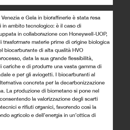
 Venezia e Gela in bioraffinerie è stata resa
 in ambito tecnologico: è il caso di
luppata in collaborazione con Honeywell-UOP,
di trasformare materie prime di origine biologica
nel biocarburante di alta qualità HVO
processo, data la sua grande flessibilità,
i di cariche e di produrre una vasta gamma di
dale e per gli aviogetti. I biocarburanti al
lternativa concreta per la decarbonizzazione
na. La produzione di biometano si pone nel
consentendo la valorizzazione degli scarti
otecnici e rifiuti organici, favorendo così la
do agricolo e dell’energia in un’ottica di