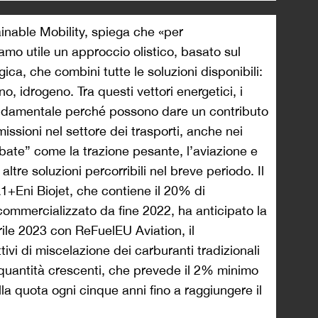
ainable Mobility, spiega che «per
amo utile un approccio olistico, basato sul
gica, che combini tutte le soluzioni disponibili:
o, idrogeno. Tra questi vettori energetici, i
ondamentale perché possono dare un contributo
issioni nel settore dei trasporti, anche nei
abate” come la trazione pesante, l’aviazione e
altre soluzioni percorribili nel breve periodo. Il
1+Eni Biojet, che contiene il 20% di
mmercializzato da fine 2022, ha anticipato la
rile 2023 con ReFuelEU Aviation, il
ivi di miscelazione dei carburanti tradizionali
n quantità crescenti, che prevede il 2% minimo
a quota ogni cinque anni fino a raggiungere il