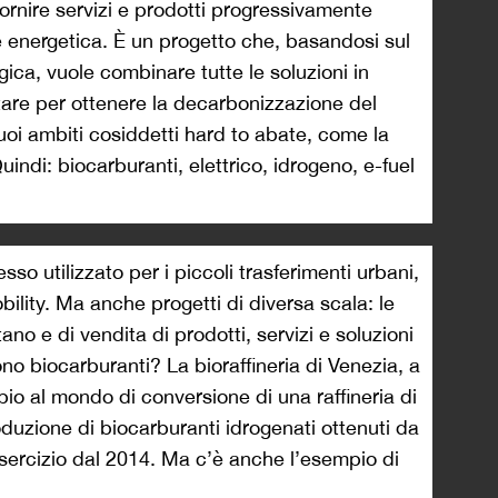
 fornire servizi e prodotti progressivamente
e energetica. È un progetto che, basandosi sul
ogica, vuole combinare tutte le soluzioni in
are per ottenere la decarbonizzazione del
suoi ambiti cosiddetti hard to abate, come la
uindi: biocarburanti, elettrico, idrogeno, e-fuel
sso utilizzato per i piccoli trasferimenti urbani,
bility. Ma anche progetti di diversa scala: le
tano e di vendita di prodotti, servizi e soluzioni
no biocarburanti? La bioraffineria di Venezia, a
io al mondo di conversione di una raffineria di
roduzione di biocarburanti idrogenati ottenuti da
sercizio dal 2014. Ma c’è anche l’esempio di