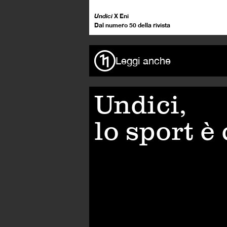
Undici
X Eni
Dal numero 50 della rivista
Leggi anche
Undici,
lo sport è