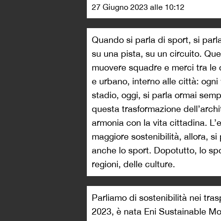
27 Giugno 2023 alle 10:12
Quando si parla di sport, si pa
su una pista, su un circuito. Que
muovere squadre e merci tra le c
e urbano, interno alle città: ogn
stadio, oggi, si parla ormai semp
questa trasformazione dell’archi
armonia con la vita cittadina. L’e
maggiore sostenibilità, allora, 
anche lo sport. Dopotutto, lo spor
regioni, delle culture.
Parliamo di sostenibilità nei trasp
2023, è nata Eni Sustainable Mob