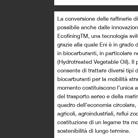
La conversione delle raffinerie di
possibile anche dalle innovazioni
EcofiningTM, una tecnologia svi
grazie alla quale Eni è in grado 
in biocarburanti, in particolare 
(Hydrotreated Vegetable Oil). Il 
consente di trattare diversi tip
biocarburanti per la mobilità stra
momento costituiscono l’unica a
del trasporto aereo e della mari
quadro dell’economia circolare, 
agricoli, agroindustriali, reflui zo
costituzione di un legame tra mon
sostenibilità di lungo termine.