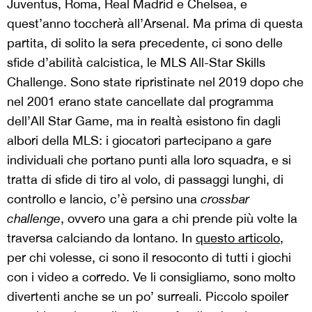
Juventus, Roma, Real Madrid e Chelsea, e
quest’anno toccherà all’Arsenal. Ma prima di questa
partita, di solito la sera precedente, ci sono delle
sfide d’abilità calcistica, le MLS All-Star Skills
Challenge. Sono state ripristinate nel 2019 dopo che
nel 2001 erano state cancellate dal programma
dell’All Star Game, ma in realtà esistono fin dagli
albori della MLS: i giocatori partecipano a gare
individuali che portano punti alla loro squadra, e si
tratta di sfide di tiro al volo, di passaggi lunghi, di
controllo e lancio, c’è persino una
crossbar
challenge
, ovvero una gara a chi prende più volte la
traversa calciando da lontano. In
questo articolo
,
per chi volesse, ci sono il resoconto di tutti i giochi
con i video a corredo. Ve li consigliamo, sono molto
divertenti anche se un po’ surreali. Piccolo spoiler