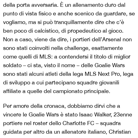
della porta avversaria. È un allenamento duro dal
punto di vista fisico e anche scenico da guardare, se
vogliamo, ma si può tranquillamente dire che c’è
ben poco di calcistico, di propedeutico al gioco.
Non a caso, viene da dire, i portieri dell’Arsenal non
sono stati coinvolti nella challenge, esattamente
come quelli di MLS: a contendersi il titolo di miglior
soldato – ci sta, visto il nome – delle Goalie Wars
sono stati alcuni atleti della lega MLS Next Pro, lega
di sviluppo a cui partecipano squadre giovanili
affiliate a quelle del campionato principale.
Per amore della cronaca, dobbiamo dirvi che a
vincere le Goalie Wars è stato Isaac Walker, 23enne
portiere nel roster dello Charlotte FC – squadra
guidata per altro da un allenatore italiano, Christian