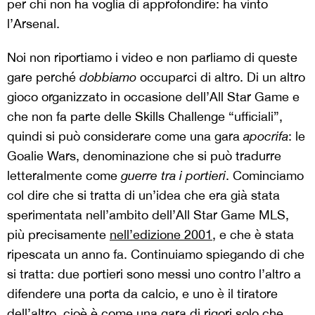
per chi non ha voglia di approfondire: ha vinto
l’Arsenal.
Noi non riportiamo i video e non parliamo di queste
gare perché
dobbiamo
occuparci di altro. Di un altro
gioco organizzato in occasione dell’All Star Game e
che non fa parte delle Skills Challenge “ufficiali”,
quindi si può considerare come una gara
apocrifa
: le
Goalie Wars, denominazione che si può tradurre
letteralmente come
guerre tra i portieri
. Cominciamo
col dire che si tratta di un’idea che era già stata
sperimentata nell’ambito dell’All Star Game MLS,
più precisamente
nell’edizione 2001
, e che è stata
ripescata un anno fa. Continuiamo spiegando di che
si tratta: due portieri sono messi uno contro l’altro a
difendere una porta da calcio, e uno è il tiratore
dell’altro, cioè è come una gara di rigori solo che