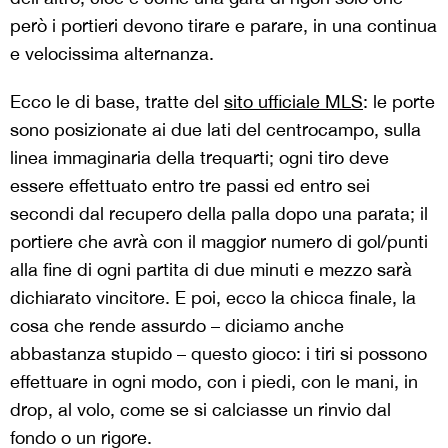
però i portieri devono tirare e parare, in una continua
e velocissima alternanza.
Ecco le di base, tratte del
sito ufficiale MLS
: le porte
sono posizionate ai due lati del centrocampo, sulla
linea immaginaria della trequarti; ogni tiro deve
essere effettuato entro tre passi ed entro sei
secondi dal recupero della palla dopo una parata; il
portiere che avrà con il maggior numero di gol/punti
alla fine di ogni partita di due minuti e mezzo sarà
dichiarato vincitore. E poi, ecco la chicca finale, la
cosa che rende assurdo – diciamo anche
abbastanza stupido – questo gioco: i tiri si possono
effettuare in ogni modo, con i piedi, con le mani, in
drop, al volo, come se si calciasse un rinvio dal
fondo o un rigore.