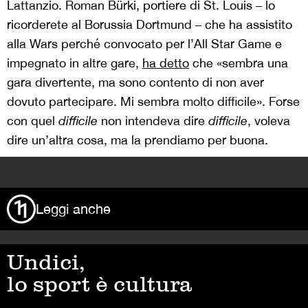
Lattanzio. Roman Bürki, portiere di St. Louis – lo
ricorderete al Borussia Dortmund – che ha assistito
alla Wars perché convocato per l’All Star Game e
impegnato in altre gare,
ha detto
che «sembra una
gara divertente, ma sono contento di non aver
dovuto partecipare. Mi sembra molto difficile». Forse
con quel
difficile
non intendeva dire
difficile
, voleva
dire un’altra cosa, ma la prendiamo per buona.
>
Leggi anche
Undici,
lo sport è cultura