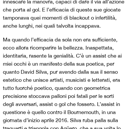
innescare la manovra, capaci di dare il via all’azione
che porta al gol. E l’efficacia di queste sue giocate
tamponava quei momenti di blackout o infertilità,
anche lunghi, nei quali talvolta incappava.
Ma quando l’efficacia da sola non era sufficiente,
ecco allora ricomparire la bellezza. Inaspettata,
identitaria, rasente la genialità. C’è un assist che ai
miei occhi è un manifesto della sua poetica, per
quanto David Silva, pur avendo dalla sua il senso
estetico che unisce artisti, musicisti e letterati, era
tutto fuorché poetico, quando con geometrica
precisione stoccava palloni poi fatali per le sorti
degli avversari, assist o gol che fossero. L’assist in
questione è quello contro il Bournemouth, in una
giornata d’inizio aprile 2016. Silva ruba palla sulla
trequarti e triangola con Agüero, che a sua volta lo