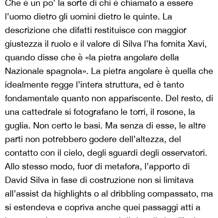
Che è un po’ la sorte di chi è chiamato a essere
l’uomo dietro gli uomini dietro le quinte. La
descrizione che difatti restituisce con maggior
giustezza il ruolo e il valore di Silva l’ha fornita Xavi,
quando disse che è «la pietra angolare della
Nazionale spagnola». La pietra angolare è quella che
idealmente regge l’intera struttura, ed è tanto
fondamentale quanto non appariscente. Del resto, di
una cattedrale si fotografano le torri, il rosone, la
guglia. Non certo le basi. Ma senza di esse, le altre
parti non potrebbero godere dell’altezza, del
contatto con il cielo, degli sguardi degli osservatori.
Allo stesso modo, fuor di metafora, l’apporto di
David Silva in fase di costruzione non si limitava
all’assist da highlights o al dribbling compassato, ma
si estendeva e copriva anche quei passaggi atti a