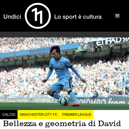
CALCIO
MANCHESTER CITY FC
PREMIER LEAGUE
Bellezza e geometria di David