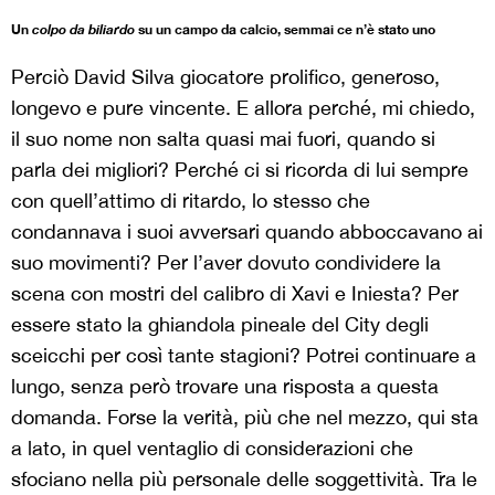
Un
colpo da biliardo
su un campo da calcio, semmai ce n’è stato uno
Perciò David Silva giocatore prolifico, generoso,
longevo e pure vincente. E allora perché, mi chiedo,
il suo nome non salta quasi mai fuori, quando si
parla dei migliori? Perché ci si ricorda di lui sempre
con quell’attimo di ritardo, lo stesso che
condannava i suoi avversari quando abboccavano ai
suo movimenti? Per l’aver dovuto condividere la
scena con mostri del calibro di Xavi e Iniesta? Per
essere stato la ghiandola pineale del City degli
sceicchi per così tante stagioni? Potrei continuare a
lungo, senza però trovare una risposta a questa
domanda. Forse la verità, più che nel mezzo, qui sta
a lato, in quel ventaglio di considerazioni che
sfociano nella più personale delle soggettività. Tra le