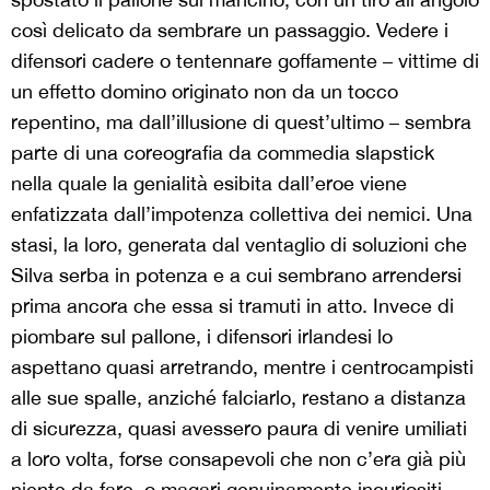
così delicato da sembrare un passaggio. Vedere i
difensori cadere o tentennare goffamente – vittime di
un effetto domino originato non da un tocco
repentino, ma dall’illusione di quest’ultimo – sembra
parte di una coreografia da commedia slapstick
nella quale la genialità esibita dall’eroe viene
enfatizzata dall’impotenza collettiva dei nemici. Una
stasi, la loro, generata dal ventaglio di soluzioni che
Silva serba in potenza e a cui sembrano arrendersi
prima ancora che essa si tramuti in atto. Invece di
piombare sul pallone, i difensori irlandesi lo
aspettano quasi arretrando, mentre i centrocampisti
alle sue spalle, anziché falciarlo, restano a distanza
di sicurezza, quasi avessero paura di venire umiliati
a loro volta, forse consapevoli che non c’era già più
niente da fare, o magari genuinamente incuriositi,