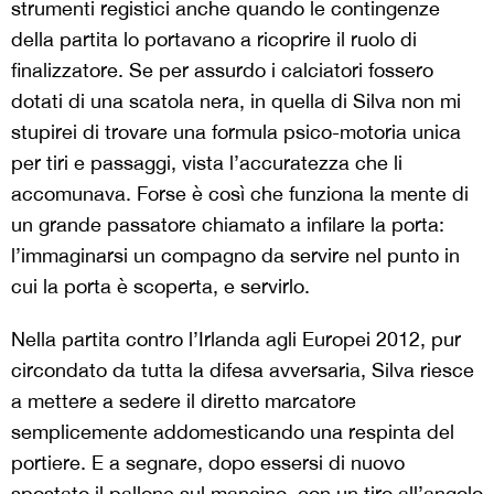
strumenti registici anche quando le contingenze
della partita lo portavano a ricoprire il ruolo di
finalizzatore. Se per assurdo i calciatori fossero
dotati di una scatola nera, in quella di Silva non mi
stupirei di trovare una formula psico-motoria unica
per tiri e passaggi, vista l’accuratezza che li
accomunava. Forse è così che funziona la mente di
un grande passatore chiamato a infilare la porta:
l’immaginarsi un compagno da servire nel punto in
cui la porta è scoperta, e servirlo.
Nella partita contro l’Irlanda agli Europei 2012, pur
circondato da tutta la difesa avversaria, Silva riesce
a mettere a sedere il diretto marcatore
semplicemente addomesticando una respinta del
portiere. E a segnare, dopo essersi di nuovo
spostato il pallone sul mancino, con un tiro all’angolo