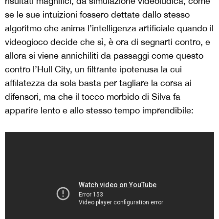
risultati magnifici, da simulazione videoludica, come
se le sue intuizioni fossero dettate dallo stesso
algoritmo che anima l’intelligenza artificiale quando il
videogioco decide che sì, è ora di segnarti contro, e
allora si viene annichiliti da passaggi come questo
contro l’Hull City, un filtrante ipotenusa la cui
affilatezza da sola basta per tagliare la corsa ai
difensori, ma che il tocco morbido di Silva fa
apparire lento e allo stesso tempo imprendibile: