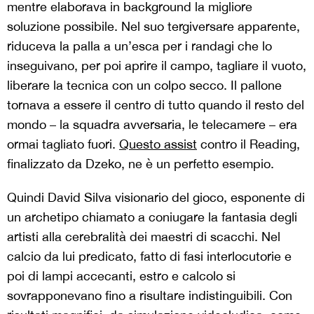
mentre elaborava in background la migliore
soluzione possibile. Nel suo tergiversare apparente,
riduceva la palla a un’esca per i randagi che lo
inseguivano, per poi aprire il campo, tagliare il vuoto,
liberare la tecnica con un colpo secco. Il pallone
tornava a essere il centro di tutto quando il resto del
mondo – la squadra avversaria, le telecamere – era
ormai tagliato fuori.
Questo assist
contro il Reading,
finalizzato da Dzeko, ne è un perfetto esempio.
Quindi David Silva visionario del gioco, esponente di
un archetipo chiamato a coniugare la fantasia degli
artisti alla cerebralità dei maestri di scacchi. Nel
calcio da lui predicato, fatto di fasi interlocutorie e
poi di lampi accecanti, estro e calcolo si
sovrapponevano fino a risultare indistinguibili. Con