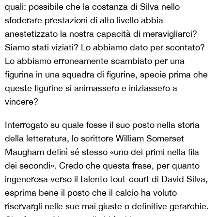
quali: possibile che la costanza di Silva nello
sfoderare prestazioni di alto livello abbia
anestetizzato la nostra capacità di meravigliarci?
Siamo stati viziati? Lo abbiamo dato per scontato?
Lo abbiamo erroneamente scambiato per una
figurina in una squadra di figurine, specie prima che
queste figurine si animassero e iniziassero a
vincere?
Interrogato su quale fosse il suo posto nella storia
della letteratura, lo scrittore William Somerset
Maugham definì sé stesso «uno dei primi nella fila
dei secondi». Credo che questa frase, per quanto
ingenerosa verso il talento tout-court di David Silva,
esprima bene il posto che il calcio ha voluto
riservargli nelle sue mai giuste o definitive gerarchie.