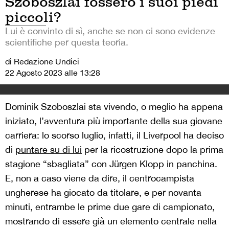
Szoboszlai fossero i suoi piedi
piccoli?
Lui è convinto di sì, anche se non ci sono evidenze
scientifiche per questa teoria.
di Redazione Undici
22 Agosto 2023 alle 13:28
Dominik Szoboszlai sta vivendo, o meglio ha appena
iniziato, l’avventura più importante della sua giovane
carriera: lo scorso luglio, infatti, il Liverpool ha deciso
di
puntare su di lui
per la ricostruzione dopo la prima
stagione “sbagliata” con Jürgen Klopp in panchina.
E, non a caso viene da dire, il centrocampista
ungherese ha giocato da titolare, e per novanta
minuti, entrambe le prime due gare di campionato,
mostrando di essere già un elemento centrale nella