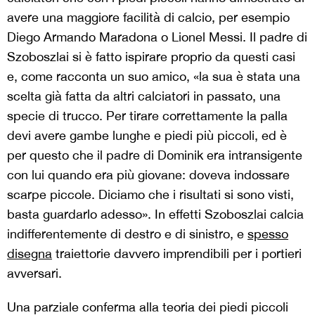
avere una maggiore facilità di calcio, per esempio
Diego Armando Maradona o Lionel Messi. Il padre di
Szoboszlai si è fatto ispirare proprio da questi casi
e, come racconta un suo amico, «la sua è stata una
scelta già fatta da altri calciatori in passato, una
specie di trucco. Per tirare correttamente la palla
devi avere gambe lunghe e piedi più piccoli, ed è
per questo che il padre di Dominik era intransigente
con lui quando era più giovane: doveva indossare
scarpe piccole. Diciamo che i risultati si sono visti,
basta guardarlo adesso». In effetti Szoboszlai calcia
indifferentemente di destro e di sinistro, e
spesso
disegna
traiettorie davvero imprendibili per i portieri
avversari.
Una parziale conferma alla teoria dei piedi piccoli