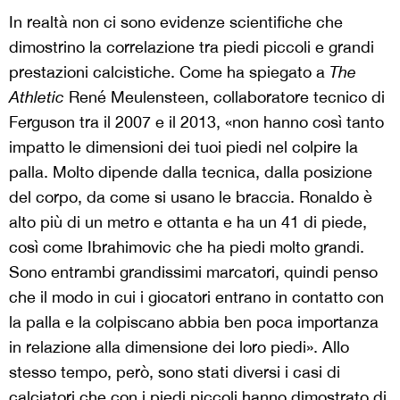
In realtà non ci sono evidenze scientifiche che
dimostrino la correlazione tra piedi piccoli e grandi
prestazioni calcistiche. Come ha spiegato a
The
Athletic
René Meulensteen, collaboratore tecnico di
Ferguson tra il 2007 e il 2013, «non hanno così tanto
impatto le dimensioni dei tuoi piedi nel colpire la
palla. Molto dipende dalla tecnica, dalla posizione
del corpo, da come si usano le braccia. Ronaldo è
alto più di un metro e ottanta e ha un 41 di piede,
così come Ibrahimovic che ha piedi molto grandi.
Sono entrambi grandissimi marcatori, quindi penso
che il modo in cui i giocatori entrano in contatto con
la palla e la colpiscano abbia ben poca importanza
in relazione alla dimensione dei loro piedi». Allo
stesso tempo, però, sono stati diversi i casi di
calciatori che con i piedi piccoli hanno dimostrato di