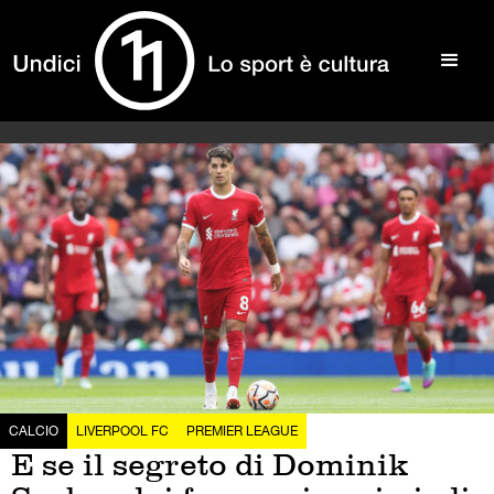
CALCIO
LIVERPOOL FC
PREMIER LEAGUE
E se il segreto di Dominik