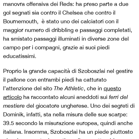
manovra offensiva dei Reds: ha preso parte a due
gol segnati sia contro il Chelsea che contro il
Bournemouth, è stato uno dei calciatori con il
maggior numero di dribbling e passaggi completati,
ha smistato passaggi illuminati in diverse zone del
campo per i compagni, grazie ai suoi piedi
educatissimi.
Proprio la grande capacità di Szoboszlai nel gestire
il pallone con entrambi piedi ha catturato
l’attenzione del sito
The Athletic
, che in
questo
articolo
ha raccontato alcuni aneddoti sui
ferri del
mestiere
del giocatore ungherese. Uno dei segreti di
Dominik, infatti, sta nella misura delle sue scarpe:
39.5 secondo la misurazione europea, quindi anche
italiana. Insomma, Szoboszlai ha un piede piuttosto