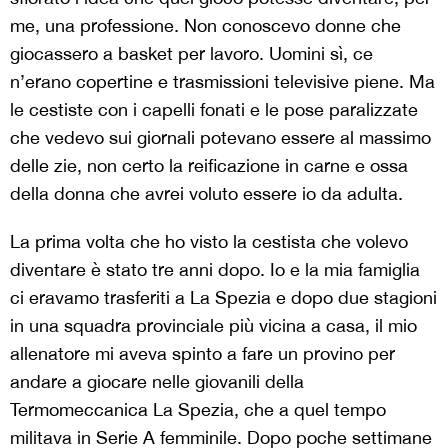
me, una professione. Non conoscevo donne che
giocassero a basket per lavoro. Uomini sì, ce
n’erano copertine e trasmissioni televisive piene. Ma
le cestiste con i capelli fonati e le pose paralizzate
che vedevo sui giornali potevano essere al massimo
delle zie, non certo la reificazione in carne e ossa
della donna che avrei voluto essere io da adulta.
La prima volta che ho visto la cestista che volevo
diventare è stato tre anni dopo. Io e la mia famiglia
ci eravamo trasferiti a La Spezia e dopo due stagioni
in una squadra provinciale più vicina a casa, il mio
allenatore mi aveva spinto a fare un provino per
andare a giocare nelle giovanili della
Termomeccanica La Spezia, che a quel tempo
militava in Serie A femminile. Dopo poche settimane