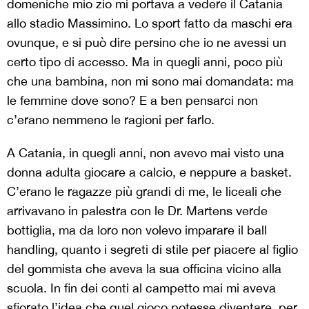
domeniche mio zio mi portava a vedere il Catania
allo stadio Massimino. Lo sport fatto da maschi era
ovunque, e si può dire persino che io ne avessi un
certo tipo di accesso. Ma in quegli anni, poco più
che una bambina, non mi sono mai domandata: ma
le femmine dove sono? E a ben pensarci non
c’erano nemmeno le ragioni per farlo.
A Catania, in quegli anni, non avevo mai visto una
donna adulta giocare a calcio, e neppure a basket.
C’erano le ragazze più grandi di me, le liceali che
arrivavano in palestra con le Dr. Martens verde
bottiglia, ma da loro non volevo imparare il ball
handling, quanto i segreti di stile per piacere al figlio
del gommista che aveva la sua officina vicino alla
scuola. In fin dei conti al campetto mai mi aveva
sfiorato l’idea che quel gioco potesse diventare, per