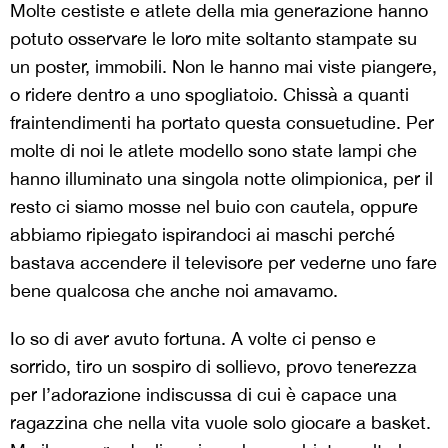
Molte cestiste e atlete della mia generazione hanno
potuto osservare le loro mite soltanto stampate su
un poster, immobili. Non le hanno mai viste piangere,
o ridere dentro a uno spogliatoio. Chissà a quanti
fraintendimenti ha portato questa consuetudine. Per
molte di noi le atlete modello sono state lampi che
hanno illuminato una singola notte olimpionica, per il
resto ci siamo mosse nel buio con cautela, oppure
abbiamo ripiegato ispirandoci ai maschi perché
bastava accendere il televisore per vederne uno fare
bene qualcosa che anche noi amavamo.
Io so di aver avuto fortuna. A volte ci penso e
sorrido, tiro un sospiro di sollievo, provo tenerezza
per l’adorazione indiscussa di cui è capace una
ragazzina che nella vita vuole solo giocare a basket.