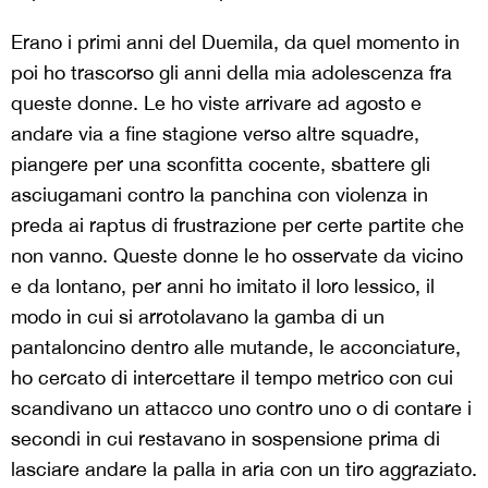
Erano i primi anni del Duemila, da quel momento in
poi ho trascorso gli anni della mia adolescenza fra
queste donne. Le ho viste arrivare ad agosto e
andare via a fine stagione verso altre squadre,
piangere per una sconfitta cocente, sbattere gli
asciugamani contro la panchina con violenza in
preda ai raptus di frustrazione per certe partite che
non vanno. Queste donne le ho osservate da vicino
e da lontano, per anni ho imitato il loro lessico, il
modo in cui si arrotolavano la gamba di un
pantaloncino dentro alle mutande, le acconciature,
ho cercato di intercettare il tempo metrico con cui
scandivano un attacco uno contro uno o di contare i
secondi in cui restavano in sospensione prima di
lasciare andare la palla in aria con un tiro aggraziato.