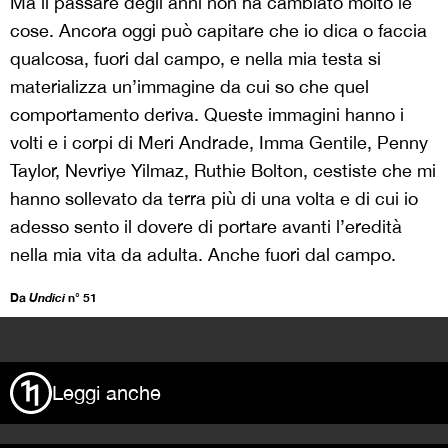
Ma il passare degli anni non ha cambiato molto le
cose. Ancora oggi può capitare che io dica o faccia
qualcosa, fuori dal campo, e nella mia testa si
materializza un’immagine da cui so che quel
comportamento deriva. Queste immagini hanno i
volti e i corpi di Meri Andrade, Imma Gentile, Penny
Taylor, Nevriye Yilmaz, Ruthie Bolton, cestiste che mi
hanno sollevato da terra più di una volta e di cui io
adesso sento il dovere di portare avanti l’eredità
nella mia vita da adulta. Anche fuori dal campo.
Da
Undici
n° 51
>
Leggi anche