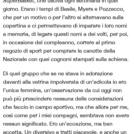
SuperBasket
, che usciva ogni settimana in quel
giorno. Erano i tempi di Basile, Myers e Pozzecco,
che per un motivo o per l’altro si alternavano sulla
copertina e ci permettevano di imparare i loro nomi
a memoria, di legare questi nomi a dei volti, per poi,
in occasione del compleanno, correre al primo
negozio di sport per comprare le canotte della
Nazionale con quei cognomi stampati sulla schiena.
Di quel gruppo che se ne stava in adorazione
davanti alla vetrina impolverata di un’edicola io ero
l’unica femmina, un’osservazione da cui oggi non
può più prescindere nessuna delle considerazioni
che faccio in campo sportivo, ma che allora per me,
così come per i miei compagni, sembrava non avere
nessun significato. Ero un’eccezione, ma ben
accetta. Un diversivo a tratti piacevole, e anche un