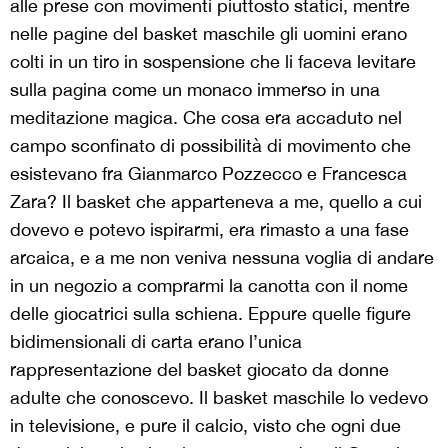
alle prese con movimenti piuttosto statici, mentre
nelle pagine del basket maschile gli uomini erano
colti in un tiro in sospensione che li faceva levitare
sulla pagina come un monaco immerso in una
meditazione magica. Che cosa era accaduto nel
campo sconfinato di possibilità di movimento che
esistevano fra Gianmarco Pozzecco e Francesca
Zara? Il basket che apparteneva a me, quello a cui
dovevo e potevo ispirarmi, era rimasto a una fase
arcaica, e a me non veniva nessuna voglia di andare
in un negozio a comprarmi la canotta con il nome
delle giocatrici sulla schiena. Eppure quelle figure
bidimensionali di carta erano l’unica
rappresentazione del basket giocato da donne
adulte che conoscevo. Il basket maschile lo vedevo
in televisione, e pure il calcio, visto che ogni due