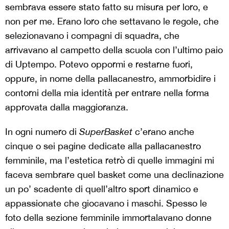
sembrava essere stato fatto su misura per loro, e
non per me. Erano loro che settavano le regole, che
selezionavano i compagni di squadra, che
arrivavano al campetto della scuola con l’ultimo paio
di Uptempo. Potevo oppormi e restarne fuori,
oppure, in nome della pallacanestro, ammorbidire i
contorni della mia identità per entrare nella forma
approvata dalla maggioranza.
In ogni numero di
SuperBasket
c’erano anche
cinque o sei pagine dedicate alla pallacanestro
femminile, ma l’estetica retrò di quelle immagini mi
faceva sembrare quel basket come una declinazione
un po’ scadente di quell’altro sport dinamico e
appassionate che giocavano i maschi. Spesso le
foto della sezione femminile immortalavano donne