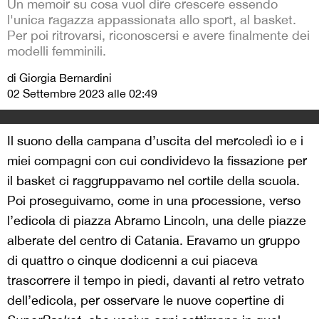
Un memoir su cosa vuol dire crescere essendo
l'unica ragazza appassionata allo sport, al basket.
Per poi ritrovarsi, riconoscersi e avere finalmente dei
modelli femminili.
di Giorgia Bernardini
02 Settembre 2023 alle 02:49
Il suono della campana d’uscita del mercoledì io e i
miei compagni con cui condividevo la fissazione per
il basket ci raggruppavamo nel cortile della scuola.
Poi proseguivamo, come in una processione, verso
l’edicola di piazza Abramo Lincoln, una delle piazze
alberate del centro di Catania. Eravamo un gruppo
di quattro o cinque dodicenni a cui piaceva
trascorrere il tempo in piedi, davanti al retro vetrato
dell’edicola, per osservare le nuove copertine di