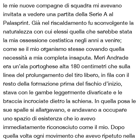
le mie nuove compagne di squadra mi avevano
invitata a vedere una partita della Serie A al
Palasprint. Già nel riscaldamento fu sconvolgente la
naturalezza con cui elessi quella che sarebbe stata
la mia ossessione cestistica negli anni a venire;
come se il mio organismo stesse covando quella
necessità a mia completa insaputa. Meri Andrade
era un’ala portoghese alta 180 centimetri che sulla
linea del prolungamento del tiro libero, in fila con il
resto della formazione prima del fischio d’inizio,
stava con le gambe leggermente divaricate e le
braccia incrociate dietro la schiena. In quella posa le
sue spalle si allargavano, e andavano a occupare
uno spazio di esistenza che io avevo
immediatamente riconosciuto come il mio. Dopo
quella volta ogni movimento che avevo ripetuto nella