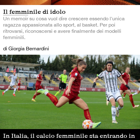
Il femminile di idolo
Un memoir su cosa vuol dire crescere essendo l'unica
ragazza appassionata allo sport, al basket. Per poi
ritrovarsi, riconoscersi e avere finalmente dei modelli
femminili.
di Giorgia Bernardini
In Italia, il calcio femminile sta entrando in