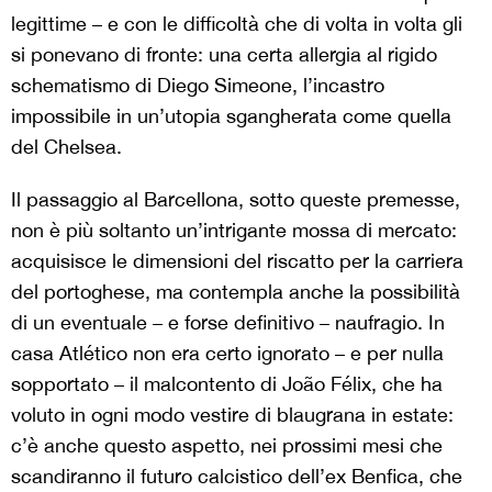
legittime – e con le difficoltà che di volta in volta gli
si ponevano di fronte: una certa allergia al rigido
schematismo di Diego Simeone, l’incastro
impossibile in un’utopia sgangherata come quella
del Chelsea.
Il passaggio al Barcellona, sotto queste premesse,
non è più soltanto un’intrigante mossa di mercato:
acquisisce le dimensioni del riscatto per la carriera
del portoghese, ma contempla anche la possibilità
di un eventuale – e forse definitivo – naufragio. In
casa Atlético non era certo ignorato – e per nulla
sopportato – il malcontento di João Félix, che ha
voluto in ogni modo vestire di blaugrana in estate:
c’è anche questo aspetto, nei prossimi mesi che
scandiranno il futuro calcistico dell’ex Benfica, che