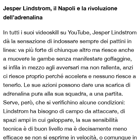
Jesper Lindstrom, il Napoli e la rivoluzione
dell’adrenalina
In tutti i suoi videoskill su YouTube, Jesper Lindstrom
dà la sensazione di indossare sempre dei pattini in
linea: va più forte di chiunque altro ma riesce anche
a muovere le gambe senza manifestare goffaggine,
si infila in mezzo agli avversari ma non rallenta, anzi
ci riesce proprio perché accelera e nessuno riesce a
tenerlo. Le sue azioni possono dare una scarica di
adrenalina pura alla sua squadra, a una partita.
Serve, però, che si verifichino alcune condizioni:
Lindstrom ha bisogno di campo da attaccare, di
spazi ampi in cui galoppare, la sua sensibilità
tecnica è di buon livello ma è decisamente meno
efficace se non si esprime in velocità, o comunque in