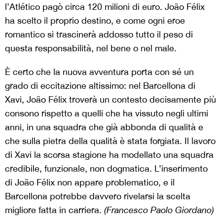
l’Atlético pagò circa 120 milioni di euro. João Félix
ha scelto il proprio destino, e come ogni eroe
romantico si trascinerà addosso tutto il peso di
questa responsabilità, nel bene o nel male.
È certo che la nuova avventura porta con sé un
grado di eccitazione altissimo: nel Barcellona di
Xavi, João Félix troverà un contesto decisamente più
consono rispetto a quelli che ha vissuto negli ultimi
anni, in una squadra che già abbonda di qualità e
che sulla pietra della qualità è stata forgiata. Il lavoro
di Xavi la scorsa stagione ha modellato una squadra
credibile, funzionale, non dogmatica. L’inserimento
di João Félix non appare problematico, e il
Barcellona potrebbe davvero rivelarsi la scelta
migliore fatta in carriera.
(Francesco Paolo Giordano)