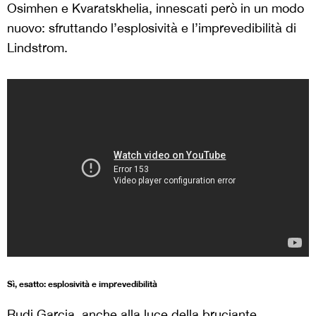
Osimhen e Kvaratskhelia, innescati però in un modo
nuovo: sfruttando l’esplosività e l’imprevedibilità di
Lindstrom.
Sì, esatto: esplosività e imprevedibilità
Rudi Garcia, anche alla luce della bruciante