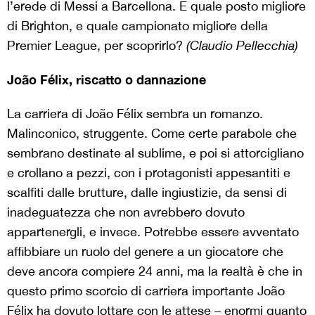
l’erede di Messi a Barcellona. E quale posto migliore
di Brighton, e quale campionato migliore della
Premier League, per scoprirlo?
(Claudio Pellecchia)
João Félix, riscatto o dannazione
La carriera di João Félix sembra un romanzo.
Malinconico, struggente. Come certe parabole che
sembrano destinate al sublime, e poi si attorcigliano
e crollano a pezzi, con i protagonisti appesantiti e
scalfiti dalle brutture, dalle ingiustizie, da sensi di
inadeguatezza che non avrebbero dovuto
appartenergli, e invece. Potrebbe essere avventato
affibbiare un ruolo del genere a un giocatore che
deve ancora compiere 24 anni, ma la realtà è che in
questo primo scorcio di carriera importante João
Félix ha dovuto lottare con le attese – enormi quanto