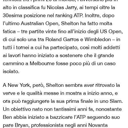
alto in classifica fu Nicolas Jarry, ai tempi oltre la
30esima posizione nel ranking ATP. Inoltre, dopo
l’ultimo Australian Open, Shelton ha fatto molta
fatica – tre partite vinte fino all’inizio degli US Open,
di cui solo una tra Roland Garros e Wimbledon – in
tutti i tornei a cui ha partecipato, così molti addetti
ai lavori hanno iniziato a sostenere che il grande
cammino a Melbourne fosse poco più di un caso
isolato.
A New York, però, Shelton sembra aver ritrovato la
verve e le qualità messe in mostra a inizio anno, e
ora può raggiungere la sua prima finale in uno Slam.
Un obiettivo nato non tantissimi anni fa, nonostante
Ben abbia iniziato a bazzicare l’ATP seguendo suo
pare Bryan, professionista negli anni Novanta