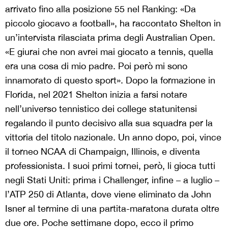
arrivato fino alla posizione 55 nel Ranking: «Da
piccolo giocavo a football», ha raccontato Shelton in
un’intervista rilasciata prima degli Australian Open.
«E giurai che non avrei mai giocato a tennis, quella
era una cosa di mio padre. Poi però mi sono
innamorato di questo sport». Dopo la formazione in
Florida, nel 2021 Shelton inizia a farsi notare
nell’universo tennistico dei college statunitensi
regalando il punto decisivo alla sua squadra per la
vittoria del titolo nazionale. Un anno dopo, poi, vince
il torneo NCAA di Champaign, Illinois, e diventa
professionista. I suoi primi tornei, però, li gioca tutti
negli Stati Uniti: prima i Challenger, infine – a luglio –
l’ATP 250 di Atlanta, dove viene eliminato da John
Isner al termine di una partita-maratona durata oltre
due ore. Poche settimane dopo, ecco il primo