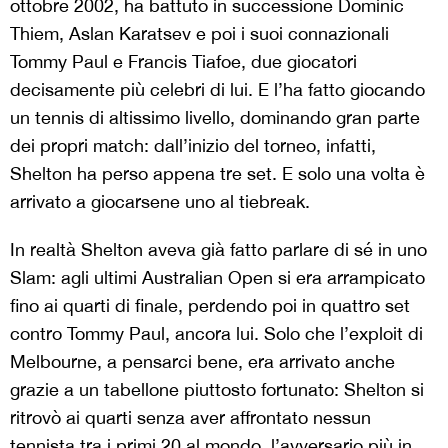
ottobre 2002, ha battuto in successione Dominic
Thiem, Aslan Karatsev e poi i suoi connazionali
Tommy Paul e Francis Tiafoe, due giocatori
decisamente più celebri di lui. E l’ha fatto giocando
un tennis di altissimo livello, dominando gran parte
dei propri match: dall’inizio del torneo, infatti,
Shelton ha perso appena tre set. E solo una volta è
arrivato a giocarsene uno al tiebreak.
In realtà Shelton aveva già fatto parlare di sé in uno
Slam: agli ultimi Australian Open si era arrampicato
fino ai quarti di finale, perdendo poi in quattro set
contro Tommy Paul, ancora lui. Solo che l’exploit di
Melbourne, a pensarci bene, era arrivato anche
grazie a un tabellone piuttosto fortunato: Shelton si
ritrovò ai quarti senza aver affrontato nessun
tennista tra i primi 20 al mondo, l’avversario più in