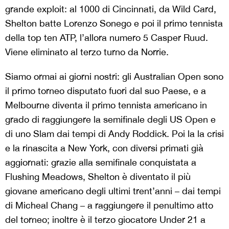
grande exploit: al 1000 di Cincinnati, da Wild Card,
Shelton batte Lorenzo Sonego e poi il primo tennista
della top ten ATP, l’allora numero 5 Casper Ruud.
Viene eliminato al terzo turno da Norrie.
Siamo ormai ai giorni nostri: gli Australian Open sono
il primo torneo disputato fuori dal suo Paese, e a
Melbourne diventa il primo tennista americano in
grado di raggiungere la semifinale degli US Open e
di uno Slam dai tempi di Andy Roddick. Poi la la crisi
e la rinascita a New York, con diversi primati già
aggiornati: grazie alla semifinale conquistata a
Flushing Meadows, Shelton è diventato il più
giovane americano degli ultimi trent’anni – dai tempi
di Micheal Chang – a raggiungere il penultimo atto
del torneo; inoltre è il terzo giocatore Under 21 a