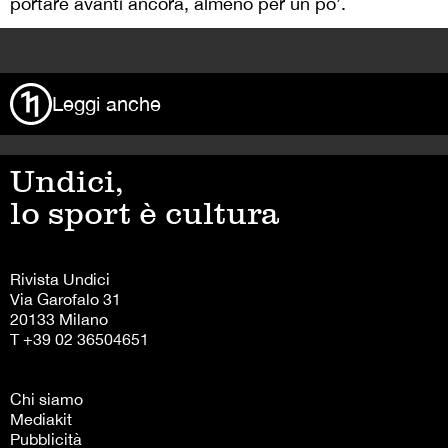
portare avanti ancora, almeno per un po’.
>
Leggi anche
Undici,
lo sport è cultura
Rivista Undici
Via Garofalo 31
20133 Milano
T +39 02 36504651
Chi siamo
Mediakit
Pubblicità