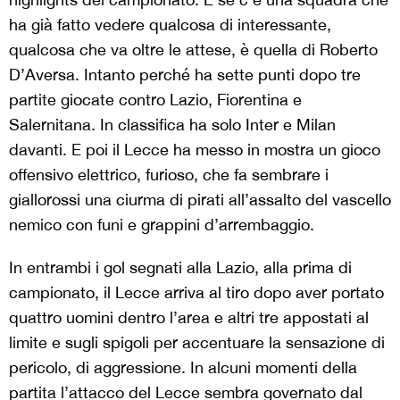
ha già fatto vedere qualcosa di interessante,
qualcosa che va oltre le attese, è quella di Roberto
D’Aversa. Intanto perché ha sette punti dopo tre
partite giocate contro Lazio, Fiorentina e
Salernitana. In classifica ha solo Inter e Milan
davanti. E poi il Lecce ha messo in mostra un gioco
offensivo elettrico, furioso, che fa sembrare i
giallorossi una ciurma di pirati all’assalto del vascello
nemico con funi e grappini d’arrembaggio.
In entrambi i gol segnati alla Lazio, alla prima di
campionato, il Lecce arriva al tiro dopo aver portato
quattro uomini dentro l’area e altri tre appostati al
limite e sugli spigoli per accentuare la sensazione di
pericolo, di aggressione. In alcuni momenti della
partita l’attacco del Lecce sembra governato dal