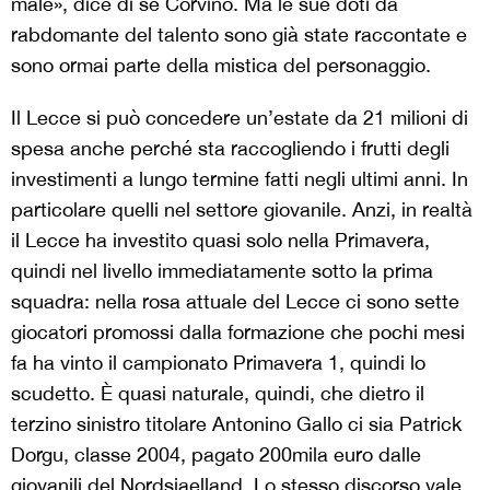
male», dice di sé Corvino. Ma le sue doti da
rabdomante del talento sono già state raccontate e
sono ormai parte della mistica del personaggio.
Il Lecce si può concedere un’estate da 21 milioni di
spesa anche perché sta raccogliendo i frutti degli
investimenti a lungo termine fatti negli ultimi anni. In
particolare quelli nel settore giovanile. Anzi, in realtà
il Lecce ha investito quasi solo nella Primavera,
quindi nel livello immediatamente sotto la prima
squadra: nella rosa attuale del Lecce ci sono sette
giocatori promossi dalla formazione che pochi mesi
fa ha vinto il campionato Primavera 1, quindi lo
scudetto. È quasi naturale, quindi, che dietro il
terzino sinistro titolare Antonino Gallo ci sia Patrick
Dorgu, classe 2004, pagato 200mila euro dalle
giovanili del Nordsjaelland. Lo stesso discorso vale