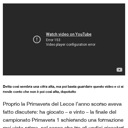
Detta così sembra una cifra alta, ma poi basta guardare questo video e ci si
rende conto che non è poi così alta, dopotutto
Proprio la Primavera del Lecce l’anno scorso aveva
fatto discutere: ha giocato – e vinto – la finale del
campionato Primavera 1 schierando una formazione
mai vista prima, nel senso che tra gli undici giocatori