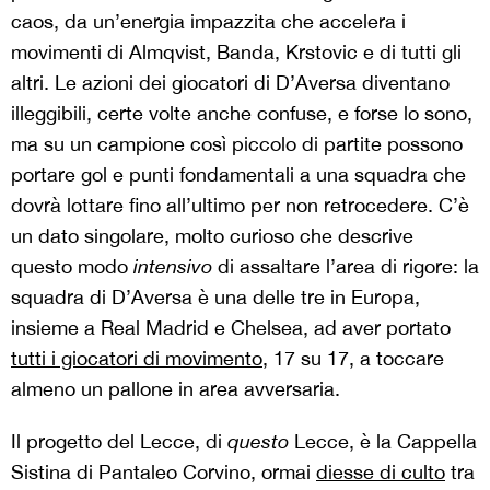
caos, da un’energia impazzita che accelera i
movimenti di Almqvist, Banda, Krstovic e di tutti gli
altri. Le azioni dei giocatori di D’Aversa diventano
illeggibili, certe volte anche confuse, e forse lo sono,
ma su un campione così piccolo di partite possono
portare gol e punti fondamentali a una squadra che
dovrà lottare fino all’ultimo per non retrocedere. C’è
un dato singolare, molto curioso che descrive
questo modo
intensivo
di assaltare l’area di rigore: la
squadra di D’Aversa è una delle tre in Europa,
insieme a Real Madrid e Chelsea, ad aver portato
tutti i giocatori di movimento
, 17 su 17, a toccare
almeno un pallone in area avversaria.
Il progetto del Lecce, di
questo
Lecce, è la Cappella
Sistina di Pantaleo Corvino, ormai
diesse di culto
tra