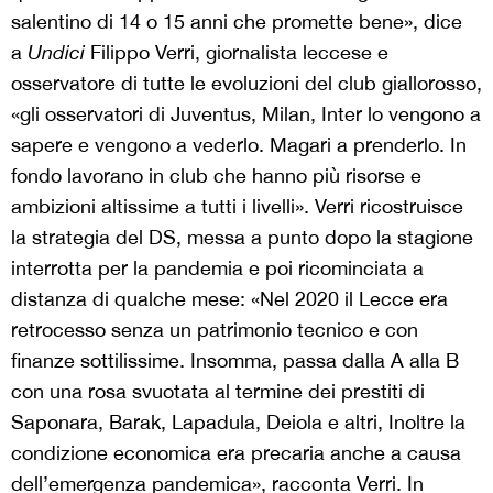
salentino di 14 o 15 anni che promette bene», dice
a
Undici
Filippo Verri, giornalista leccese e
osservatore di tutte le evoluzioni del club giallorosso,
«gli osservatori di Juventus, Milan, Inter lo vengono a
sapere e vengono a vederlo. Magari a prenderlo. In
fondo lavorano in club che hanno più risorse e
ambizioni altissime a tutti i livelli». Verri ricostruisce
la strategia del DS, messa a punto dopo la stagione
interrotta per la pandemia e poi ricominciata a
distanza di qualche mese: «Nel 2020 il Lecce era
retrocesso senza un patrimonio tecnico e con
finanze sottilissime. Insomma, passa dalla A alla B
con una rosa svuotata al termine dei prestiti di
Saponara, Barak, Lapadula, Deiola e altri, Inoltre la
condizione economica era precaria anche a causa
dell’emergenza pandemica», racconta Verri. In