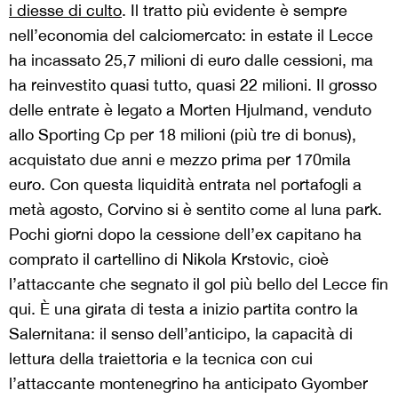
i diesse di culto
. Il tratto più evidente è sempre
nell’economia del calciomercato: in estate il Lecce
ha incassato 25,7 milioni di euro dalle cessioni, ma
ha reinvestito quasi tutto, quasi 22 milioni. Il grosso
delle entrate è legato a Morten Hjulmand, venduto
allo Sporting Cp per 18 milioni (più tre di bonus),
acquistato due anni e mezzo prima per 170mila
euro. Con questa liquidità entrata nel portafogli a
metà agosto, Corvino si è sentito come al luna park.
Pochi giorni dopo la cessione dell’ex capitano ha
comprato il cartellino di Nikola Krstovic, cioè
l’attaccante che segnato il gol più bello del Lecce fin
qui. È una girata di testa a inizio partita contro la
Salernitana: il senso dell’anticipo, la capacità di
lettura della traiettoria e la tecnica con cui
l’attaccante montenegrino ha anticipato Gyomber