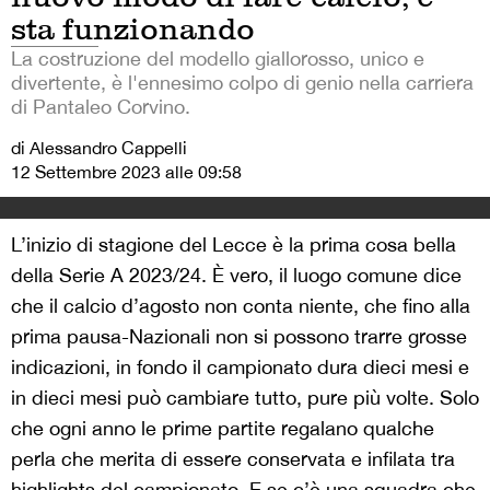
sta funzionando
La costruzione del modello giallorosso, unico e
divertente, è l'ennesimo colpo di genio nella carriera
di Pantaleo Corvino.
di Alessandro Cappelli
12 Settembre 2023 alle 09:58
L’inizio di stagione del Lecce è la prima cosa bella
della Serie A 2023/24. È vero, il luogo comune dice
che il calcio d’agosto non conta niente, che fino alla
prima pausa-Nazionali non si possono trarre grosse
indicazioni, in fondo il campionato dura dieci mesi e
in dieci mesi può cambiare tutto, pure più volte. Solo
che ogni anno le prime partite regalano qualche
perla che merita di essere conservata e infilata tra
highlights del campionato. E se c’è una squadra che