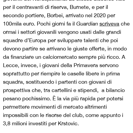
per il centravanti di riserva, Burnete, e per il
secondo portiere, Borbei, arrivato nel 2020 per
100mila euro. Pochi giorni fa il
Guardian
scriveva
che
ormai i settori giovanili vengono usati dalle grandi
squadre d’Europa per sviluppare talenti che poi
devono partire se arrivano le giuste offerte, in modo
da finanziare un calciomercato sempre più ricco. A
Lecce, invece, i giovani della Primavera servono
soprattutto per riempire le caselle libere in prima
squadra, sostituendo i partenti con giovani di
prospettiva che, tra cartellini e stipendi, a bilancio
pesano pochissimo. È la via più rapida per potersi
permettere movimenti di mercato altrimenti
impossibili con le risorse del club, come appunto i
3,8 milioni investiti per Krstovic.