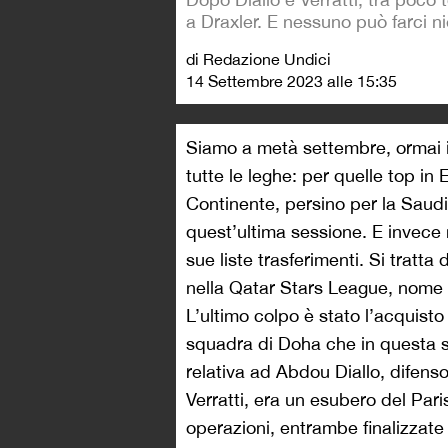
a Draxler. E nessuno può farci ni
di Redazione Undici
14 Settembre 2023 alle 15:35
Siamo a metà settembre, ormai i
tutte le leghe: per quelle top i
Continente, persino per la Saud
quest’ultima sessione. E invece
sue liste trasferimenti. Si tratt
nella Qatar Stars League, nome 
L’ultimo colpo è stato l’acquisto
squadra di Doha che in questa 
relativa ad Abdou Diallo, difen
Verratti, era un esubero del Par
operazioni, entrambe finalizzate a