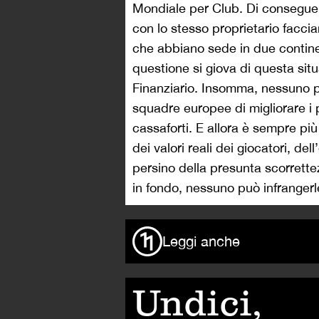
Mondiale per Club. Di consegue
con lo stesso proprietario faccia
che abbiano sede in due contine
questione si giova di questa situ
Finanziario. Insomma, nessuno po
squadre europee di migliorare i 
cassaforti. E allora è sempre più
dei valori reali dei giocatori, dell’
persino della presunta scorrett
in fondo, nessuno può infrangerl
Leggi anche
Undici,