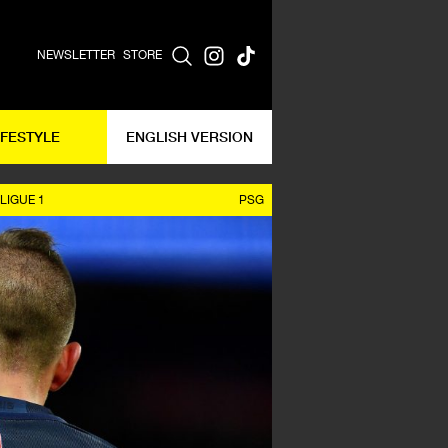
NEWSLETTER
STORE
IFESTYLE
ENGLISH VERSION
LIGUE 1
PSG