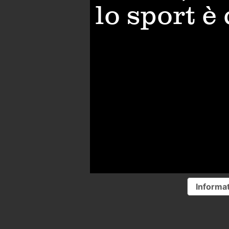
lo sport è
Informat