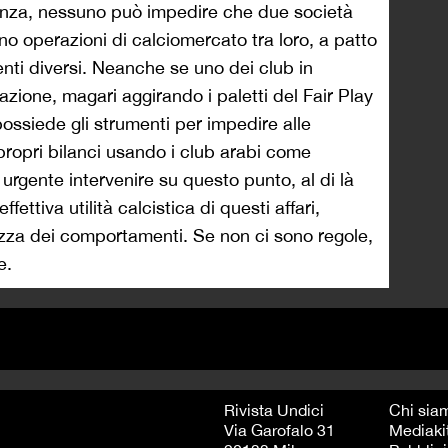
nza, nessuno può impedire che due società
no operazioni di calciomercato tra loro, a patto
nti diversi. Neanche se uno dei club in
azione, magari aggirando i paletti del Fair Play
ssiede gli strumenti per impedire alle
propri bilanci usando i club arabi come
 urgente intervenire su questo punto, al di là
effettiva utilità calcistica di questi affari,
ezza dei comportamenti. Se non ci sono regole,
e.
Rivista Undici
Chi sia
Via Garofalo 31
Mediaki