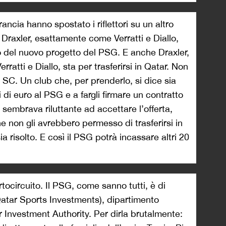
rancia hanno spostato i riflettori su un altro
 Draxler, esattamente come Verratti e Diallo,
 del nuovo progetto del PSG. E anche Draxler,
atti e Diallo, sta per trasferirsi in Qatar. Non
li SC. Un club che, per prenderlo, si dice sia
i di euro al PSG e a fargli firmare un contratto
e sembrava riluttante ad accettare l’offerta,
 non gli avrebbero permesso di trasferirsi in
a risolto. E così il PSG potrà incassare altri 20
tocircuito. Il PSG, come sanno tutti, è di
Qatar Sports Investments), dipartimento
 Investment Authority. Per dirla brutalmente: