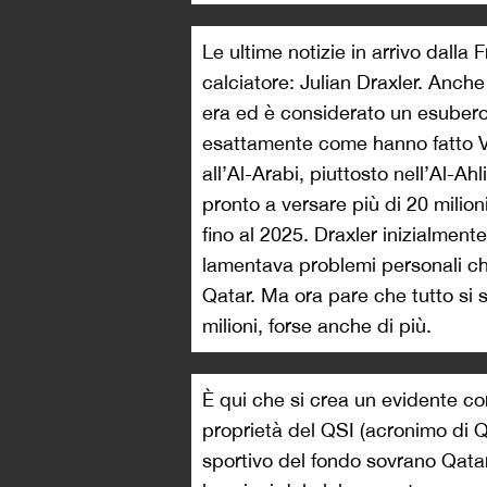
Le ultime notizie in arrivo dalla F
calciatore: Julian Draxler. Anche
era ed è considerato un esubero
esattamente come hanno fatto Verr
all’Al-Arabi, piuttosto nell’Al-Ah
pronto a versare più di 20 milion
fino al 2025. Draxler inizialment
lamentava problemi personali che
Qatar. Ma ora pare che tutto si si
milioni, forse anche di più.
È qui che si crea un evidente cor
proprietà del QSI (acronimo di 
sportivo del fondo sovrano Qatar