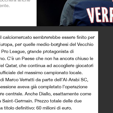
ente.
>
l calciomercato sembrerebbe essere finito per
n Europa, per quelle medio-borghesi del Vecchio
i Pro League, grande protagonista di
 no. C’è un Paese che non ha ancora chiuso le
a del Qatar, che continua ad accogliere giocatori
ufficiale del massimo campionato locale.
 di Marco Verratti da parte dell’Al-Arabi SC,
sessione aveva già completato l’operazione
sore centrale. Anche Diallo, esattamente come
is Saint-Germain. Prezzo totale delle due
 titolo definitivo: 60 milioni di euro.