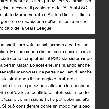
direttamente alla famiglia dell’emiro Tamim Bin
 risulta essere il presidente dell’Al-Arabi SC,
uistato Marco Verratti e Abdou Diallo. Difficile
 genere non abbia una certa influenza anche
ltro club della Stars League.
icanti, fare valutazioni, somme e sottrazioni
ice. E allora si può dire in modo chiaro, senza
acciati come complottisti: il PSG sta sistemando
esuberi in Qatar. Lo sostiene, insinuando anche
 tenaglia manovrata da parte degli emiri, anche
 sta sfruttando il vantaggio di trattare e
uesto tipo di operazioni sollevano la questione
arti correlate, al conflitto di interessi. In fondo
 prezzi e commissioni, il che potrebbe aiutare
rio. Si può considerare come un modo malizioso