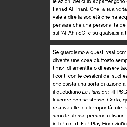
le azioni del club appartengono 
Fahad Al Thani. Che, a sua volta,
vale a dire la società che ha acq
pensare che una personalità del
sull’Al-Ahli SC, e su qualsiasi a
Se guardiamo a questi vasi comun
diventa una cosa piuttosto sempl
timori di smentite o di essere t
i conti con le cessioni dei suoi 
che esista una sorta di azione a
il quotidiano
Le Parisien
: «Il PSG
lavorare con se stesso. Certo, q
relativa alle multiproprietà, ale p
sono le stesse persone a fissare
in termini di Fair Play Finanzia