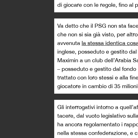
di giocare con le regole, fino al 
Va detto che il PSG non sta facen
che non si sia già visto, per alt
avvenuta
la stessa identica cos
inglese, posseduto e gestito dal
Maximin a un club dell’Arabia S
– posseduto e gestito dal fondo P
trattato con loro stessi e alla f
giocatore in cambio di 35 milioni
Gli interrogativi intorno a quell
tacere, dal vuoto legislativo sull
ha ancora regolamentato i rappor
nella stessa confederazione, e c