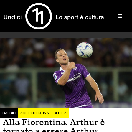
CALCIO
ACF FIORENTINA
SERIE A
Alla Fiorentina, Arthur è
tornato a essere Arthur