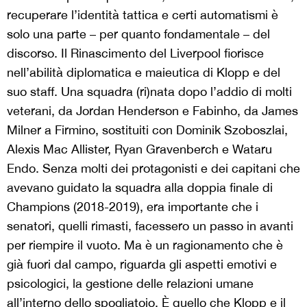
recuperare l’identità tattica e certi automatismi è
solo una parte – per quanto fondamentale – del
discorso. Il Rinascimento del Liverpool fiorisce
nell’abilità diplomatica e maieutica di Klopp e del
suo staff. Una squadra (ri)nata dopo l’addio di molti
veterani, da Jordan Henderson e Fabinho, da James
Milner a Firmino, sostituiti con Dominik Szoboszlai,
Alexis Mac Allister, Ryan Gravenberch e Wataru
Endo. Senza molti dei protagonisti e dei capitani che
avevano guidato la squadra alla doppia finale di
Champions (2018-2019), era importante che i
senatori, quelli rimasti, facessero un passo in avanti
per riempire il vuoto. Ma è un ragionamento che è
già fuori dal campo, riguarda gli aspetti emotivi e
psicologici, la gestione delle relazioni umane
all’interno dello spogliatoio. È quello che Klopp e il