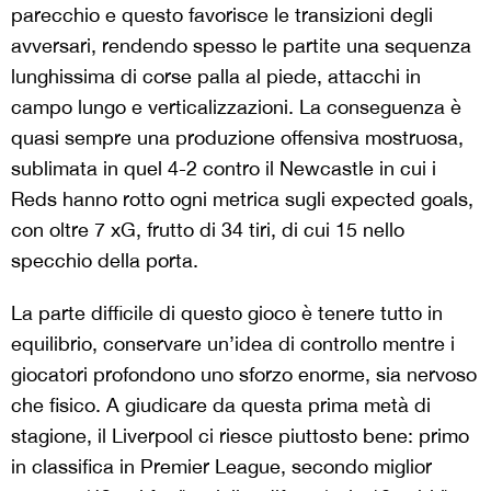
parecchio e questo favorisce le
transizioni
degli
avversari,
rendendo spesso le partite una sequenza
lunghissima di corse palla al piede, attacchi in
campo lungo e verticalizzazioni.
La conseguenza è
quasi sempre una
produzione offensiva mostruosa,
sublimata in quel
4-2
contro il Newcastle in cui i
Reds
hanno rotto ogni metrica sugli
expected
goals,
con oltre 7
xG
, frutto di 34 tiri, di cui 15 nello
specchio della porta.
La parte difficile di questo gioco è tenere tutto in
equilibrio, conservare un’idea di controllo mentre i
giocatori profondono uno sforzo enorme, sia nervoso
che fisico. A giudicare da questa prima metà di
stagione, il Liverpool ci riesce piuttosto bene: primo
in classifica in Premier League, secondo miglior