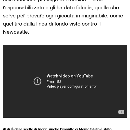
responsabilizzato e gli ha dato fiducia, quella che
serve per provare ogni giocata
immaginabile
,
come
quel
tiro dalla linea di fondo visto contro il
Newcastle
.
Al di là delle scelte di Klopp, anche l’impatto di Momo Salah è stato