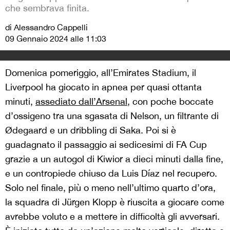
che sembrava finita.
di Alessandro Cappelli
09 Gennaio 2024 alle 11:03
Domenica pomeriggio, all’Emirates Stadium, i
l
Liverpool ha
giocato in apnea
per quasi ottanta
minuti
,
assediato dall’Arsenal
, con poche boccate
d’ossigeno
tra
una sgasata di Nelson, un filtrante di
Ødegaard
e un dribbling di Saka. Poi
si è
guadagnato il passaggio ai sedicesimi di FA Cup
grazie a un
autogol di
Kiwior
a dieci minuti dalla fine,
e un contropiede chiuso da Luis
Díaz
ne
l
recupero.
Solo nel finale,
più o meno nell’ultimo quarto d’ora,
la squadra di Jürgen Klopp è riuscita a
giocare come
avrebbe voluto e a mettere in difficoltà gli avversari
.