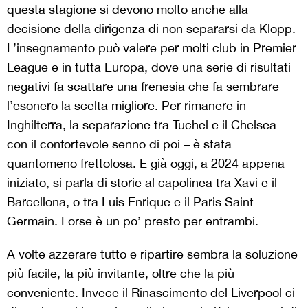
questa stagione si devono molto anche alla
decisione della dirigenza di non separarsi da Klopp.
L’insegnamento può valere per molti club in Premier
League e in tutta Europa, dove una serie di risultati
negativi fa scattare una frenesia che fa sembrare
l’esonero la scelta migliore. Per rimanere in
Inghilterra, la separazione tra Tuchel e il Chelsea –
con il confortevole senno di poi – è stata
quantomeno frettolosa. E già oggi, a 2024 appena
iniziato, si parla di storie al capolinea tra Xavi e il
Barcellona, o tra Luis Enrique e il Paris Saint-
Germain. Forse è un po’ presto per entrambi.
A volte azzerare tutto e ripartire sembra la soluzione
più facile, la più invitante, oltre che la più
conveniente. Invece il Rinascimento del Liverpool ci