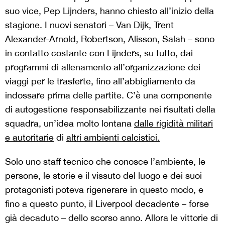
suo vice, Pep Lijnders, hanno chiesto all’inizio della
stagione. I nuovi senatori – Van Dijk, Trent
Alexander-Arnold, Robertson, Alisson, Salah – sono
in contatto costante con Lijnders, su tutto, dai
programmi di allenamento all’organizzazione dei
viaggi per le trasferte, fino all’abbigliamento da
indossare prima delle partite. C’è una componente
di autogestione responsabilizzante nei risultati della
squadra, un’idea molto lontana
dalle rigidità militari
e autoritarie
di
altri ambienti calcistici.
Solo uno staff tecnico che conosce l’ambiente, le
persone, le storie e il vissuto del luogo e dei suoi
protagonisti poteva rigenerare in questo modo, e
fino a questo punto, il Liverpool decadente – forse
già decaduto – dello scorso anno. Allora le vittorie di