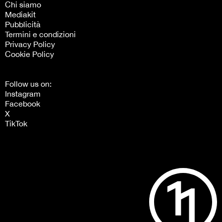
Chi siamo
Mediakit
Pubblicità
Termini e condizioni
Privacy Policy
Cookie Policy
Follow us on:
Instagram
Facebook
X
TikTok