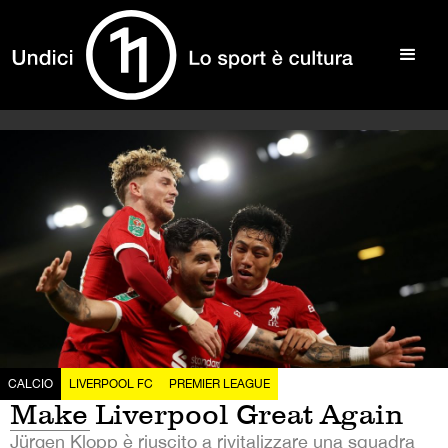
CALCIO
LIVERPOOL FC
PREMIER LEAGUE
Make Liverpool Great Again
Jürgen Klopp è riuscito a rivitalizzare una squadra