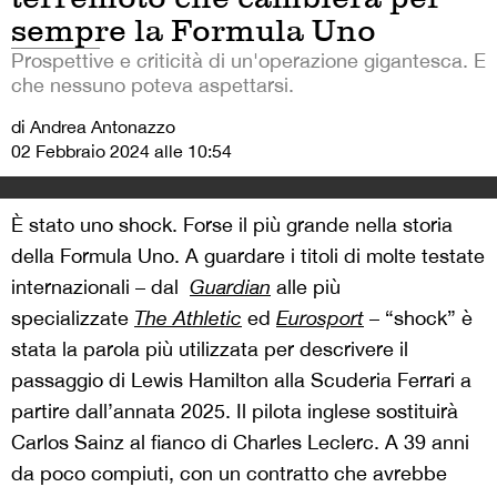
sempre la Formula Uno
Prospettive e criticità di un'operazione gigantesca. E
che nessuno poteva aspettarsi.
di Andrea Antonazzo
02 Febbraio 2024 alle 10:54
È stato uno shock. Forse il più grande nella storia
della Formula Uno. A guardare i titoli di molte testate
internazionali – dal
Guardian
alle più
specializzate
The Athletic
ed
Eurosport
– “shock” è
stata la parola più utilizzata per descrivere
il
passaggio
di Lewis Hamilton alla Scuderia Ferrari a
partire dall’annata 2025. Il pilota inglese sostituirà
Carlos Sainz al fianco di Charles Leclerc. A 39 anni
da poco compiuti, con un contratto che avrebbe