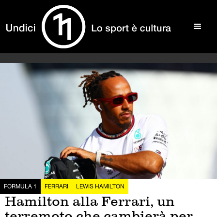
FORMULA 1
FERRARI
LEWIS HAMILTON
Hamilton alla Ferrari, un
terremoto che cambierà per