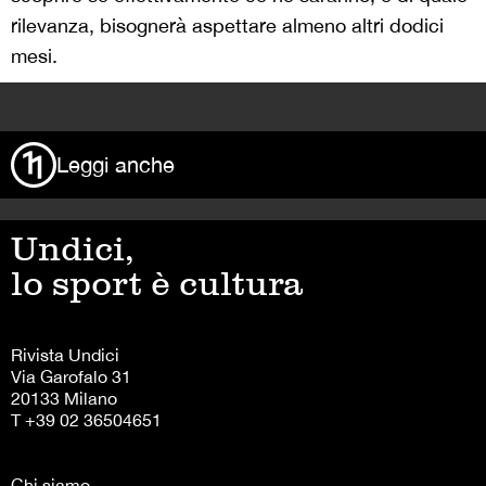
rilevanza, bisognerà aspettare almeno altri dodici
mesi.
>
Leggi anche
Undici,
lo sport è cultura
Rivista Undici
Via Garofalo 31
20133 Milano
T +39 02 36504651
Chi siamo