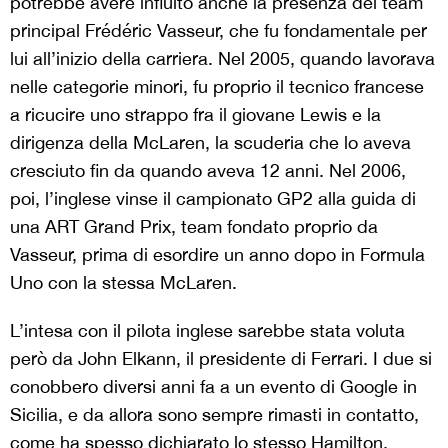
potrebbe avere influito anche la presenza del team
principal Frédéric Vasseur, che fu fondamentale per
lui all’inizio della carriera. Nel 2005, quando lavorava
nelle categorie minori, fu proprio il tecnico francese
a ricucire uno strappo fra il giovane Lewis e la
dirigenza della McLaren, la scuderia che lo aveva
cresciuto fin da quando aveva 12 anni. Nel 2006,
poi, l’inglese vinse il campionato GP2 alla guida di
una ART Grand Prix, team fondato proprio da
Vasseur, prima di esordire un anno dopo in Formula
Uno con la stessa McLaren.
L’intesa con il pilota inglese sarebbe stata voluta
però da John Elkann, il presidente di Ferrari. I due si
conobbero diversi anni fa a un evento di Google in
Sicilia, e da allora sono sempre rimasti in contatto,
come ha spesso dichiarato lo stesso Hamilton.