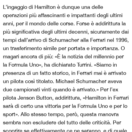
L’ingaggio di Hamilton è dunque una delle
operazioni più affascinanti e impattanti degli ultimi
anni, per il mondo delle corse. Forse è addirittura la
più significativa degli ultimi decenni, sicuramente dai
tempi dall’arrivo di Schumacher alla Ferrari nel 1996,
un trasferimento simile per portata e importanza. O
magari ancora di più: «È la notizia del millennio per
la Formula Uno», ha dichiarato Turrini. «Siamo in
presenza di un fatto storico, in Ferrari mai è arrivato
un pilota così titolato. Michael Schumacher aveva
due campionati vinti quando è arrivato.» Per l’ex
pilota Jenson Button, addirittura, «Hamilton in Ferrari
sarà di certo una vittoria per la Formula Uno e per lo
sport». Allo stesso tempo, però, questa manovra
sembra non escludere del tutto delle criticità. Per
scoprire se effettivamente ce ne saranno, e di quale