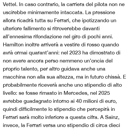
Vettel. In caso contrario, la carriera del pilota non ne
uscirebbe minimamente intaccata. La pressione
allora ricadrà tutta su Ferrari, che ipotizzando un
ulteriore fallimento si ritroverebbe davanti
all’ennesima rifondazione nel giro di pochi anni.
Hamilton inoltre arriverà a vestire di rosso quando
avrà ormai quarant’anni: nel 2023 ha dimostrato di
non avere ancora perso nemmeno un’oncia del
proprio talento, per altro guidava anche una
macchina non alla sua altezza, ma in futuro chissà. E
probabilmente riceverà anche uno stipendio di alto
livello: se fosse rimasto in Mercedes, nel 2025
avrebbe guadagnato intorno ai 40 milioni di euro,
quindi difficilmente lo stipendio che percepirà in
Ferrari sarà molto inferiore a questa cifra. A Sainz,
invece, la Ferrari versa uno stipendio di circa dieci