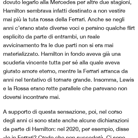
dovuto legarlo alla Mercedes per altre due stagioni,
Hamilton sembrava infatti destinato a non vestire
mai più la tuta rossa della Ferrari. Anche se negli
anni c’erano state diverse voci e persino qualche flirt
esplicito da parte di entrambi, un reale
avvicinamento fra le due parti non si era mai
materializzato. Hamilton in fondo aveva già una
scuderia vincente tutta per sé alla quale aveva
giurato amore eterno, mentre la Ferrari arranca da
anni nel tentativo di tornare grande. Insomma, Lewis
e la Rossa erano rette parallele che parevano non
doversi incontrare mai.
A supporto di questa sensazione, poi, nel corso
degli anni ci sono state anche alcune dichiarazioni
da parte di Hamilton: nel 2020, per esempio, disse
«Io in Ferrari? Credo che non succederà. Ci sono