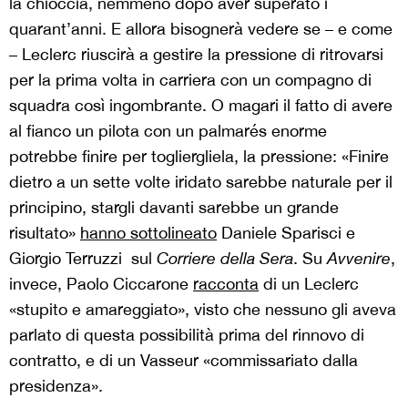
la chioccia, nemmeno dopo aver superato i
quarant’anni. E allora bisognerà vedere se – e come
– Leclerc riuscirà a gestire la pressione di ritrovarsi
per la prima volta in carriera con un compagno di
squadra così ingombrante. O magari il fatto di avere
al fianco un pilota con un palmarés enorme
potrebbe finire per togliergliela, la pressione: «Finire
dietro a un sette volte iridato sarebbe naturale per il
principino, stargli davanti sarebbe un grande
risultato»
hanno sottolineato
Daniele Sparisci e
Giorgio Terruzzi
sul
Corriere della Sera
. Su
Avvenire
,
invece, Paolo Ciccarone
racconta
di un Leclerc
«stupito e amareggiato», visto che nessuno gli aveva
parlato di questa possibilità prima del rinnovo di
contratto, e di un Vasseur «commissariato dalla
presidenza».