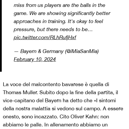
miss from us players are the balls in the
game. We are showing significantly better
approaches in training. It's okay to feel
pressure, but there needs to be…
pic.twitter.com/RLhRufjHxf
— Bayern & Germany (@iMiaSanMia)
February 10, 2024
La voce del malcontento bavarese è quella di
Thomas Muller. Subito dopo la fine della partita, il
vice-capitano del Bayern ha detto che «I sintomi
della nostra malattia si vedono sul campo. A essere
onesto, sono incazzato. Cito Oliver Kahn: non
abbiamo le palle. In allenamento abbiamo un