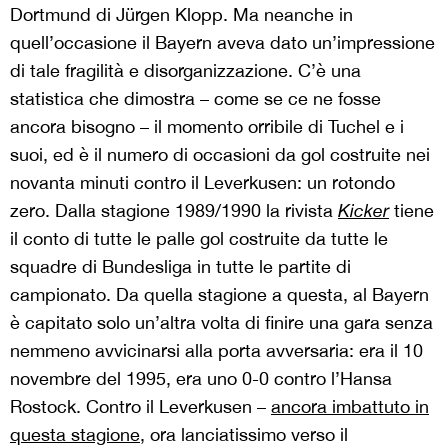
Dortmund di Jürgen Klopp. Ma neanche in
quell’occasione il Bayern aveva dato un’impressione
di tale fragilità e disorganizzazione. C’è una
statistica che dimostra – come se ce ne fosse
ancora bisogno – il momento orribile di Tuchel e i
suoi, ed è il numero di occasioni da gol costruite nei
novanta minuti contro il Leverkusen: un rotondo
zero. Dalla stagione 1989/1990 la rivista
Kicker
tiene
il conto di tutte le palle gol costruite da tutte le
squadre di Bundesliga in tutte le partite di
campionato. Da quella stagione a questa, al Bayern
è capitato solo un’altra volta di finire una gara senza
nemmeno avvicinarsi alla porta avversaria: era il 10
novembre del 1995, era uno 0-0 contro l’Hansa
Rostock. Contro il Leverkusen –
ancora imbattuto in
questa stagione
, ora lanciatissimo verso il