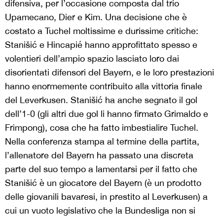
difensiva, per l’occasione composta dal trio
Upamecano, Dier e Kim. Una decisione che è
costato a Tuchel moltissime e durissime critiche:
Stanišić e Hincapié hanno approfittato spesso e
volentieri dell’ampio spazio lasciato loro dai
disorientati difensori del Bayern, e le loro prestazioni
hanno enormemente contribuito alla vittoria finale
del Leverkusen. Stanišić ha anche segnato il gol
dell’1-0 (gli altri due gol li hanno firmato Grimaldo e
Frimpong), cosa che ha fatto imbestialire Tuchel.
Nella conferenza stampa al termine della partita,
l’allenatore del Bayern ha passato una discreta
parte del suo tempo a lamentarsi per il fatto che
Stanišić è un giocatore del Bayern (è un prodotto
delle giovanili bavaresi, in prestito al Leverkusen) a
cui un vuoto legislativo che la Bundesliga non si