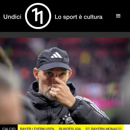
CALCIO
BAYER LEVERKUSEN
BUNDESLIGA
FC BAYERN MONACO