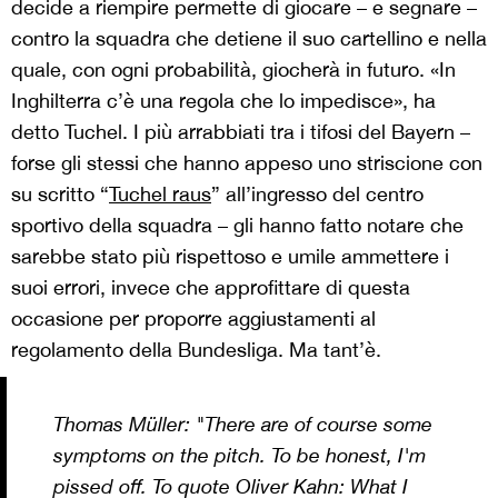
decide a riempire permette di giocare – e segnare –
contro la squadra che detiene il suo cartellino e nella
quale, con ogni probabilità, giocherà in futuro. «In
Inghilterra c’è una regola che lo impedisce», ha
detto Tuchel. I più arrabbiati tra i tifosi del Bayern –
forse gli stessi che hanno appeso uno striscione con
su scritto “
Tuchel raus
” all’ingresso del centro
sportivo della squadra – gli hanno fatto notare che
sarebbe stato più rispettoso e umile ammettere i
suoi errori, invece che approfittare di questa
occasione per proporre aggiustamenti al
regolamento della Bundesliga. Ma tant’è.
Thomas Müller: "There are of course some
symptoms on the pitch. To be honest, I'm
pissed off. To quote Oliver Kahn: What I