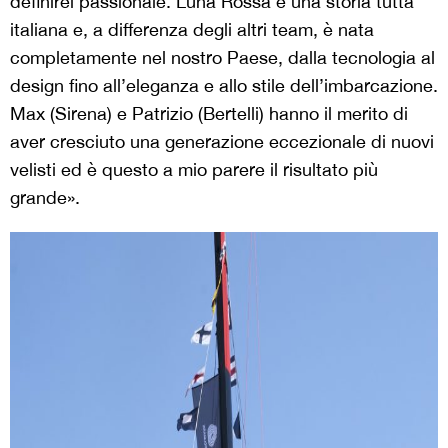
definirei passionale. Luna Rossa è una storia tutta
italiana e, a differenza degli altri team, è nata
completamente nel nostro Paese, dalla tecnologia al
design fino all’eleganza e allo stile dell’imbarcazione.
Max (Sirena) e Patrizio (Bertelli) hanno il merito di
aver cresciuto una generazione eccezionale di nuovi
velisti ed è questo a mio parere il risultato più
grande».