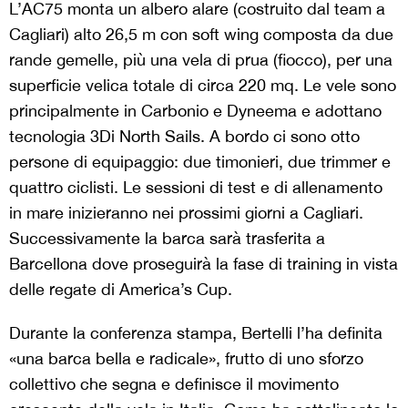
L’AC75 monta un albero alare (costruito dal team a
Cagliari) alto 26,5 m con soft wing composta da due
rande gemelle, più una vela di prua (fiocco), per una
superficie velica totale di circa 220 mq. Le vele sono
principalmente in Carbonio e Dyneema e adottano
tecnologia 3Di North Sails. A bordo ci sono otto
persone di equipaggio: due timonieri, due trimmer e
quattro ciclisti. Le sessioni di test e di allenamento
in mare inizieranno nei prossimi giorni a Cagliari.
Successivamente la barca sarà trasferita a
Barcellona dove proseguirà la fase di training in vista
delle regate di America’s Cup.
Durante la conferenza stampa, Bertelli l’ha definita
«una barca bella e radicale», frutto di uno sforzo
collettivo che segna e definisce il movimento