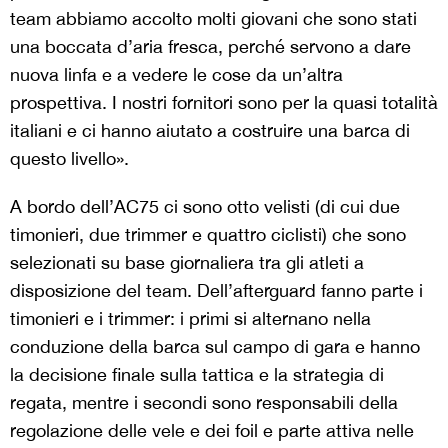
team abbiamo accolto molti giovani che sono stati
una boccata d’aria fresca, perché servono a dare
nuova linfa e a vedere le cose da un’altra
prospettiva. I nostri fornitori sono per la quasi totalità
italiani e ci hanno aiutato a costruire una barca di
questo livello».
A bordo dell’AC75 ci sono otto velisti (di cui due
timonieri, due trimmer e quattro ciclisti) che sono
selezionati su base giornaliera tra gli atleti a
disposizione del team. Dell’afterguard fanno parte i
timonieri e i trimmer: i primi si alternano nella
conduzione della barca sul campo di gara e hanno
la decisione finale sulla tattica e la strategia di
regata, mentre i secondi sono responsabili della
regolazione delle vele e dei foil e parte attiva nelle