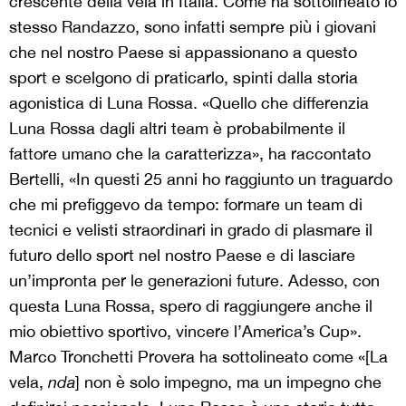
crescente della vela in Italia. Come ha sottolineato lo
stesso Randazzo, sono infatti sempre più i giovani
che nel nostro Paese si appassionano a questo
sport e scelgono di praticarlo, spinti dalla storia
agonistica di Luna Rossa. «Quello che differenzia
Luna Rossa dagli altri team è probabilmente il
fattore umano che la caratterizza», ha raccontato
Bertelli, «In questi 25 anni ho raggiunto un traguardo
che mi prefiggevo da tempo: formare un team di
tecnici e velisti straordinari in grado di plasmare il
futuro dello sport nel nostro Paese e di lasciare
un’impronta per le generazioni future. Adesso, con
questa Luna Rossa, spero di raggiungere anche il
mio obiettivo sportivo, vincere l’America’s Cup».
Marco Tronchetti Provera ha sottolineato come «[La
vela,
nda
] non è solo impegno, ma un impegno che