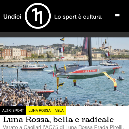
ALTRI SPORT
LUNA ROSSA
VELA
Luna Rossa, bella e radicale
Varato a Cagliari l’AC75 di Luna Rossa Prada Pirelli,