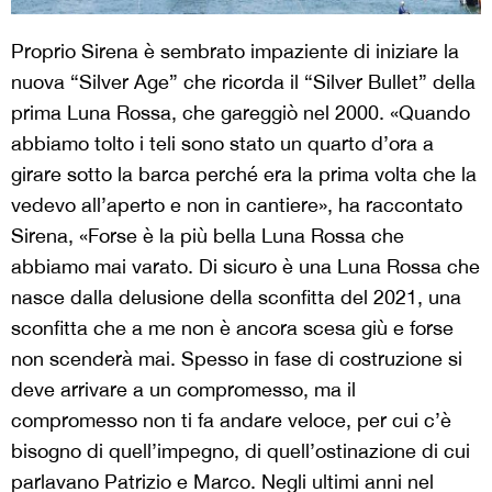
Proprio Sirena è sembrato impaziente di iniziare la
nuova “Silver Age” che ricorda il “Silver Bullet” della
prima Luna Rossa, che gareggiò nel 2000. «Quando
abbiamo tolto i teli sono stato un quarto d’ora a
girare sotto la barca perché era la prima volta che la
vedevo all’aperto e non in cantiere», ha raccontato
Sirena, «Forse è la più bella Luna Rossa che
abbiamo mai varato. Di sicuro è una Luna Rossa che
nasce dalla delusione della sconfitta del 2021, una
sconfitta che a me non è ancora scesa giù e forse
non scenderà mai. Spesso in fase di costruzione si
deve arrivare a un compromesso, ma il
compromesso non ti fa andare veloce, per cui c’è
bisogno di quell’impegno, di quell’ostinazione di cui
parlavano Patrizio e Marco. Negli ultimi anni nel