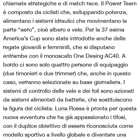
chiamate strategiche e di match race. Il Power Team
è composto da ciclisti che, sviluppando potenza,
alimentano i sistemi idraulici che movimentano la
parte “aero”, cioè albero e vele. Per la 37 esima
America’s Cup sono state introdotte anche delle
regate giovanili e femminili, che si disputano
entrambe con il monoscafo One Desing AC40. A
bordo ci sono solo quattro persone di equipaggio
(due timonieri e due trimmer) che, anche in questo
caso, verranno selezionate su base giornaliera. I
sistemi di controllo delle vele e dei foil sono azionati
da sistemi alimentati da batterie, che sostituiscono
la figura del ciclista. Luna Rossa è pronta per questa
nuova avventura che ha già appassionato i tifosi,
con il duplice obiettivo di essere riconosciuta come
modello sportivo a livello globale e diventare una