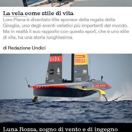
La vela come stile di vita
Loro Piana è diventato title sponsor della regata della
Giraglia, uno degli eventi velistici più importanti del mondo.
Ma in realtà il suo rapporto con questo sport, che è uno stile
di vita, ha una storia lunghissima.
di Redazione Undici
Luna Rossa, sogno di vento e di ingegno