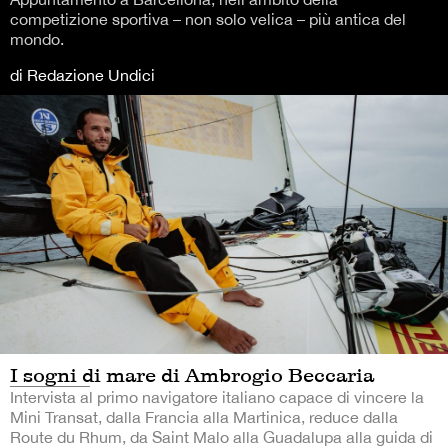
competizione sportiva – non solo velica – più antica del
mondo.
di Redazione Undici
I sogni di mare di Ambrogio Beccaria
Intervista al primo navigatore italiano capace di vincere la
Mini Transat, dalla Francia alla Martinica, reduce dalla
Route du Rhum, da Saint Malo alla Guadalupa alla guida di