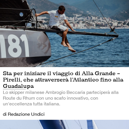
Sta per iniziare il viaggio di Alla Grande –
Pirelli, che attraverserà l’Atlantico fino alla
Guadalupa
Lo skipper milanese Ambrogio Beccaria parteciperà alla
Route du Rhum con uno scafo innovativo, con
un'eccellenza tutta italiana.
di Redazione Undici