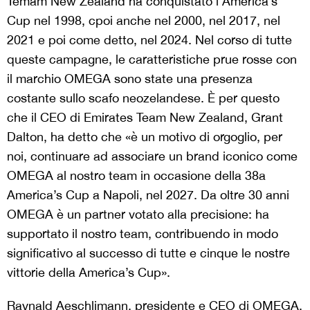
Temam New Zealand ha conquistato l’America’s
Cup nel 1998, cpoi anche nel 2000, nel 2017, nel
2021 e poi come detto, nel 2024. Nel corso di tutte
queste campagne, le caratteristiche prue rosse con
il marchio OMEGA sono state una presenza
costante sullo scafo neozelandese. È per questo
che il CEO di Emirates Team New Zealand, Grant
Dalton, ha detto che «è un motivo di orgoglio, per
noi, continuare ad associare un brand iconico come
OMEGA al nostro team in occasione della 38a
America’s Cup a Napoli, nel 2027. Da oltre 30 anni
OMEGA è un partner votato alla precisione: ha
supportato il nostro team, contribuendo in modo
significativo al successo di tutte e cinque le nostre
vittorie della America’s Cup».
Raynald Aeschlimann, presidente e CEO di OMEGA,