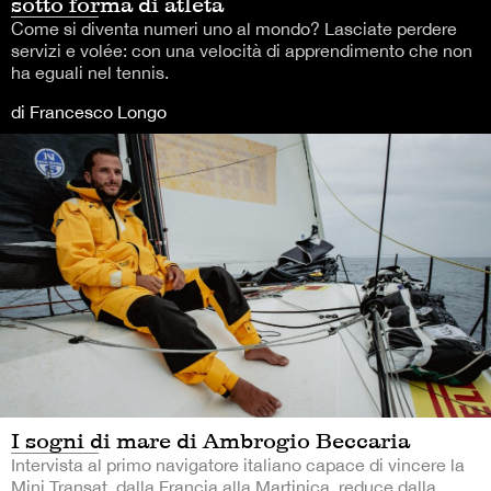
sotto forma di atleta
Come si diventa numeri uno al mondo? Lasciate perdere
servizi e volée: con una velocità di apprendimento che non
ha eguali nel tennis.
di Francesco Longo
I sogni di mare di Ambrogio Beccaria
Intervista al primo navigatore italiano capace di vincere la
Mini Transat, dalla Francia alla Martinica, reduce dalla