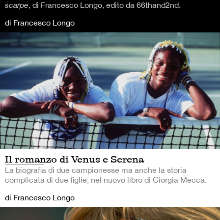
scarpe
, di Francesco Longo, edito da 66thand2nd.
di Francesco Longo
Il romanzo di Venus e Serena
La biografia di due campionesse ma anche la storia
complicata di due figlie, nel nuovo libro di Giorgia Mecca.
di Francesco Longo