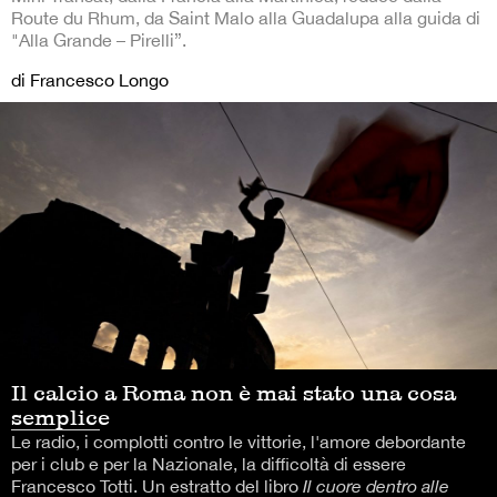
Route du Rhum, da Saint Malo alla Guadalupa alla guida di
"Alla Grande – Pirelli”.
di Francesco Longo
Il calcio a Roma non è mai stato una cosa
semplice
Le radio, i complotti contro le vittorie, l'amore debordante
per i club e per la Nazionale, la difficoltà di essere
Francesco Totti. Un estratto del libro
Il cuore dentro alle