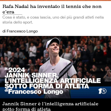
Rafa Nadal ha inventato il tennis che non
c’era
Cosa è stato, e cosa lascia, uno dei più grandi atleti nella
storia dello sport.
di Francesco Longo
Jannik Sinner è l’intelligenza artificiale
sotto forma di atleta