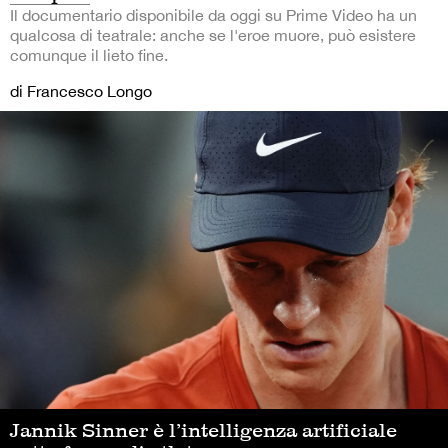
Il documentario disponibile da oggi su Prime Video ha un
qualcosa di teatrale: anche se l'eroe muore, può esistere
comunque il lieto fine.
di Francesco Longo
Jannik Sinner è l’intelligenza artificiale