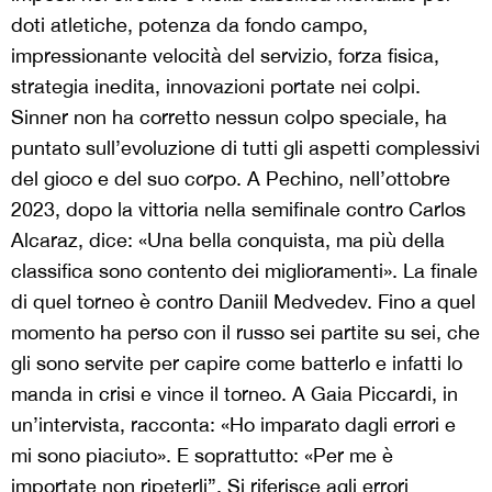
doti atletiche, potenza da fondo campo,
impressionante velocità del servizio, forza fisica,
strategia inedita, innovazioni portate nei colpi.
Sinner non ha corretto nessun colpo speciale, ha
puntato sull’evoluzione di tutti gli aspetti complessivi
del gioco e del suo corpo. A Pechino, nell’ottobre
2023, dopo la vittoria nella semifinale contro Carlos
Alcaraz, dice: «Una bella conquista, ma più della
classifica sono contento dei miglioramenti». La finale
di quel torneo è contro Daniil Medvedev. Fino a quel
momento ha perso con il russo sei partite su sei, che
gli sono servite per capire come batterlo e infatti lo
manda in crisi e vince il torneo. A Gaia Piccardi, in
un’intervista, racconta: «Ho imparato dagli errori e
mi sono piaciuto». E soprattutto: «Per me è
importate non ripeterli”. Si riferisce agli errori