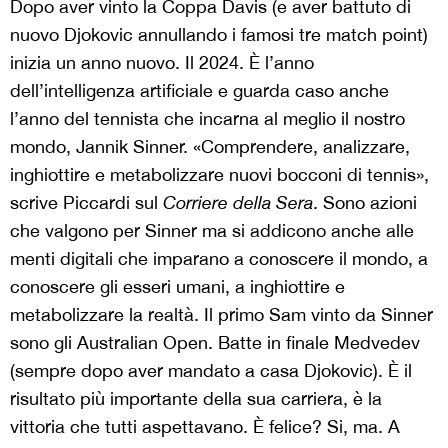
Dopo aver vinto la Coppa Davis (e aver battuto di
nuovo Djokovic annullando i famosi tre match point)
inizia un anno nuovo. Il 2024. È l’anno
dell’intelligenza artificiale e guarda caso anche
l’anno del tennista che incarna al meglio il nostro
mondo, Jannik Sinner. «Comprendere, analizzare,
inghiottire e metabolizzare nuovi bocconi di tennis»,
scrive Piccardi sul
Corriere della Sera
. Sono azioni
che valgono per Sinner ma si addicono anche alle
menti digitali che imparano a conoscere il mondo, a
conoscere gli esseri umani, a inghiottire e
metabolizzare la realtà. Il primo Sam vinto da Sinner
sono gli Australian Open. Batte in finale Medvedev
(sempre dopo aver mandato a casa Djokovic). È il
risultato più importante della sua carriera, è la
vittoria che tutti aspettavano. È felice? Si, ma. A