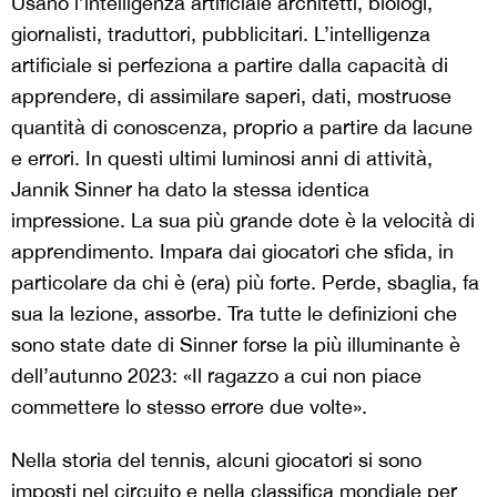
Usano l’intelligenza artificiale architetti, biologi,
giornalisti, traduttori, pubblicitari. L’intelligenza
artificiale si perfeziona a partire dalla capacità di
apprendere, di assimilare saperi, dati, mostruose
quantità di conoscenza, proprio a partire da lacune
e errori. In questi ultimi luminosi anni di attività,
Jannik Sinner ha dato la stessa identica
impressione. La sua più grande dote è la velocità di
apprendimento. Impara dai giocatori che sfida, in
particolare da chi è (era) più forte. Perde, sbaglia, fa
sua la lezione, assorbe. Tra tutte le definizioni che
sono state date di Sinner forse la più illuminante è
dell’autunno 2023: «Il ragazzo a cui non piace
commettere lo stesso errore due volte».
Nella storia del tennis, alcuni giocatori si sono
imposti nel circuito e nella classifica mondiale per