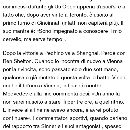
commessi durante gli Us Open appena trascorsi e al
fatto che, dopo aver vinto a Toronto, è uscito al
primo turno di Cincinnati (infatti non capiterà più). Il
suo mantra è: «Sono impegnato a conoscere il mio
cervello, ma serve tempo».
Dopo la vittoria a Pechino va a Shanghai. Perde con
Ben Shelton. Quando lo incontra di nuovo a Vienna
per la rivincita, sono passate solo due settimane,
qualcosa è già mutato e questa volta lo batte. Vince
anche il torneo a Vienna, la finale è contro
Medvedev e alla fine commenta così: «Un anno fa
non sarei riuscito a stare lì per tre ore, a quel ritmo.
E invece alla fine ne avevo ancora, e avrei potuto
continuare». I commentatori sportivi, quando parlano
del rapporto tra Sinner e i suoi antagonisti, spesso