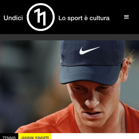
TENNIS
JANNIK SINNER