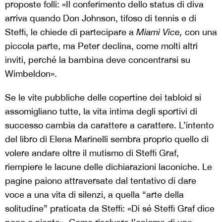
proposte folli: «Il conferimento dello status di diva
arriva quando Don Johnson, tifoso di tennis e di
Steffi, le chiede di partecipare a
Miami Vice,
con una
piccola parte, ma Peter declina, come molti altri
inviti, perché la bambina deve concentrarsi su
Wimbeldon».
Se le vite pubbliche delle copertine dei tabloid si
assomigliano tutte, la vita intima degli sportivi di
successo cambia da carattere a carattere. L’intento
del libro di Elena Marinelli sembra proprio quello di
volere andare oltre il mutismo di Steffi Graf,
riempiere le lacune delle dichiarazioni laconiche. Le
pagine paiono attraversate dal tentativo di dare
voce a una vita di silenzi, a quella “arte della
solitudine” praticata da Steffi: «Di sé Steffi Graf dice