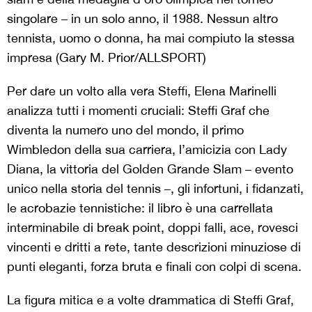
singolare – in un solo anno, il 1988. Nessun altro
tennista, uomo o donna, ha mai compiuto la stessa
impresa (Gary M. Prior/ALLSPORT)
Per dare un volto alla vera Steffi, Elena Marinelli
analizza tutti i momenti cruciali: Steffi Graf che
diventa la numero uno del mondo, il primo
Wimbledon della sua carriera, l’amicizia con Lady
Diana, la vittoria del Golden Grande Slam – evento
unico nella storia del tennis –, gli infortuni, i fidanzati,
le acrobazie tennistiche: il libro è una carrellata
interminabile di break point, doppi falli, ace, rovesci
vincenti e dritti a rete, tante descrizioni minuziose di
punti eleganti, forza bruta e finali con colpi di scena.
La figura mitica e a volte drammatica di Steffi Graf,