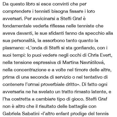
Da questo libro si esce convinti che per
comprendere i tennisti bisogna fissare i loro
avversari. Per avvicinarsi a Steffi Graf è
fondamentale vederla riflessa nelle tenniste che
aveva davanti, le sue sfidanti fanno da specchio alla
sua personalità, la assorbono tanto quanto la
plasmano: «L’onda di Steffi si sta gonfiando, con i
suoi tempi: lo puoi vedere negli occhi di Chris Evert,
nella tensione espressiva di Martina Navrátilová,
nella concentrazione e a volte nel timore delle altre,
prima di una seconda di servizio o nel tentativo di
contenere l’ormai proverbiale dritto». Di fatto ogni
avversaria ne ha svelato un tratto rimasto latente, e
l’ha costretta a cambiare tipo di gioco. Steffi Graf
non è altro che il risultato delle battaglie con
Gabriela Sabatini «l’altro enfant prodige del tennis