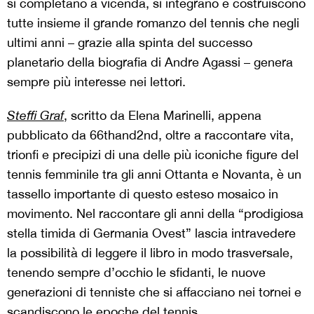
si completano a vicenda, si integrano e costruiscono
tutte insieme il grande romanzo del tennis che negli
ultimi anni – grazie alla spinta del successo
planetario della biografia di Andre Agassi – genera
sempre più interesse nei lettori.
Steffi Graf
, scritto da Elena Marinelli, appena
pubblicato da 66thand2nd, oltre a raccontare vita,
trionfi e precipizi di una delle più iconiche figure del
tennis femminile tra gli anni Ottanta e Novanta, è un
tassello importante di questo esteso mosaico in
movimento. Nel raccontare gli anni della “prodigiosa
stella timida di Germania Ovest” lascia intravedere
la possibilità di leggere il libro in modo trasversale,
tenendo sempre d’occhio le sfidanti, le nuove
generazioni di tenniste che si affacciano nei tornei e
scandiscono le epoche del tennis.