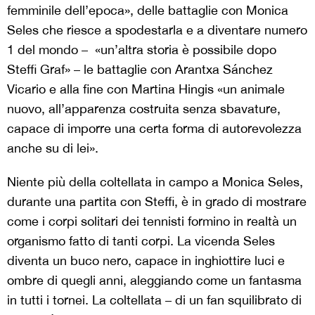
femminile dell’epoca», delle battaglie con Monica
Seles che riesce a spodestarla e a diventare numero
1 del mondo – «un’altra storia è possibile dopo
Steffi Graf» – le battaglie con Arantxa Sánchez
Vicario e alla fine con Martina Hingis «un animale
nuovo, all’apparenza costruita senza sbavature,
capace di imporre una certa forma di autorevolezza
anche su di lei».
Niente più della coltellata in campo a Monica Seles,
durante una partita con Steffi, è in grado di mostrare
come i corpi solitari dei tennisti formino in realtà un
organismo fatto di tanti corpi. La vicenda Seles
diventa un buco nero, capace in inghiottire luci e
ombre di quegli anni, aleggiando come un fantasma
in tutti i tornei. La coltellata – di un fan squilibrato di