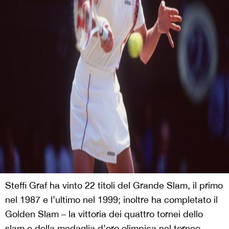
Steffi Graf ha vinto 22 titoli del Grande Slam, il primo
nel 1987 e l’ultimo nel 1999; inoltre ha completato il
Golden Slam – la vittoria dei quattro tornei dello
slam e della medaglia d’oro olimpica nel torneo