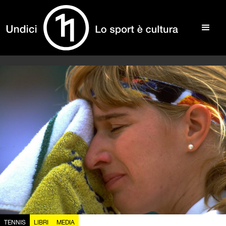
TENNIS
LIBRI
MEDIA