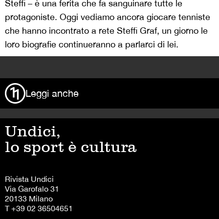
Steffi – è una ferita che fa sanguinare tutte le
protagoniste. Oggi vediamo ancora giocare tenniste
che hanno incontrato a rete Steffi Graf, un giorno le
loro biografie continueranno a parlarci di lei.
>
Leggi anche
Undici,
lo sport è cultura
Rivista Undici
Via Garofalo 31
20133 Milano
T +39 02 36504651