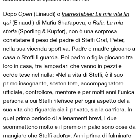
Dopo
Open
(Einaudi) o
Inarrestabile: La mia vita fin
qui
(Einaudi) di Maria Sharapova, o
Rafa. La mia
storia
(Sperling & Kupfer), non è una sorpresa
constatare il peso del padre di Steffi Graf, Peter,
nella sua vicenda sportiva. Padre e madre giocano a
casa e Steffi li guarda. Poi padre e figlia giocano tra
loro in casa, tra lampadari che vanno in pezzi e
corde tese nel nulla: «Nella vita di Steffi, è il suo
primo insegnante, sostenitore, accompagnatore
ufficiale, controllore, mentore e per molti anni l’unica
persona a cui Steffi riferisce per ogni aspetto della
sua vita che riguarda sia il privato, sia la carriera. In
quel primo periodo di allenamenti brevi, i due
scommettono molto e il premio in palio sono cose da
mangiare che Steffi adora». Anni prima di fulminare