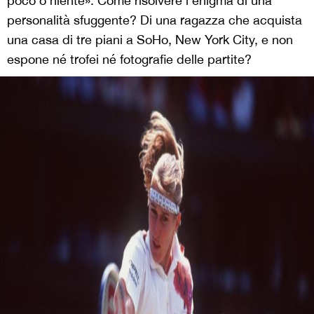
poco o niente». Come risolvere l’enigma di una
personalità sfuggente? Di una ragazza che acquista
una casa di tre piani a SoHo, New York City, e non
espone né trofei né fotografie delle partite?