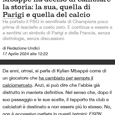
la storia: la sua, quella di
Parigi e quella del calcio
Ha portato il PSG in semifinale di Champions poco
prima di lasciarlo a costo zero. E continua a essere e
a sentirsi un simbolo di Parigi e della Francia, senza
dietrologie, senza discussioni.
di Redazione Undici
17 Aprile 2024 alle 12:22
Da anni, ormai, si parla di Kylian Mbappé come di
un giocatore che
ha cambiato per sempre il
calciomercato
. Anzi, si può dire che l’abbia già
distrutto in maniera definitiva. Nel senso che, dopo il
suo passaggio e le sue scelte, il rapporto tra club e
calciatori è destinato a non essere più lo stesso. No,
non è eccessivo parlare in questi termini:
ESPN
,