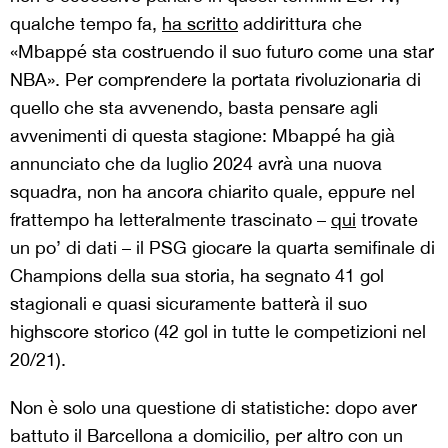
qualche tempo fa,
ha scritto
addirittura che
«Mbappé sta costruendo il suo futuro come una star
NBA». Per comprendere la portata rivoluzionaria di
quello che sta avvenendo, basta pensare agli
avvenimenti di questa stagione: Mbappé ha già
annunciato che da luglio 2024 avrà una nuova
squadra, non ha ancora chiarito quale, eppure nel
frattempo ha letteralmente trascinato –
qui
trovate
un po’ di dati – il PSG giocare la quarta semifinale di
Champions della sua storia, ha segnato 41 gol
stagionali e quasi sicuramente batterà il suo
highscore storico (42 gol in tutte le competizioni nel
20/21).
Non è solo una questione di statistiche: dopo aver
battuto il Barcellona a domicilio, per altro con un