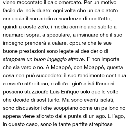
viene raccontato il calciomercato. Per un motivo
facile da individuare: ogni volta che un calciatore
annuncia il suo addio a scadenza di contratto,
quindi a costo zero, i media cominciano subito a
ricamarci sopra, a speculare, a insinuare che il suo
impegno prenderà a calare, oppure che le sue
buone prestazioni sono legate al desiderio di
strappare
un buon ingaggio altrove.
E non importa
che sia vero o no. A Mbappé, con Mbappé, questa
cosa non può succedere: il suo rendimento continua
a essere strepitoso, e allora i giornalisti francesi
possono stuzzicare Luis Enrique solo quelle volte
che decide di sostituirlo. Ma sono eventi isolati,
sono discussioni che scoppiano come un palloncino
appena viene sfiorato dalla punta di un ago. E l’ago,
in questo caso, sono le tante partite strepitose