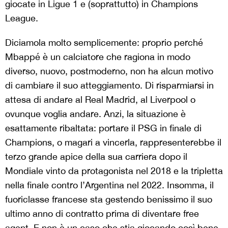
giocate in Ligue 1 e (soprattutto) in Champions
League.
Diciamola molto semplicemente: proprio perché
Mbappé è un calciatore che ragiona in modo
diverso, nuovo, postmoderno, non ha alcun motivo
di cambiare il suo atteggiamento. Di risparmiarsi in
attesa di andare al Real Madrid, al Liverpool o
ovunque voglia andare. Anzi, la situazione è
esattamente ribaltata: portare il PSG in finale di
Champions, o magari a vincerla, rappresenterebbe il
terzo grande apice della sua carriera dopo il
Mondiale vinto da protagonista nel 2018 e la tripletta
nella finale contro l’Argentina nel 2022. Insomma, il
fuoriclasse francese sta gestendo benissimo il suo
ultimo anno di contratto prima di diventare free
agent. E non è un caso che stia giocando così bene