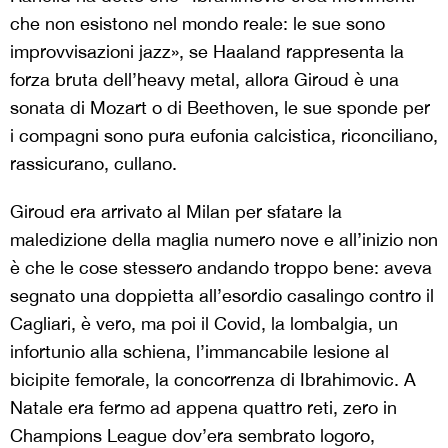
che non esistono nel mondo reale: le sue sono
improvvisazioni jazz», se Haaland rappresenta la
forza bruta dell’heavy metal, allora Giroud è una
sonata di Mozart o di Beethoven, le sue sponde per
i compagni sono pura eufonia calcistica, riconciliano,
rassicurano, cullano.
Giroud era arrivato al Milan per sfatare la
maledizione della maglia numero nove e all’inizio non
è che le cose stessero andando troppo bene: aveva
segnato una doppietta all’esordio casalingo contro il
Cagliari, è vero, ma poi il Covid, la lombalgia, un
infortunio alla schiena, l’immancabile lesione al
bicipite femorale, la concorrenza di Ibrahimovic. A
Natale era fermo ad appena quattro reti, zero in
Champions League dov’era sembrato logoro,