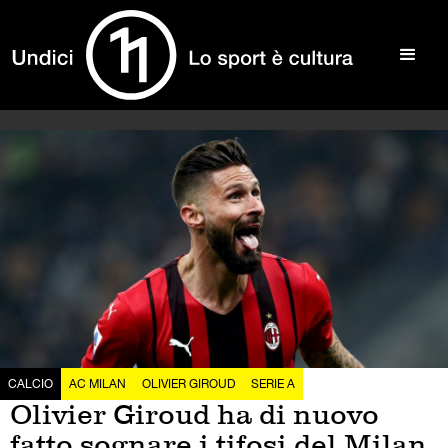
CALCIO
AC MILAN
OLIVIER GIROUD
SERIE A
Olivier Giroud ha di nuovo
fatto sognare i tifosi del Milan