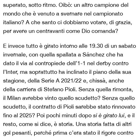
superato, sotto ritmo. Oibò: un altro campione del
mondo che è venuto a svernare nel campionato
italiano? A che santo ci dobbiamo votare, di grazia,
per avere un centravanti come Dio comanda?
E invece tutto è girato intorno alle 19.30 di un sabato
invernale, con quella spallata a Sánchez che ha
dato il via al contropiede dell’1-1 nel derby contro
l’Inter, ma soprattutto ha inclinato il piano della sua
stagione, della Serie A 2021/22 e, chissà, anche
della carriera di Stefano Pioli. Senza quella rimonta,
il Milan avrebbe vinto quello scudetto? Senza quello
scudetto, il contratto di Pioli sarebbe stato rinnovato
fino al 2025? Poi pochi minuti dopo
si è girato lui
, e il
resto, come si dice, è storia. Una storia fatta di altri
gol pesanti, perché prima c’era stato il rigore contro