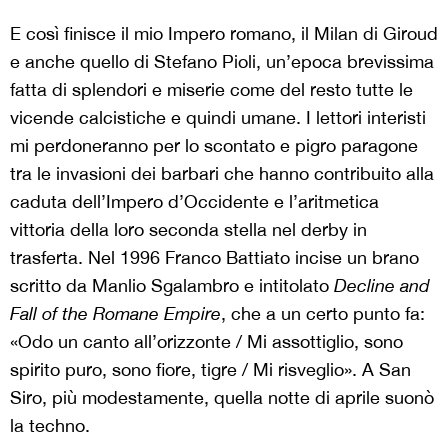
E così finisce il mio Impero romano, il Milan di Giroud
e anche quello di Stefano Pioli, un’epoca brevissima
fatta di splendori e miserie come del resto tutte le
vicende calcistiche e quindi umane. I lettori interisti
mi perdoneranno per lo scontato e pigro paragone
tra le invasioni dei barbari che hanno contribuito alla
caduta dell’Impero d’Occidente e l’aritmetica
vittoria della loro seconda stella nel derby in
trasferta. Nel 1996 Franco Battiato incise un brano
scritto da Manlio Sgalambro e intitolato
Decline and
Fall of the Romane Empire
,
che a un certo punto fa:
«Odo un canto all’orizzonte / Mi assottiglio, sono
spirito puro, sono fiore, tigre / Mi risveglio». A San
Siro, più modestamente, quella notte di aprile suonò
la techno.