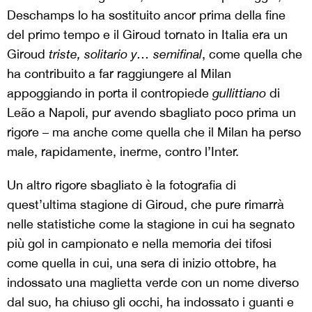
Deschamps lo ha sostituito ancor prima della fine
del primo tempo e il Giroud tornato in Italia era un
Giroud
triste, solitario y… semifinal
, come quella che
ha contribuito a far raggiungere al Milan
appoggiando in porta il contropiede
gullittiano
di
Leão a Napoli, pur avendo sbagliato poco prima un
rigore – ma anche come quella che il Milan ha perso
male, rapidamente, inerme, contro l’Inter.
Un altro rigore sbagliato è la fotografia di
quest’ultima stagione di Giroud, che pure rimarrà
nelle statistiche come la stagione in cui ha segnato
più gol in campionato e nella memoria dei tifosi
come quella in cui, una sera di inizio ottobre, ha
indossato una maglietta verde con un nome diverso
dal suo, ha chiuso gli occhi, ha indossato i guanti e