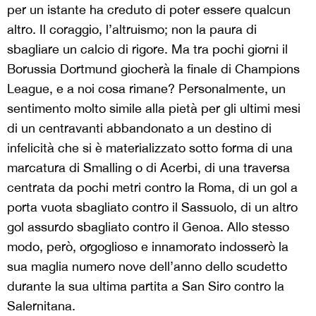
per un istante ha creduto di poter essere qualcun
altro. Il coraggio, l’altruismo; non la paura di
sbagliare un calcio di rigore. Ma tra pochi giorni il
Borussia Dortmund giocherà la finale di Champions
League, e a noi cosa rimane? Personalmente, un
sentimento molto simile alla pietà per gli ultimi mesi
di un centravanti abbandonato a un destino di
infelicità che si è materializzato sotto forma di una
marcatura di Smalling o di Acerbi, di una traversa
centrata da pochi metri contro la Roma, di un gol a
porta vuota sbagliato contro il Sassuolo, di un altro
gol assurdo sbagliato contro il Genoa. Allo stesso
modo, però, orgoglioso e innamorato indosserò la
sua maglia numero nove dell’anno dello scudetto
durante la sua ultima partita a San Siro contro la
Salernitana.