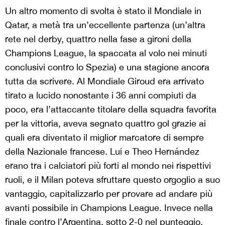
Un altro momento di svolta è stato il Mondiale in
Qatar, a metà tra un’eccellente partenza (un’altra
rete nel derby, quattro nella fase a gironi della
Champions League, la spaccata al volo nei minuti
conclusivi contro lo Spezia) e una stagione ancora
tutta da scrivere. Al Mondiale Giroud era arrivato
tirato a lucido nonostante i 36 anni compiuti da
poco, era l’attaccante titolare della squadra favorita
per la vittoria, aveva segnato quattro gol grazie ai
quali era diventato il miglior marcatore di sempre
della Nazionale francese. Lui e Theo Hernández
erano tra i calciatori più forti al mondo nei rispettivi
ruoli, e il Milan poteva sfruttare questo orgoglio a suo
vantaggio, capitalizzarlo per provare ad andare più
avanti possibile in Champions League. Invece nella
finale contro l’Argentina, sotto 2-0 nel punteggio,