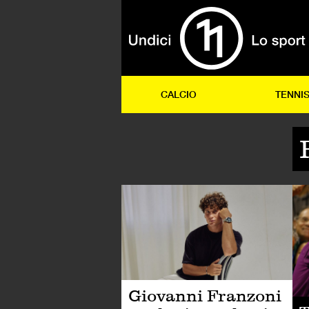
CALCIO
TENNI
AL
Giovanni Franzoni