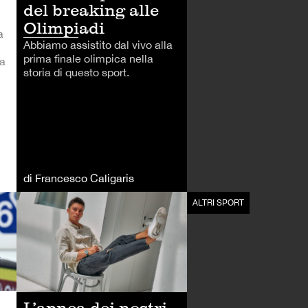
del breaking alle
Olimpiadi
a
Abbiamo assistito dal vivo alla
prima finale olimpica nella
ra
storia di questo sport.
di Francesco Caligaris
ALTRI SPORT
ALTRI SPORT
L’apnea dei nostri