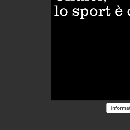
lo sport è
Informat