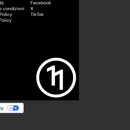
tà
Facebook
e condizioni
X
Policy
TikTok
Policy
cy