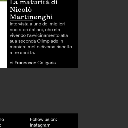
La maturità di
Nicolò
Martinenghi
Intervista a uno dei migliori
nuotatori italiani, che sta
vivendo l'avvicinamento alla
sua seconda Olimpiade in
maniera molto diversa rispetto
a tre anni fa.
di Francesco Caligaris
mo
Follow us on:
t
Instagram