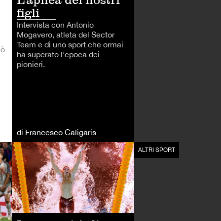
figli
Intervista con Antonio
Mogavero, atleta del Sector
Team e di uno sport che ormai
lò
ha superato l'epoca dei
pionieri.
di Francesco Caligaris
CALCIO
ALTRI SPORT