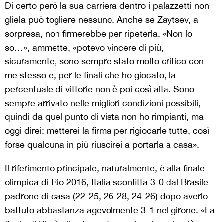
Di certo però la sua carriera dentro i palazzetti non
gliela può togliere nessuno. Anche se Zaytsev, a
sorpresa, non firmerebbe per ripeterla. «Non lo
so…», ammette, «potevo vincere di più,
sicuramente, sono sempre stato molto critico con
me stesso e, per le finali che ho giocato, la
percentuale di vittorie non è poi così alta. Sono
sempre arrivato nelle migliori condizioni possibili,
quindi da quel punto di vista non ho rimpianti, ma
oggi direi: metterei la firma per rigiocarle tutte, così
forse qualcuna in più riuscirei a portarla a casa».
Il riferimento principale, naturalmente, è alla finale
olimpica di Rio 2016, Italia sconfitta 3-0 dal Brasile
padrone di casa (22-25, 26-28, 24-26) dopo averlo
battuto abbastanza agevolmente 3-1 nel girone. «La