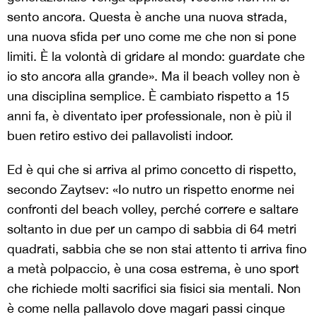
sento ancora. Questa è anche una nuova strada,
una nuova sfida per uno come me che non si pone
limiti. È la volontà di gridare al mondo: guardate che
io sto ancora alla grande». Ma il beach volley non è
una disciplina semplice. È cambiato rispetto a 15
anni fa, è diventato iper professionale, non è più il
buen retiro estivo dei pallavolisti indoor.
Ed è qui che si arriva al primo concetto di rispetto,
secondo Zaytsev: «Io nutro un rispetto enorme nei
confronti del beach volley, perché correre e saltare
soltanto in due per un campo di sabbia di 64 metri
quadrati, sabbia che se non stai attento ti arriva fino
a metà polpaccio, è una cosa estrema, è uno sport
che richiede molti sacrifici sia fisici sia mentali. Non
è come nella pallavolo dove magari passi cinque