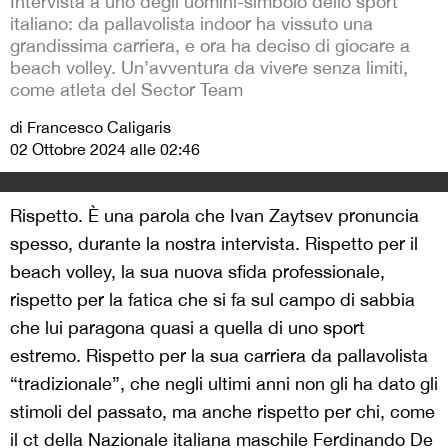
Intervista a uno degli uomini-simbolo dello sport
italiano: da pallavolista indoor ha vissuto una
grandissima carriera, e ora ha deciso di giocare a
beach volley. Un’avventura da vivere senza limiti,
come atleta del Sector Team
di Francesco Caligaris
02 Ottobre 2024 alle 02:46
Rispetto. È una parola che Ivan Zaytsev pronuncia
spesso, durante la nostra intervista. Rispetto per il
beach volley, la sua nuova sfida professionale,
rispetto per la fatica che si fa sul campo di sabbia
che lui paragona quasi a quella di uno sport
estremo. Rispetto per la sua carriera da pallavolista
“tradizionale”, che negli ultimi anni non gli ha dato gli
stimoli del passato, ma anche rispetto per chi, come
il ct della Nazionale italiana maschile Ferdinando De