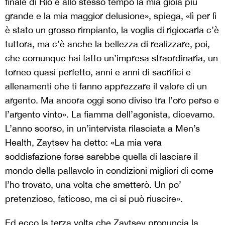
finale di Rio è allo stesso tempo la mia gioia più
grande e la mia maggior delusione», spiega, «lì per lì
è stato un grosso rimpianto, la voglia di rigiocarla c’è
tuttora, ma c’è anche la bellezza di realizzare, poi,
che comunque hai fatto un’impresa straordinaria, un
torneo quasi perfetto, anni e anni di sacrifici e
allenamenti che ti fanno apprezzare il valore di un
argento. Ma ancora oggi sono diviso tra l’oro perso e
l’argento vinto». La fiamma dell’agonista, dicevamo.
L’anno scorso, in un’intervista rilasciata a Men’s
Health, Zaytsev ha detto: «La mia vera
soddisfazione forse sarebbe quella di lasciare il
mondo della pallavolo in condizioni migliori di come
l’ho trovato, una volta che smetterò. Un po’
pretenzioso, faticoso, ma ci si può riuscire».
Ed ecco la terza volta che Zaytsev pronuncia la