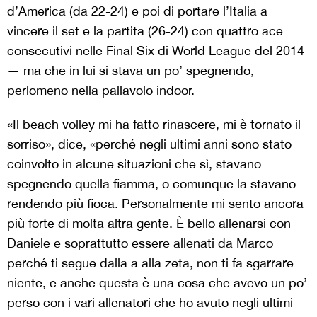
d’America (da 22-24) e poi di portare l’Italia a
vincere il set e la partita (26-24) con quattro ace
consecutivi nelle Final Six di World League del 2014
— ma che in lui si stava un po’ spegnendo,
perlomeno nella pallavolo indoor.
«Il beach volley mi ha fatto rinascere, mi è tornato il
sorriso», dice, «perché negli ultimi anni sono stato
coinvolto in alcune situazioni che sì, stavano
spegnendo quella fiamma, o comunque la stavano
rendendo più fioca. Personalmente mi sento ancora
più forte di molta altra gente. È bello allenarsi con
Daniele e soprattutto essere allenati da Marco
perché ti segue dalla a alla zeta, non ti fa sgarrare
niente, e anche questa è una cosa che avevo un po’
perso con i vari allenatori che ho avuto negli ultimi