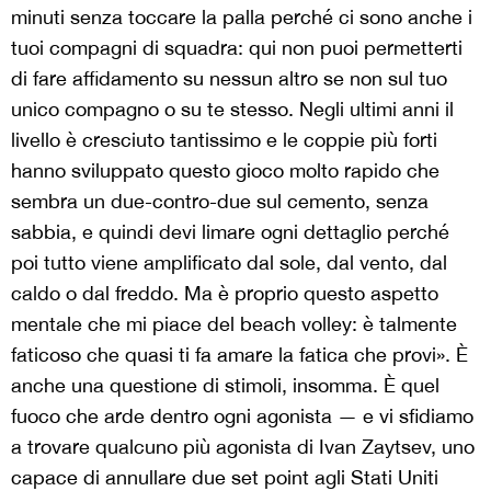
minuti senza toccare la palla perché ci sono anche i
tuoi compagni di squadra: qui non puoi permetterti
di fare affidamento su nessun altro se non sul tuo
unico compagno o su te stesso. Negli ultimi anni il
livello è cresciuto tantissimo e le coppie più forti
hanno sviluppato questo gioco molto rapido che
sembra un due-contro-due sul cemento, senza
sabbia, e quindi devi limare ogni dettaglio perché
poi tutto viene amplificato dal sole, dal vento, dal
caldo o dal freddo. Ma è proprio questo aspetto
mentale che mi piace del beach volley: è talmente
faticoso che quasi ti fa amare la fatica che provi». È
anche una questione di stimoli, insomma. È quel
fuoco che arde dentro ogni agonista — e vi sfidiamo
a trovare qualcuno più agonista di Ivan Zaytsev, uno
capace di annullare due set point agli Stati Uniti