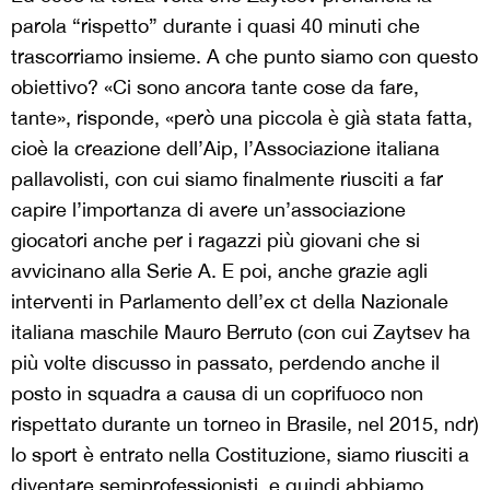
parola “rispetto” durante i quasi 40 minuti che
trascorriamo insieme. A che punto siamo con questo
obiettivo? «Ci sono ancora tante cose da fare,
tante», risponde, «però una piccola è già stata fatta,
cioè la creazione dell’Aip, l’Associazione italiana
pallavolisti, con cui siamo finalmente riusciti a far
capire l’importanza di avere un’associazione
giocatori anche per i ragazzi più giovani che si
avvicinano alla Serie A. E poi, anche grazie agli
interventi in Parlamento dell’ex ct della Nazionale
italiana maschile Mauro Berruto (con cui Zaytsev ha
più volte discusso in passato, perdendo anche il
posto in squadra a causa di un coprifuoco non
rispettato durante un torneo in Brasile, nel 2015, ndr)
lo sport è entrato nella Costituzione, siamo riusciti a
diventare semiprofessionisti, e quindi abbiamo