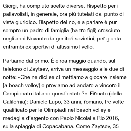
Giorgi, ha compiuto scelte diverse. Rispetto per i
pallavolisti, in generale, ora più tutelati dal punto di
vista giuridico. Rispetto dei no, e a parlare è pur
sempre un padre di famiglia (ha tre figli) cresciuto
negli anni Novanta da genitori sovietici, per giunta
entrambi ex sportivi di altissimo livello.
Partiamo dal primo. È circa maggio quando, sul
telefono di Zaytsev, arriva un messaggio alle due di
notte: «Che ne dici se ci mettiamo a giocare insieme
[a beach volley] e proviamo ad andare a vincere il
Campionato italiano quest’estate?». Firmato (dalla
California): Daniele Lupo, 33 anni, romano, tre volte
qualificato per le Olimpiadi nel beach volley e
medaglia d’argento con Paolo Nicolai a Rio 2016,
sulla spiaggia di Copacabana. Come Zaytsev, 35