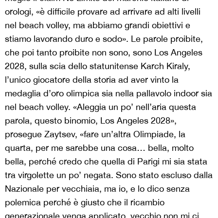
orologi, «è difficile provare ad arrivare ad alti livelli
nel beach volley, ma abbiamo grandi obiettivi e
stiamo lavorando duro e sodo». Le parole proibite,
che poi tanto proibite non sono, sono Los Angeles
2028, sulla scia dello statunitense Karch Kiraly,
l’unico giocatore della storia ad aver vinto la
medaglia d’oro olimpica sia nella pallavolo indoor sia
nel beach volley. «Aleggia un po’ nell’aria questa
parola, questo binomio, Los Angeles 2028»,
prosegue Zaytsev, «fare un’altra Olimpiade, la
quarta, per me sarebbe una cosa… bella, molto
bella, perché credo che quella di Parigi mi sia stata
tra virgolette un po’ negata. Sono stato escluso dalla
Nazionale per vecchiaia, ma io, e lo dico senza
polemica perché è giusto che il ricambio
generazionale venga applicato, vecchio non mi ci