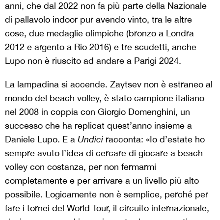
anni, che dal 2022 non fa più parte della Nazionale
di pallavolo indoor pur avendo vinto, tra le altre
cose, due medaglie olimpiche (bronzo a Londra
2012 e argento a Rio 2016) e tre scudetti, anche
Lupo non è riuscito ad andare a Parigi 2024.
La lampadina si accende. Zaytsev non è estraneo al
mondo del beach volley, è stato campione italiano
nel 2008 in coppia con Giorgio Domenghini, un
successo che ha replicat quest’anno insieme a
Daniele Lupo. E a
Undici
racconta: «Io d’estate ho
sempre avuto l’idea di cercare di giocare a beach
volley con costanza, per non fermarmi
completamente e per arrivare a un livello più alto
possibile. Logicamente non è semplice, perché per
fare i tornei del World Tour, il circuito internazionale,