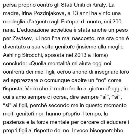
persa proprio contro gli Stati Uniti di Kiraly. La
madre, Irina Pozdnjakova, a 13 anni ha vinto una
medaglia d’argento agli Europei di nuoto, nei 200
rana. L’educazione sovietica è stata anche un peso
per Zaytsev, lui non l’ha mai nascosto, ma ora che è
diventato a sua volta genitore (insieme alla moglie
Ashling Sirocchi, sposata nel 2013 a Roma)
conclude: «Quella mentalità mi aiuta oggi nei
confronti dei miei figli, cerco anche di insegnare loro
ad apprezzare o comunque capire un “no” come
risposta. Vedo che è molto facile al giorno d’oggi, in
cui siamo sempre di corsa, dire sempre “sì”, “sì”,
“sì” ai figli, perché secondo me in questo momento
molti genitori non hanno proprio il tempo, la
pazienza e la forza mentale per cercare di educare i
propri figli al rispetto del no. Invece bisognerebbe