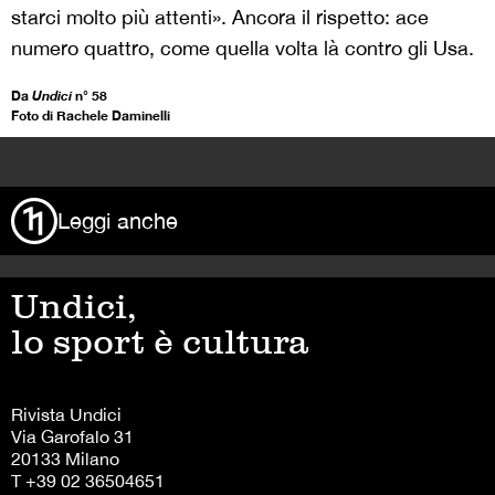
starci molto più attenti». Ancora il rispetto: ace
numero quattro, come quella volta là contro gli Usa.
Da
Undici
n° 58
Foto di Rachele Daminelli
>
Leggi anche
Undici,
lo sport è cultura
Rivista Undici
Via Garofalo 31
20133 Milano
T +39 02 36504651