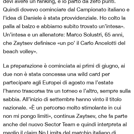
devi avere un ranking, e io parto da zero punti.
Quindi dovevo cominciare dal Campionato italiano e
l’idea di Daniele è stata provvidenziale. Ho colto la
palla al balzo e abbiamo subito trovato un’intesa».
Un’intesa e un allenatore: Marco Solustri, 65 anni,
che Zaytsev definisce «un po’ il Carlo Ancelotti del
beach volley».
La preparazione è cominciata ai primi di giugno, ai
due non è stata concessa una wild card per
partecipare agli Europei di agosto ma l’estate
l’hanno trascorsa tra un torneo e l’altro, sempre sulla
sabbia. All’inizio di settembre hanno vinto il titolo
nazionale. «È un percorso molto stimolante in cui
non mi pongo limiti», continua Zaytsev, che fa parte
anche del nuovo Sector Team e quindi interpreta al
meglio il claim No Limits del marchio italiano di