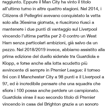
raggiunto. Eppure il Man City ha vinto il titolo
all’ultimo turno in altre quattro stagioni. Nel 2014, i
Citizens di Pellegrini avevano conquistato la vetta
solo alla 36esima giornata, e riuscirono riuscì a
mantenere i due punti di vantaggio sul Liverpool
vincendo l’ultima partita per 2-0 contro un West
Ham senza particolari ambizioni, già salvo da un
pezzo. Nel 2018/2019 invece, abbiamo assistito alla
prima edizione del duello siderale tra Guardiola e
Klopp, e forse anche alla lotta scudetto più
avvincente di sempre in Premier League: il torneo
finì con il Manchester City a 98 punti e il Liverpool a
97, ed è incredibile pensare che una squadra che
sfiora i 100 possa anche perdere un campionato.
Guardiola vinse il suo secondo titolo di Premier
vincendo in casa del Brighton grazie a un sonoro