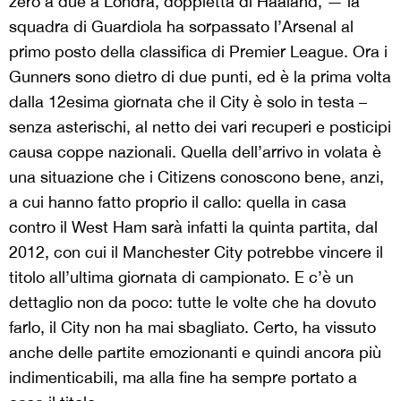
zero a due a Londra, doppietta di Haaland, — la
squadra di Guardiola ha sorpassato l’Arsenal al
primo posto della classifica di Premier League. Ora i
Gunners sono dietro di due punti, ed è la prima volta
dalla 12esima giornata che il City è solo in testa –
senza asterischi, al netto dei vari recuperi e posticipi
causa coppe nazionali. Quella dell’arrivo in volata è
una situazione che i Citizens conoscono bene, anzi,
a cui hanno fatto proprio il callo: quella in casa
contro il West Ham sarà infatti la quinta partita, dal
2012, con cui il Manchester City potrebbe vincere il
titolo all’ultima giornata di campionato. E c’è un
dettaglio non da poco: tutte le volte che ha dovuto
farlo, il City non ha mai sbagliato. Certo, ha vissuto
anche delle partite emozionanti e quindi ancora più
indimenticabili, ma alla fine ha sempre portato a