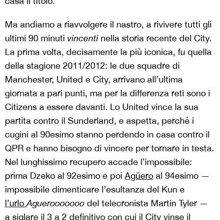
casa il titolo.
Ma andiamo a riavvolgere il nastro, a rivivere tutti gli
ultimi 90 minuti
vincenti
nella storia recente del City.
La prima volta, decisamente la più iconica, fu quella
della stagione 2011/2012: le due squadre di
Manchester, United e City, arrivano all’ultima
giornata a pari punti, ma per la differenza reti sono i
Citizens a essere davanti. Lo United vince la sua
partita contro il Sunderland, e aspetta, perché i
cugini al 90esimo stanno perdendo in casa contro il
QPR e hanno bisogno di vincere per tornare in testa.
Nel lunghissimo recupero accade l’impossibile:
prima Dzeko al 92esimo e poi
Agüero
al 94esimo —
impossibile dimenticare l’esultanza del Kun e
l’urlo
Aguerooooooo
del telecronista Martin Tyler —
a siglare il 3 a 2 definitivo con cui il City vinse il