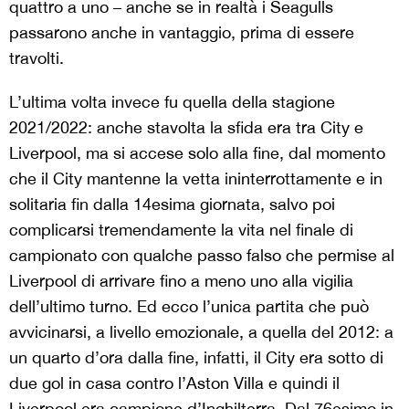
quattro a uno – anche se in realtà i Seagulls
passarono anche in vantaggio, prima di essere
travolti.
L’ultima volta invece fu quella della stagione
2021/2022: anche stavolta la sfida era tra City e
Liverpool, ma si accese solo alla fine, dal momento
che il City mantenne la vetta ininterrottamente e in
solitaria fin dalla 14esima giornata, salvo poi
complicarsi tremendamente la vita nel finale di
campionato con qualche passo falso che permise al
Liverpool di arrivare fino a meno uno alla vigilia
dell’ultimo turno. Ed ecco l’unica partita che può
avvicinarsi, a livello emozionale, a quella del 2012: a
un quarto d’ora dalla fine, infatti, il City era sotto di
due gol in casa contro l’Aston Villa e quindi il
Liverpool era campione d’Inghilterra. Dal 76esimo in