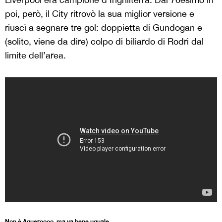
poi, però, il City ritrovò la sua miglior versione e
riuscì a segnare tre gol: doppietta di Gundogan e
(solito, viene da dire) colpo di biliardo di Rodri dal
limite dell’area.
Non è Agueroooo, ma va bene uguale