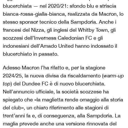
blucerchiata — nel 2020/21: sfondo blu e striscia
bianca-rossa-gialla-bianca, realizzata da Macron, lo
stesso sponsor tecnico della Sampdoria. Anche i
francesi del Nizza, gli inglesi del Whitby Town, gli
scozzesi dell’Inverness Caledonian FC e gli
indonesiani dell’Amado United hanno indossato il
blucerchiato in passato.
Adesso Macron l’ha rifatto e, per la stagione
2024/25, la nuova divisa da riscaldamento (
warm-up
top
) del Dundee FC è di nuovo blucerchiata.
Nell’annuncio ufficiale, la società scozzese ha
spiegato che «la maglietta rende omaggio alla storia
del club», un chiaro riferimento alle stagioni di
trent’anni fa e, di conseguenza, alla Sampdoria. La
maglia prevede anche una versione rinnovata del