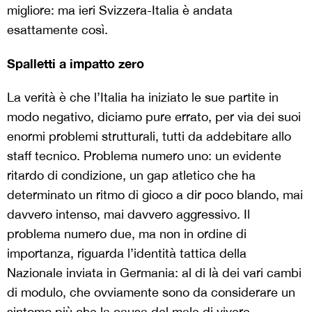
migliore: ma ieri Svizzera-Italia è andata
esattamente così.
Spalletti a impatto zero
La verità è che l’Italia ha iniziato le sue partite in
modo negativo, diciamo pure errato, per via dei suoi
enormi problemi strutturali, tutti da addebitare allo
staff tecnico. Problema numero uno: un evidente
ritardo di condizione, un gap atletico che ha
determinato un ritmo di gioco a dir poco blando, mai
davvero intenso, mai davvero aggressivo. Il
problema numero due, ma non in ordine di
importanza, riguarda l’identità tattica della
Nazionale inviata in Germania: al di là dei vari cambi
di modulo, che ovviamente sono da considerare un
sintomo più che la causa del male di vivere