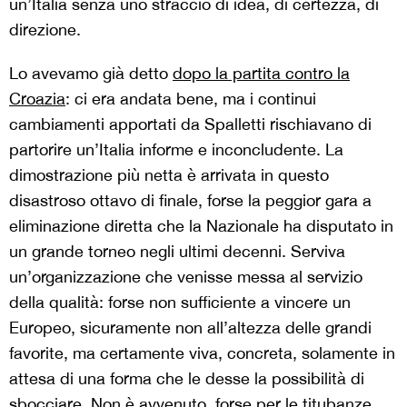
un’Italia senza uno straccio di idea, di certezza, di
direzione.
Lo avevamo già detto
dopo la partita contro la
Croazia
: ci era andata bene, ma i continui
cambiamenti apportati da Spalletti rischiavano di
partorire un’Italia informe e inconcludente. La
dimostrazione più netta è arrivata in questo
disastroso ottavo di finale, forse la peggior gara a
eliminazione diretta che la Nazionale ha disputato in
un grande torneo negli ultimi decenni. Serviva
un’organizzazione che venisse messa al servizio
della qualità: forse non sufficiente a vincere un
Europeo, sicuramente non all’altezza delle grandi
favorite, ma certamente viva, concreta, solamente in
attesa di una forma che le desse la possibilità di
sbocciare. Non è avvenuto, forse per le titubanze