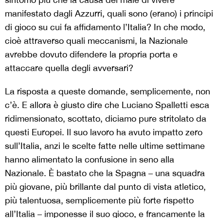
manifestato dagli Azzurri, quali sono (erano) i principi
di gioco su cui fa affidamento l’Italia? In che modo,
cioè attraverso quali meccanismi, la Nazionale
avrebbe dovuto difendere la propria porta e
attaccare quella degli avversari?
La risposta a queste domande, semplicemente, non
c’è. E allora è giusto dire che Luciano Spalletti esca
ridimensionato, scottato, diciamo pure stritolato da
questi Europei. Il suo lavoro ha avuto impatto zero
sull’Italia, anzi le scelte fatte nelle ultime settimane
hanno alimentato la confusione in seno alla
Nazionale. È bastato che la Spagna – una squadra
più giovane, più brillante dal punto di vista atletico,
più talentuosa, semplicemente più forte rispetto
all’Italia – imponesse il suo gioco, e francamente la