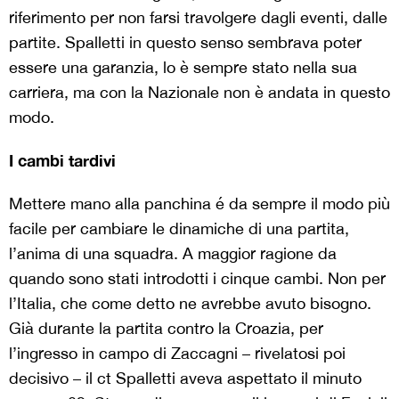
riferimento per non farsi travolgere dagli eventi, dalle
partite. Spalletti in questo senso sembrava poter
essere una garanzia, lo è sempre stato nella sua
carriera, ma con la Nazionale non è andata in questo
modo.
I cambi tardivi
Mettere mano alla panchina é da sempre il modo più
facile per cambiare le dinamiche di una partita,
l’anima di una squadra. A maggior ragione da
quando sono stati introdotti i cinque cambi. Non per
l’Italia, che come detto ne avrebbe avuto bisogno.
Già durante la partita contro la Croazia, per
l’ingresso in campo di Zaccagni – rivelatosi poi
decisivo – il ct Spalletti aveva aspettato il minuto