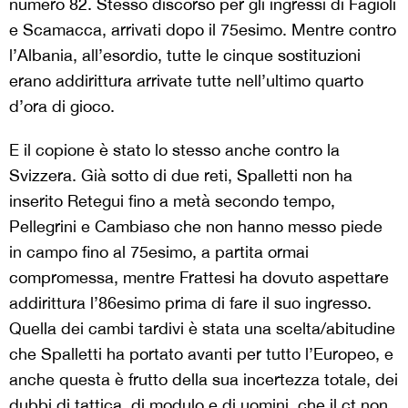
numero 82. Stesso discorso per gli ingressi di Fagioli
e Scamacca, arrivati dopo il 75esimo. Mentre contro
l’Albania, all’esordio, tutte le cinque sostituzioni
erano addirittura arrivate tutte nell’ultimo quarto
d’ora di gioco.
E il copione è stato lo stesso anche contro la
Svizzera. Già sotto di due reti, Spalletti non ha
inserito Retegui fino a metà secondo tempo,
Pellegrini e Cambiaso che non hanno messo piede
in campo fino al 75esimo, a partita ormai
compromessa, mentre Frattesi ha dovuto aspettare
addirittura l’86esimo prima di fare il suo ingresso.
Quella dei cambi tardivi è stata una scelta/abitudine
che Spalletti ha portato avanti per tutto l’Europeo, e
anche questa è frutto della sua incertezza totale, dei
dubbi di tattica, di modulo e di uomini, che il ct non