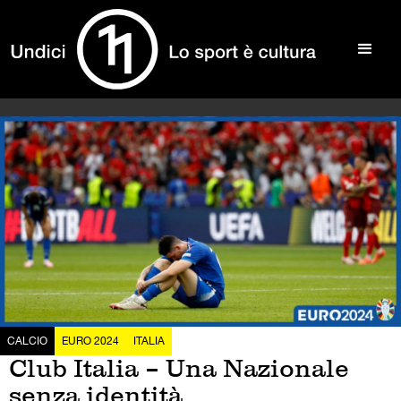
CALCIO
EURO 2024
ITALIA
Club Italia – Una Nazionale
senza identità,