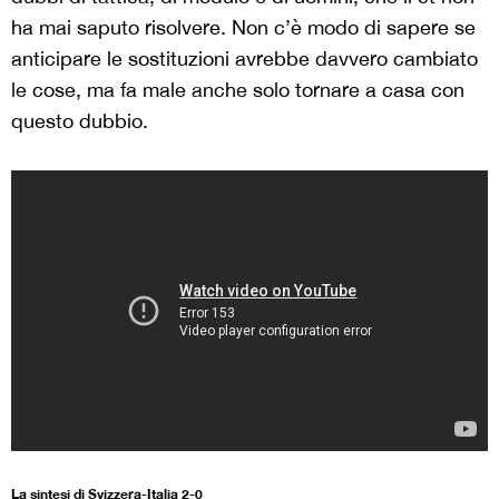
ha mai saputo risolvere. Non c’è modo di sapere se
anticipare le sostituzioni avrebbe davvero cambiato
le cose, ma fa male anche solo tornare a casa con
questo dubbio.
La sintesi di Svizzera-Italia 2-0