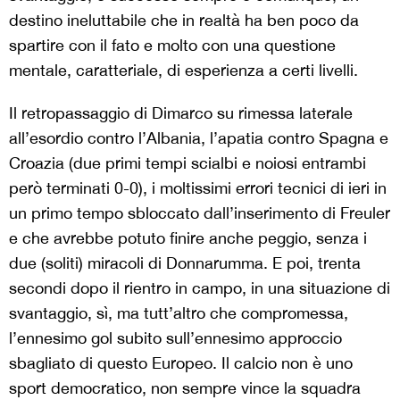
destino ineluttabile che in realtà ha ben poco da
spartire con il fato e molto con una questione
mentale, caratteriale, di esperienza a certi livelli.
Il retropassaggio di Dimarco su rimessa laterale
all’esordio contro l’Albania, l’apatia contro Spagna e
Croazia (due primi tempi scialbi e noiosi entrambi
però terminati 0-0), i moltissimi errori tecnici di ieri in
un primo tempo sbloccato dall’inserimento di Freuler
e che avrebbe potuto finire anche peggio, senza i
due (soliti) miracoli di Donnarumma. E poi, trenta
secondi dopo il rientro in campo, in una situazione di
svantaggio, sì, ma tutt’altro che compromessa,
l’ennesimo gol subito sull’ennesimo approccio
sbagliato di questo Europeo. Il calcio non è uno
sport democratico, non sempre vince la squadra