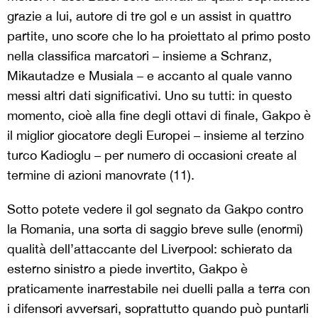
grazie a lui, autore di tre gol e un assist in quattro
partite, uno score che lo ha proiettato al primo posto
nella classifica marcatori – insieme a Schranz,
Mikautadze e Musiala – e accanto al quale vanno
messi altri dati significativi. Uno su tutti: in questo
momento, cioè alla fine degli ottavi di finale, Gakpo è
il miglior giocatore degli Europei – insieme al terzino
turco Kadioglu – per numero di occasioni create al
termine di azioni manovrate (11).
Sotto potete vedere il gol segnato da Gakpo contro
la Romania, una sorta di saggio breve sulle (enormi)
qualità dell’attaccante del Liverpool: schierato da
esterno sinistro a piede invertito, Gakpo è
praticamente inarrestabile nei duelli palla a terra con
i difensori avversari, soprattutto quando può puntarli