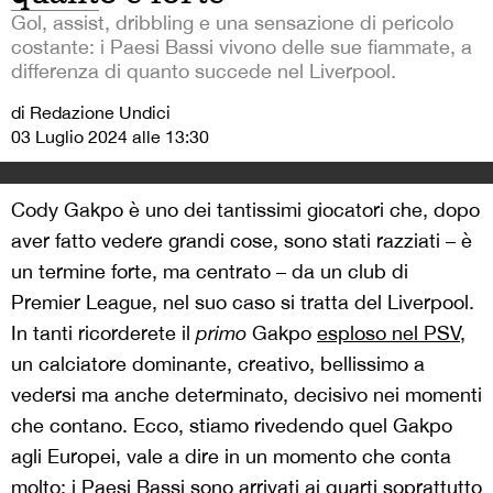
Gol, assist, dribbling e una sensazione di pericolo
costante: i Paesi Bassi vivono delle sue fiammate, a
differenza di quanto succede nel Liverpool.
di Redazione Undici
03 Luglio 2024 alle 13:30
Cody Gakpo è uno dei tantissimi giocatori che, dopo
aver fatto vedere grandi cose, sono stati razziati – è
un termine forte, ma centrato – da un club di
Premier League, nel suo caso si tratta del Liverpool.
In tanti ricorderete il
primo
Gakpo
esploso nel PSV
,
un calciatore dominante, creativo, bellissimo a
vedersi ma anche determinato, decisivo nei momenti
che contano. Ecco, stiamo rivedendo quel Gakpo
agli Europei, vale a dire in un momento che conta
molto: i Paesi Bassi sono arrivati ai quarti soprattutto