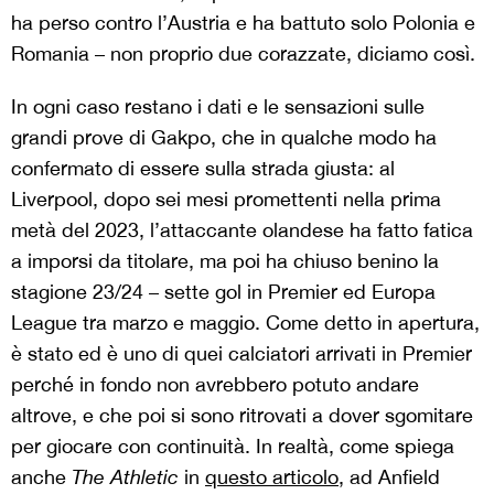
ha perso contro l’Austria e ha battuto solo Polonia e
Romania – non proprio due corazzate, diciamo così.
In ogni caso restano i dati e le sensazioni sulle
grandi prove di Gakpo, che in qualche modo ha
confermato di essere sulla strada giusta: al
Liverpool, dopo sei mesi promettenti nella prima
metà del 2023, l’attaccante olandese ha fatto fatica
a imporsi da titolare, ma poi ha chiuso benino la
stagione 23/24 – sette gol in Premier ed Europa
League tra marzo e maggio. Come detto in apertura,
è stato ed è uno di quei calciatori arrivati in Premier
perché in fondo non avrebbero potuto andare
altrove, e che poi si sono ritrovati a dover sgomitare
per giocare con continuità. In realtà, come spiega
anche
The Athletic
in
questo articolo
, ad Anfield