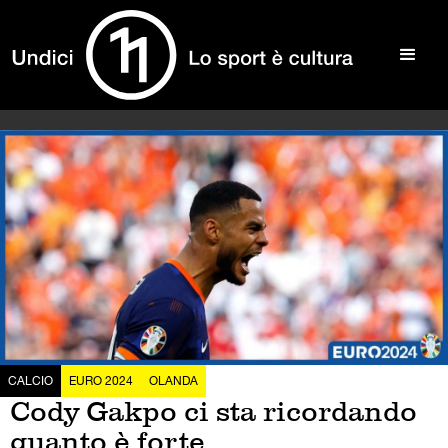
CALCIO
EURO 2024
OLANDA
Cody Gakpo ci sta ricordando
quanto è forte