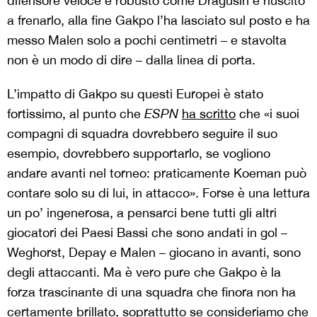
difensore veloce e robusto come Dragusin è riuscito
a frenarlo, alla fine Gakpo l’ha lasciato sul posto e ha
messo Malen solo a pochi centimetri – e stavolta
non è un modo di dire – dalla linea di porta.
L’impatto di Gakpo su questi Europei è stato
fortissimo, al punto che
ESPN
ha scritto
che «i suoi
compagni di squadra dovrebbero seguire il suo
esempio, dovrebbero supportarlo, se vogliono
andare avanti nel torneo: praticamente Koeman può
contare solo su di lui, in attacco». Forse è una lettura
un po’ ingenerosa, a pensarci bene tutti gli altri
giocatori dei Paesi Bassi che sono andati in gol –
Weghorst, Depay e Malen – giocano in avanti, sono
degli attaccanti. Ma è vero pure che Gakpo è la
forza trascinante di una squadra che finora non ha
certamente brillato, soprattutto se consideriamo che