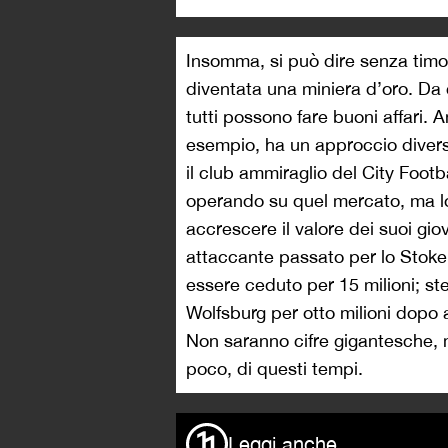
Insomma, si può dire senza timo
diventata una miniera d’oro. Da c
tutti possono fare buoni affari. 
esempio, ha un approccio divers
il club ammiraglio del City Footba
operando su quel mercato, ma lo s
accrescere il valore dei suoi gio
attaccante passato per lo Stoke C
essere ceduto per 15 milioni; s
Wolfsburg per otto milioni dopo 
Non saranno cifre gigantesche, m
poco, di questi tempi.
Leggi anche