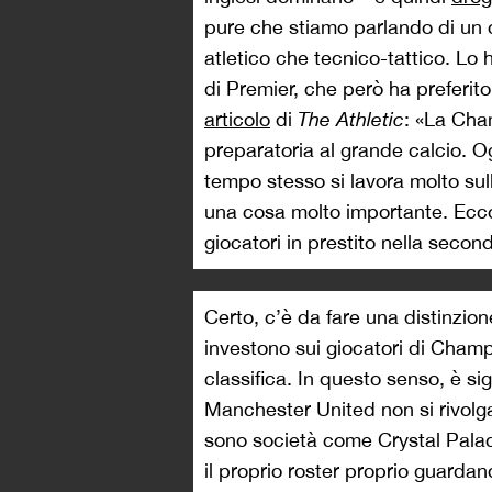
pure che stiamo parlando di un c
atletico che tecnico-tattico. Lo
di Premier, che però ha preferit
articolo
di
The Athletic
: «La Cha
preparatoria al grande calcio. O
tempo stesso si lavora molto sulla
una cosa molto importante. Ecco
giocatori in prestito nella second
Certo, c’è da fare una distinzio
investono sui giocatori di Champ
classifica. In questo senso, è si
Manchester United non si rivolg
sono società come Crystal Palac
il proprio roster proprio guarda