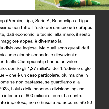
>
top (Premier, Liga, Serie A, Bundesliga e Ligue
simo con tutto il resto dei campionati europei.
e, dati economici e tecnici alla mano, il sesto
 maggiore appeal è diventato la
 divisione inglese. Ma quali sono questi dati
ioliamo alcuni: secondo le rilevazioni di
iscritti alla Championship hanno un valore
ro, contro gli 1,27 miliardi dell’Eredivisie e glo
ue – che è un caso particolare, ok, ma che in
ome se non bastasse, se guardiamo alla
2023, i club della seconda divisione inglese
 inferiore ai 600 milioni di euro. La nostra
onto impietoso, non è riuscita ad accumulare 80