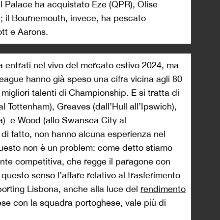
il Palace ha acquistato Eze (QPR), Olise
; il Bournemouth, invece, ha pescato
tt e Aarons.
entrati nel vivo del mercato estivo 2024, ma
League hanno già speso una cifra vicina agli 80
 migliori talenti di Championship. E si tratta di
l Tottenham), Greaves (dall’Hull all’Ipswich),
lla) e Wood (allo Swansea City al
 di fatto, non hanno alcuna esperienza nel
uesto non è un problem: come detto stiamo
nte competitiva, che regge il paragone con
 questo senso l’affare relativo al trasferimento
orting Lisbona, anche alla luce del
rendimento
se con la squadra portoghese, vale più di