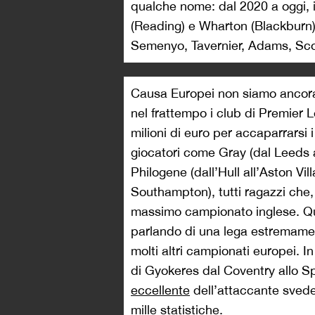
qualche nome: dal 2020 a oggi, 
(Reading) e Wharton (Blackburn)
Semenyo, Tavernier, Adams, Sco
Causa Europei non siamo ancora 
nel frattempo i club di Premier 
milioni di euro per accaparrarsi i
giocatori come Gray (dal Leeds a
Philogene (dall’Hull all’Aston Vi
Southampton), tutti ragazzi che,
massimo campionato inglese. Q
parlando di una lega estremame
molti altri campionati europei. In
di Gyokeres dal Coventry allo Sp
eccellente
dell’attaccante svede
mille statistiche.