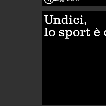
Undici,
lo sport è