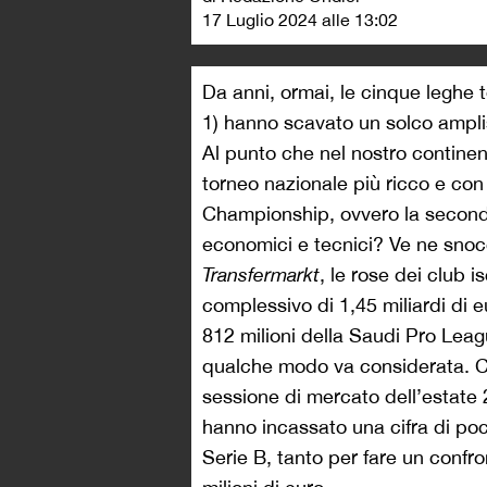
17 Luglio 2024 alle 13:02
Da anni, ormai, le cinque leghe 
1) hanno scavato un solco amplis
Al punto che nel nostro continent
torneo nazionale più ricco e con
Championship, ovvero la seconda
economici e tecnici? Ve ne snocc
Transfermarkt
, le rose dei club 
complessivo di 1,45 miliardi di eu
812 milioni della Saudi Pro Leag
qualche modo va considerata. C
sessione di mercato dell’estate 
hanno incassato una cifra di poco
Serie B, tanto per fare un confr