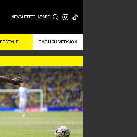
NEWSLETTER
STORE
IFESTYLE
ENGLISH VERSION