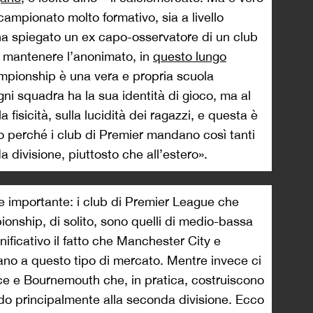
ampionato molto formativo, sia a livello
 ha spiegato un ex capo-osservatore di un club
o mantenere l’anonimato, in
questo lungo
mpionship è una vera e propria scuola
gni squadra ha la sua identità di gioco, ma al
 fisicità, sulla lucidità dei ragazzi, e questa è
 perché i club di Premier mandano così tanti
a divisione, piuttosto che all’estero».
ne importante: i club di Premier League che
ionship, di solito, sono quelli di medio-bassa
gnificativo il fatto che Manchester City e
ano a questo tipo di mercato. Mentre invece ci
e e Bournemouth che, in pratica, costruiscono
ndo principalmente alla seconda divisione. Ecco