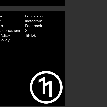
mo
Follow us on:
t
Instagram
tà
Facebook
e condizioni
X
Policy
TikTok
Policy