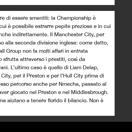
re di essere smentiti: la Championship è
ui è possibile estrarre pepite preziose e in cui
Anche indirettamente. Il Manchester City, per
o alla seconda divisione inglese: come detto,
ll Group non fa molti affari in entrata
frutta attraverso i prestiti, così da
vani. L’ultimo caso è quello di Liam Delap,
ity, per il Preston e per l’Hull City prima di
tesso percorso anche per Nmecha, passato al
aver giocato nel Preston e nel Middlesbrough.
a aiutano a tenere florido il bilancio. Non è