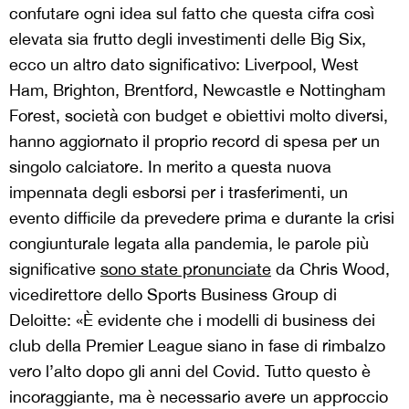
confutare ogni idea sul fatto che questa cifra così
elevata sia frutto degli investimenti delle Big Six,
ecco un altro dato significativo: Liverpool, West
Ham, Brighton, Brentford, Newcastle e Nottingham
Forest, società con budget e obiettivi molto diversi,
hanno aggiornato il proprio record di spesa per un
singolo calciatore. In merito a questa nuova
impennata degli esborsi per i trasferimenti, un
evento difficile da prevedere prima e durante la crisi
congiunturale legata alla pandemia, le parole più
significative
sono state pronunciate
da Chris Wood,
vicedirettore dello Sports Business Group di
Deloitte: «È evidente che i modelli di business dei
club della Premier League siano in fase di rimbalzo
vero l’alto dopo gli anni del Covid. Tutto questo è
incoraggiante, ma è necessario avere un approccio