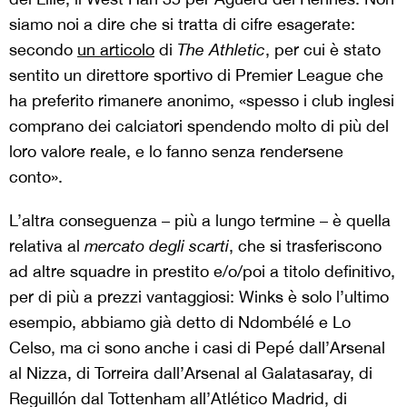
siamo noi a dire che si tratta di cifre esagerate:
secondo
un articolo
di
The Athletic
, per cui è stato
sentito un direttore sportivo di Premier League che
ha preferito rimanere anonimo, «spesso i club inglesi
comprano dei calciatori spendendo molto di più del
loro valore reale, e lo fanno senza rendersene
conto».
L’altra conseguenza – più a lungo termine – è quella
relativa al
mercato degli scarti
, che si trasferiscono
ad altre squadre in prestito e/o/poi a titolo definitivo,
per di più a prezzi vantaggiosi: Winks è solo l’ultimo
esempio, abbiamo già detto di Ndombélé e Lo
Celso, ma ci sono anche i casi di Pepé dall’Arsenal
al Nizza, di Torreira dall’Arsenal al Galatasaray, di
Reguillón dal Tottenham all’Atlético Madrid, di