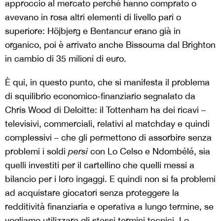
approccio al mercato perché hanno comprato o
avevano in rosa altri elementi di livello pari o
superiore: Höjbjerg e Bentancur erano già in
organico, poi è arrivato anche Bissouma dal Brighton
in cambio di 35 milioni di euro.
È qui, in questo punto, che si manifesta il problema
di squilibrio economico-finanziario segnalato da
Chris Wood di Deloitte: il Tottenham ha dei ricavi –
televisivi, commerciali, relativi al matchday e quindi
complessivi – che gli permettono di assorbire senza
problemi i soldi
persi
con Lo Celso e Ndombélé, sia
quelli investiti per il cartellino che quelli messi a
bilancio per i loro ingaggi. E quindi non si fa problemi
ad acquistare giocatori senza proteggere la
redditività finanziaria e operativa a lungo termine, se
vogliamo utilizzare gli stessi termini tecnici. Lo