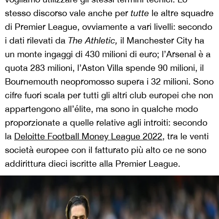
stesso discorso vale anche per
tutte
le altre squadre
di Premier League, ovviamente a vari livelli: secondo
i dati rilevati da
The Athletic,
il Manchester City ha
un monte ingaggi di 430 milioni di euro; l’Arsenal è a
quota 283 milioni, l’Aston Villa spende 90 milioni, il
Bournemouth neopromosso supera i 32 milioni. Sono
cifre fuori scala per tutti gli altri club europei che non
appartengono all’élite, ma sono in qualche modo
proporzionate a quelle relative agli introiti: secondo
la
Deloitte Football Money League 2022
, tra le venti
società europee con il fatturato più alto ce ne sono
addirittura dieci iscritte alla Premier League.