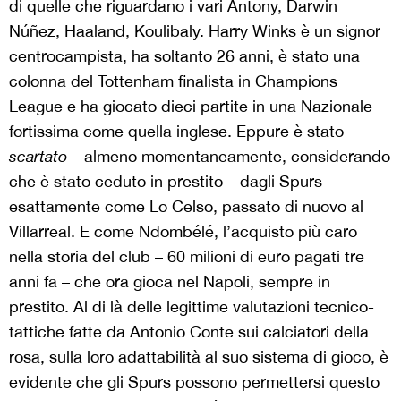
di quelle che riguardano i vari Antony, Darwin
Núñez, Haaland, Koulibaly. Harry Winks è un signor
centrocampista, ha soltanto 26 anni, è stato una
colonna del Tottenham finalista in Champions
League e ha giocato dieci partite in una Nazionale
fortissima come quella inglese. Eppure è stato
scartato
– almeno momentaneamente, considerando
che è stato ceduto in prestito – dagli Spurs
esattamente come Lo Celso, passato di nuovo al
Villarreal. E come Ndombélé, l’acquisto più caro
nella storia del club – 60 milioni di euro pagati tre
anni fa – che ora gioca nel Napoli, sempre in
prestito. Al di là delle legittime valutazioni tecnico-
tattiche fatte da Antonio Conte sui calciatori della
rosa, sulla loro adattabilità al suo sistema di gioco, è
evidente che gli Spurs possono permettersi questo