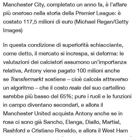
Manchester City, completato un anno fa, è l’affare
più oneroso nella storia della Premier League: è
costato 117,5 milioni di euro (Michael Regan/Getty
Images)
In questa condizione di superiorità schiacciante,
come detto, il mercato si increspa, si deforma: le
valutazioni
dei calciatori assumono un’importanza
relativa, Antony viene pagato 100 milioni anche
se
Transfermarkt
sostiene – cioè calcola attraverso
un algoritmo – che il costo
reale
del suo cartellino
sarebbe più basso del 65%; pure i ruoli e le funzioni
in campo diventano secondari, e allora il
Manchester United acquista Antony anche se in
rosa ci sono già Sancho, Elanga, Diallo, Martial,
Rashford e Cristiano Ronaldo, e allora il West Ham