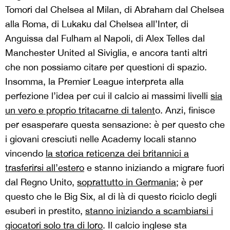
Tomori dal Chelsea al Milan, di Abraham dal Chelsea
alla Roma, di Lukaku dal Chelsea all’Inter, di
Anguissa dal Fulham al Napoli, di Alex Telles dal
Manchester United al Siviglia, e ancora tanti altri
che non possiamo citare per questioni di spazio.
Insomma, la Premier League interpreta alla
perfezione l’idea per cui il calcio ai massimi livelli
sia
un vero e proprio tritacarne di talent
o. Anzi, finisce
per esasperare questa sensazione: è per questo che
i giovani cresciuti nelle Academy locali stanno
vincendo
la storica reticenza dei britannici a
trasferirsi all’estero
e stanno iniziando a migrare fuori
dal Regno Unito,
soprattutto in Germania
; è per
questo che le Big Six, al di là di questo riciclo degli
esuberi in prestito,
stanno iniziando a scambiarsi i
giocatori solo tra di loro
. Il calcio inglese sta