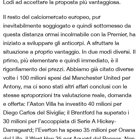
Lodi ad accettare la proposta più vantaggiosa.
Il resto del calciomercato europeo, pur
inevitabilmente soggiogato e quindi sottomesso da
questa distanza ormai incolmabile con la Premier, ha
iniziato a sviluppare gli anticorpi. A sfruttare la
situazione a proprio vantaggio. In due modi diversi. Il
primo, più elementare e quindi immediato, è il
rigonfiamento dei prezzi. Abbiamo già citato diverse
volte i 100 milioni spesi dal Manchester United per
Antony, ma ci sono stati altri affari conclusi con le
stesse sproporzioni tra valutazione reale, domanda
e offerta: l’Aston Villa ha investito 40 milioni per
Diego Carlos del Siviglia; il Brentford ha superato i
30 milioni per l’accoppiata di Serie A Hickey-
Damsgaard; l’Everton ha speso 35 milioni per Onana
del Lille, il West Han 35 per Aguerd del Rennes. Non