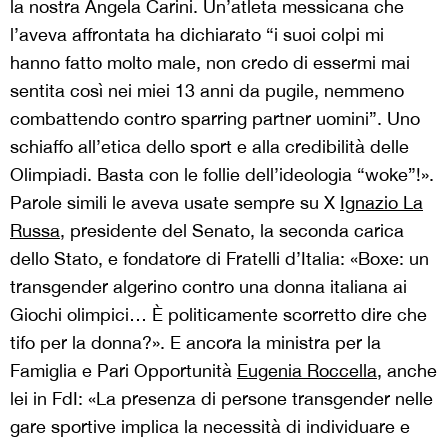
la nostra Angela Carini. Un’atleta messicana che
l’aveva affrontata ha dichiarato “i suoi colpi mi
hanno fatto molto male, non credo di essermi mai
sentita così nei miei 13 anni da pugile, nemmeno
combattendo contro sparring partner uomini”. Uno
schiaffo all’etica dello sport e alla credibilità delle
Olimpiadi. Basta con le follie dell’ideologia “woke”!».
Parole simili le aveva usate sempre su X
Ignazio La
Russa
, presidente del Senato, la seconda carica
dello Stato, e fondatore di Fratelli d’Italia: «Boxe: un
transgender algerino contro una donna italiana ai
Giochi olimpici… È politicamente scorretto dire che
tifo per la donna?». E ancora la ministra per la
Famiglia e Pari Opportunità
Eugenia Roccella
, anche
lei in FdI: «La presenza di persone transgender nelle
gare sportive implica la necessità di individuare e