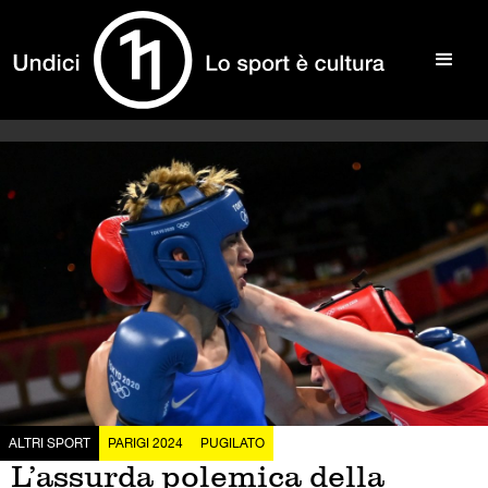
ALTRI SPORT
PARIGI 2024
PUGILATO
L’assurda polemica della