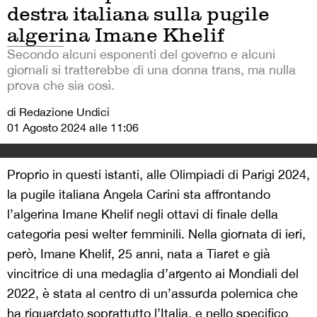
destra italiana sulla pugile
algerina Imane Khelif
Secondo alcuni esponenti del governo e alcuni
giornali si tratterebbe di una donna trans, ma nulla
prova che sia così.
di Redazione Undici
01 Agosto 2024 alle 11:06
Proprio in questi istanti, alle Olimpiadi di Parigi 2024,
la pugile italiana Angela Carini sta affrontando
l’algerina Imane Khelif negli ottavi di finale della
categoria pesi welter femminili. Nella giornata di ieri,
però, Imane Khelif, 25 anni, nata a Tiaret e già
vincitrice di una medaglia d’argento ai Mondiali del
2022, è stata al centro di un’assurda polemica che
ha riguardato soprattutto l’Italia, e nello specifico