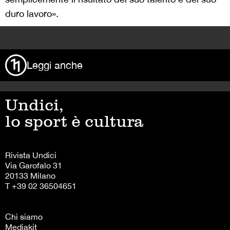
duro lavoro».
>
Leggi anche
Undici,
lo sport è cultura
Rivista Undici
Via Garofalo 31
20133 Milano
T +39 02 36504651
Chi siamo
Mediakit