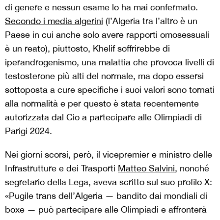
di genere e nessun esame lo ha mai confermato.
Secondo i media algerini
(l’Algeria tra l’altro è un
Paese in cui anche solo avere rapporti omosessuali
è un reato), piuttosto, Khelif soffrirebbe di
iperandrogenismo, una malattia che provoca livelli di
testosterone più alti del normale, ma dopo essersi
sottoposta a cure specifiche i suoi valori sono tornati
alla normalità e per questo è stata recentemente
autorizzata dal Cio a partecipare alle Olimpiadi di
Parigi 2024.
Nei giorni scorsi, però, il vicepremier e ministro delle
Infrastrutture e dei Trasporti
Matteo Salvini
, nonché
segretario della Lega, aveva scritto sul suo profilo X:
«Pugile trans dell’Algeria — bandito dai mondiali di
boxe — può partecipare alle Olimpiadi e affronterà