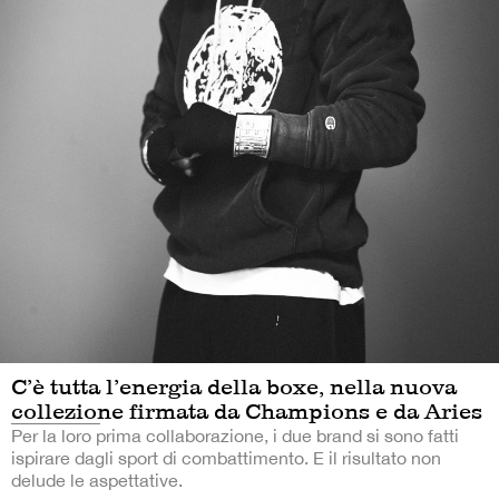
C’è tutta l’energia della boxe, nella nuova
collezione firmata da Champions e da Aries
Per la loro prima collaborazione, i due brand si sono fatti
ispirare dagli sport di combattimento. E il risultato non
delude le aspettative.