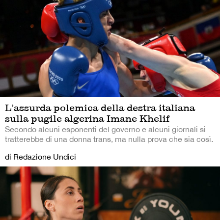
L’assurda polemica della destra italiana
sulla pugile algerina Imane Khelif
Secondo alcuni esponenti del governo e alcuni giornali si
tratterebbe di una donna trans, ma nulla prova che sia così.
di Redazione Undici