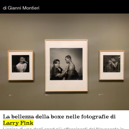
di Gianni Montieri
La bellezza della boxe nelle fotografie di
Larry Fink