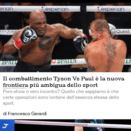
Il combattimento Tyson Vs Paul è la nuova
frontiera più ambigua dello sport
Puro show o vero incontro? Quello che sappiamo è che
certe operazioni sono lontane dall'essenza stessa dello
sport.
di Francesco Gerardi