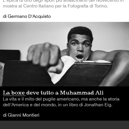
L'epica di uno degli sport più affascinanti del Novecento in
mostra al Centro Italiano per la Fotografia di Torino.
di Germano D'Acquisto
La boxe deve tutto a Muhammad Ali
La vita e il mito del pugile americano, ma anche la storia
dell'America e del mondo, in un libro di Jonathan Eig.
di Gianni Montieri