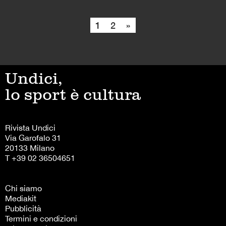
1
2
»
Undici,
lo sport è cultura
Rivista Undici
Via Garofalo 31
20133 Milano
T +39 02 36504651
Chi siamo
Mediakit
Pubblicità
Termini e condizioni